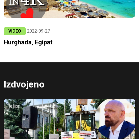
VIDEO
2022-09-27
Hurghada, Egipat
Izdvojeno