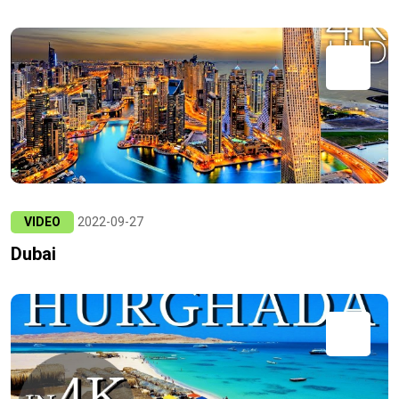
VIDEO
2022-09-27
Dubai