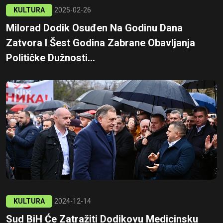
KULTURA
2025-02-26
Milorad Dodik Osuđen Na Godinu Dana
Zatvora I Šest Godina Zabrane Obavljanja
Političke Dužnosti...
KULTURA
2024-12-14
Sud BiH Će Zatražiti Dodikovu Medicinsku