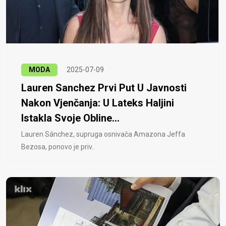
MODA
2025-07-09
Lauren Sanchez Prvi Put U Javnosti
Nakon Vjenčanja: U Lateks Haljini
Istakla Svoje Obline...
Lauren Sánchez, supruga osnivača Amazona Jeffa
Bezosa, ponovo je priv..