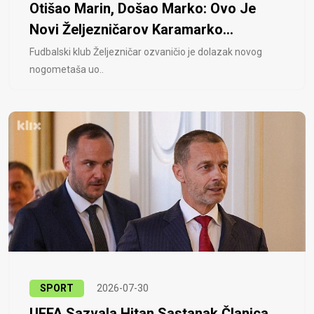
Otišao Marin, Došao Marko: Ovo Je
Novi Željezničarov Karamarko...
Fudbalski klub Željezničar ozvaničio je dolazak novog
nogometaša uo..
SPORT
2026-07-30
UEFA Sazvala Hitan Sastanak Članica,