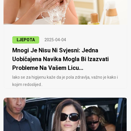
LJEPOTA
2025-04-04
Mnogi Je Nisu Ni Svjesni: Jedna
Uobičajena Navika Mogla Bi Izazvati
Probleme Na Vašem Licu...
Iako se za higijenu kaže da je pola zdravlja, važno je kako i
kojim redoslijed..