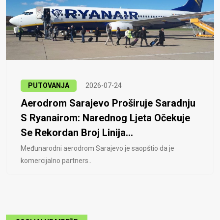
PUTOVANJA
2026-07-24
Aerodrom Sarajevo Proširuje Saradnju
S Ryanairom: Narednog Ljeta Očekuje
Se Rekordan Broj Linija...
Međunarodni aerodrom Sarajevo je saopštio da je
komercijalno partners..