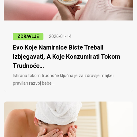
ZDRAVLJE
2026-01-14
Evo Koje Namirnice Biste Trebali
Izbjegavati, A Koje Konzumirati Tokom
Trudnoće...
Ishrana tokom trudnoće ključna je za zdravlje majke i
pravilan razvoj bebe...