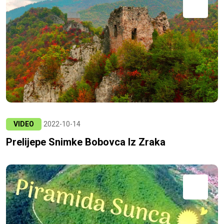
VIDEO
2022-10-14
Prelijepe Snimke Bobovca Iz Zraka