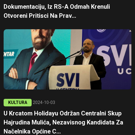
Dokumentaciju, Iz RS-A Odmah Krenuli
Otvoreni Pritisci Na Prav...
KULTURA
2024-10-03
U Krcatom Holidayu Održan Centralni Skup
Hajrudina Mulića, Nezavisnog Kandidata Za
Načelnika Općine C...