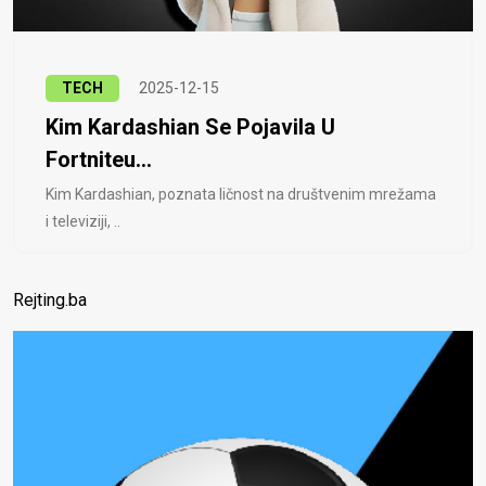
TECH
2025-12-15
Kim Kardashian Se Pojavila U
Fortniteu...
Kim Kardashian, poznata ličnost na društvenim mrežama
i televiziji, ..
Rejting.ba