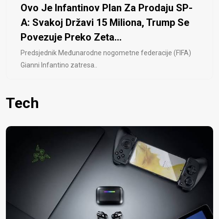
Ovo Je Infantinov Plan Za Prodaju SP-
A: Svakoj Državi 15 Miliona, Trump Se
Povezuje Preko Zeta...
Predsjednik Međunarodne nogometne federacije (FIFA)
Gianni Infantino zatresa..
Tech