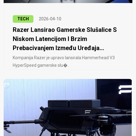
TECH
2026-04-10
Razer Lansirao Gamerske Slušalice S
Niskom Latencijom I Brzim
Prebacivanjem Između Uređaja...
Kompanija Razer je upravo lansirala Hammerhead V3
HyperSpeed ​​gamerske slu�..