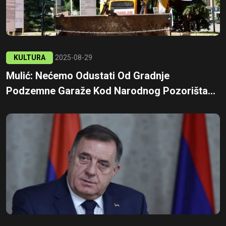
KULTURA
2025-08-29
Mulić: Nećemo Odustati Od Gradnje
Podzemne Garaže Kod Narodnog Pozorišta...