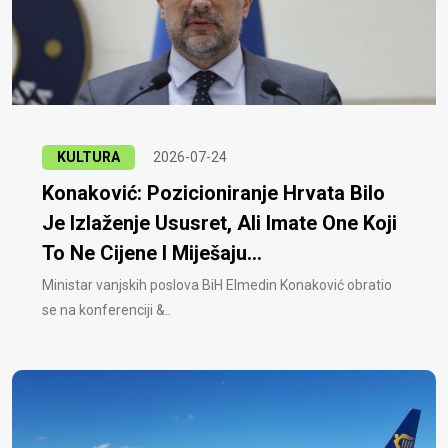
KULTURA
2026-07-24
Konaković: Pozicioniranje Hrvata Bilo
Je Izlaženje Ususret, Ali Imate One Koji
To Ne Cijene I Miješaju...
Ministar vanjskih poslova BiH Elmedin Konaković obratio
se na konferenciji &..