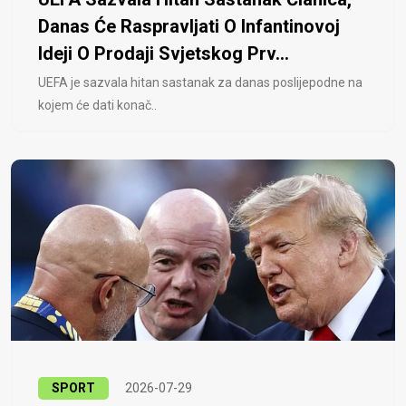
Danas Će Raspravljati O Infantinovoj
Ideji O Prodaji Svjetskog Prv...
UEFA je sazvala hitan sastanak za danas poslijepodne na
kojem će dati konač..
SPORT
2026-07-29