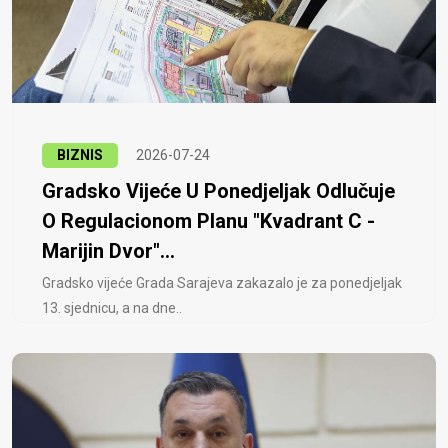
BIZNIS
2026-07-24
Gradsko Vijeće U Ponedjeljak Odlučuje
O Regulacionom Planu "Kvadrant C -
Marijin Dvor"...
Gradsko vijeće Grada Sarajeva zakazalo je za ponedjeljak
13. sjednicu, a na dne..