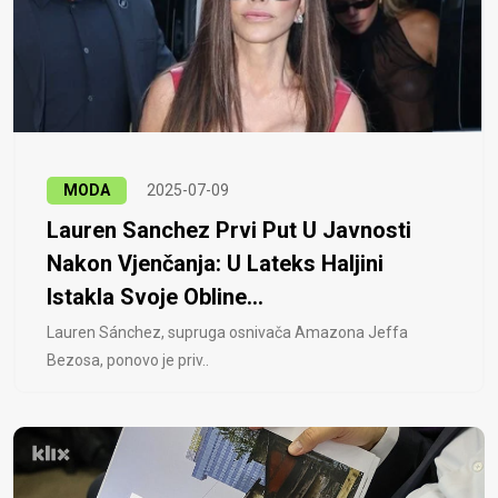
MODA
2025-07-09
Lauren Sanchez Prvi Put U Javnosti
Nakon Vjenčanja: U Lateks Haljini
Istakla Svoje Obline...
Lauren Sánchez, supruga osnivača Amazona Jeffa
Bezosa, ponovo je priv..