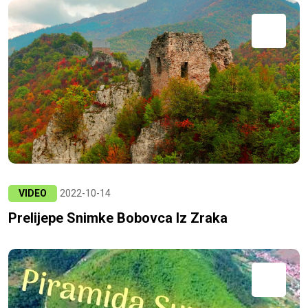
VIDEO
2022-10-14
Prelijepe Snimke Bobovca Iz Zraka