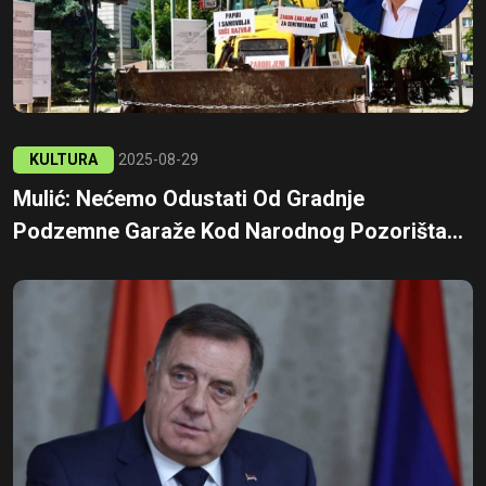
KULTURA
2025-08-29
Mulić: Nećemo Odustati Od Gradnje
Podzemne Garaže Kod Narodnog Pozorišta...