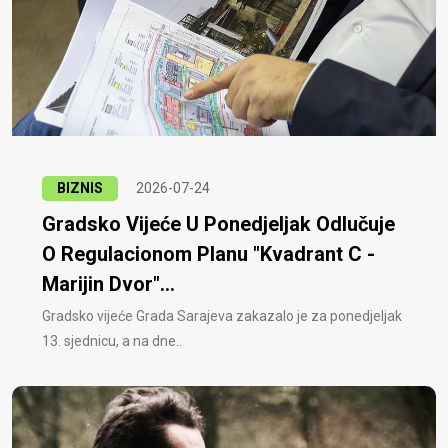
BIZNIS
2026-07-24
Gradsko Vijeće U Ponedjeljak Odlučuje
O Regulacionom Planu "Kvadrant C -
Marijin Dvor"...
Gradsko vijeće Grada Sarajeva zakazalo je za ponedjeljak
13. sjednicu, a na dne..