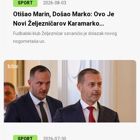
SPORT
2026-08-03
Otišao Marin, Došao Marko: Ovo Je
Novi Željezničarov Karamarko...
Fudbalski klub Željezničar ozvaničio je dolazak novog
nogometaša uo..
SPORT
2026-07-30