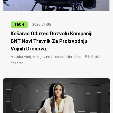
TECH
2026-01-05
Košarac Oduzeo Dozvolu Kompaniji
BNT Novi Travnik Za Proizvodnju
Vojnih Dronova...
Ministar vanjske trgovine i ekonomskih odnosa BiH Staša
Košarac..