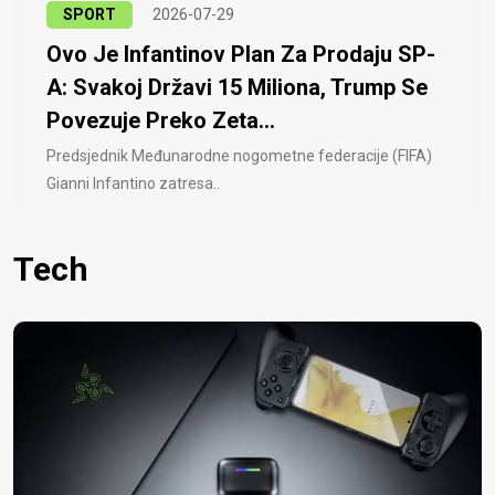
SPORT
2026-07-29
Ovo Je Infantinov Plan Za Prodaju SP-
A: Svakoj Državi 15 Miliona, Trump Se
Povezuje Preko Zeta...
Predsjednik Međunarodne nogometne federacije (FIFA)
Gianni Infantino zatresa..
Tech