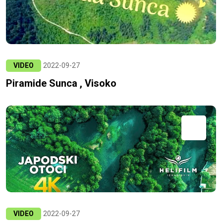
VIDEO
2022-09-27
Piramide Sunca , Visoko
VIDEO
2022-09-27