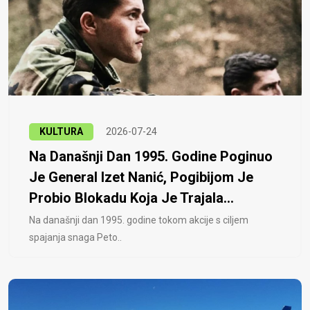
KULTURA
2026-07-24
Na Današnji Dan 1995. Godine Poginuo
Je General Izet Nanić, Pogibijom Je
Probio Blokadu Koja Je Trajala...
Na današnji dan 1995. godine tokom akcije s ciljem
spajanja snaga Peto..