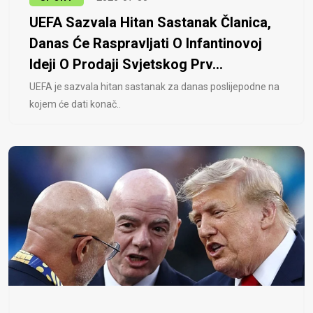
UEFA Sazvala Hitan Sastanak Članica,
Danas Će Raspravljati O Infantinovoj
Ideji O Prodaji Svjetskog Prv...
UEFA je sazvala hitan sastanak za danas poslijepodne na
kojem će dati konač..