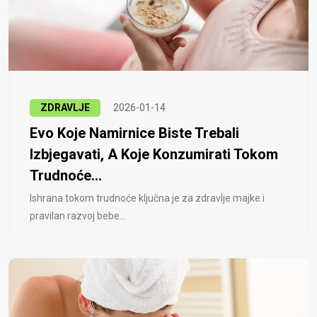
ZDRAVLJE
2026-01-14
Evo Koje Namirnice Biste Trebali
Izbjegavati, A Koje Konzumirati Tokom
Trudnoće...
Ishrana tokom trudnoće ključna je za zdravlje majke i
pravilan razvoj bebe...