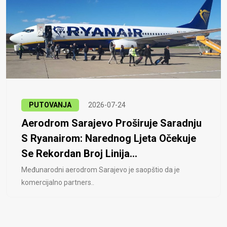
PUTOVANJA
2026-07-24
Aerodrom Sarajevo Proširuje Saradnju
S Ryanairom: Narednog Ljeta Očekuje
Se Rekordan Broj Linija...
Međunarodni aerodrom Sarajevo je saopštio da je
komercijalno partners..