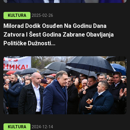
KULTURA
2025-02-26
Milorad Dodik Osuđen Na Godinu Dana
Zatvora I Šest Godina Zabrane Obavljanja
Političke Dužnosti...
KULTURA
2024-12-14