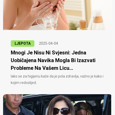
LJEPOTA
2025-04-04
Mnogi Je Nisu Ni Svjesni: Jedna
Uobičajena Navika Mogla Bi Izazvati
Probleme Na Vašem Licu...
Iako se za higijenu kaže da je pola zdravlja, važno je kako i
kojim redoslijed..