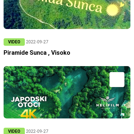
VIDEO
2022-09-27
Piramide Sunca , Visoko
VIDEO
2022-09-27