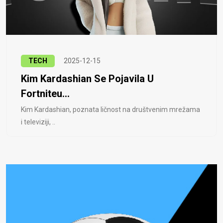
TECH
2025-12-15
Kim Kardashian Se Pojavila U
Fortniteu...
Kim Kardashian, poznata ličnost na društvenim mrežama
i televiziji, ..