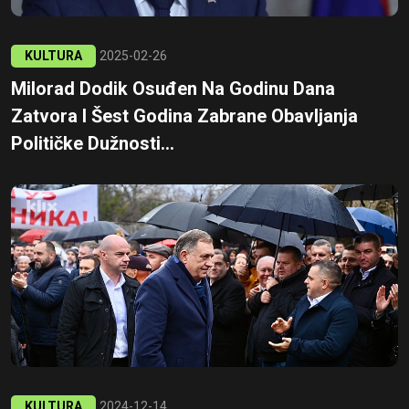
KULTURA
2025-02-26
Milorad Dodik Osuđen Na Godinu Dana
Zatvora I Šest Godina Zabrane Obavljanja
Političke Dužnosti...
KULTURA
2024-12-14