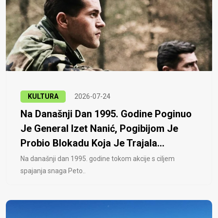
KULTURA
2026-07-24
Na Današnji Dan 1995. Godine Poginuo
Je General Izet Nanić, Pogibijom Je
Probio Blokadu Koja Je Trajala...
Na današnji dan 1995. godine tokom akcije s ciljem
spajanja snaga Peto..