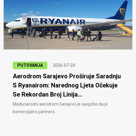
PUTOVANJA
2026-07-24
Aerodrom Sarajevo Proširuje Saradnju
S Ryanairom: Narednog Ljeta Očekuje
Se Rekordan Broj Linija...
Međunarodni aerodrom Sarajevo je saopštio da je
komercijalno partners..