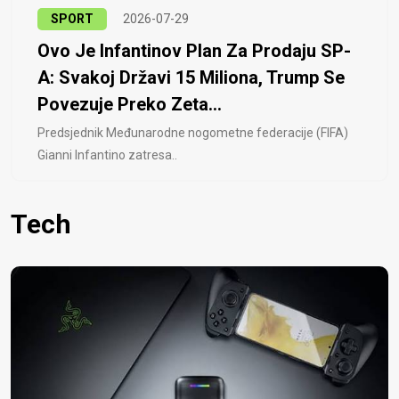
SPORT
2026-07-29
Ovo Je Infantinov Plan Za Prodaju SP-
A: Svakoj Državi 15 Miliona, Trump Se
Povezuje Preko Zeta...
Predsjednik Međunarodne nogometne federacije (FIFA)
Gianni Infantino zatresa..
Tech