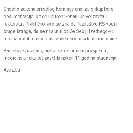
Shodno zakonu prijedlog Komisije analizu prikupljene
dokumentacije, bit će upućen Senatu univerziteta i
rektoratu . Praktično, ako se zna da Tužilaštvo KS vodi i
druge istrage, da se naslutiti da će Sebiji Izetbegović
možda ostati samo titula završenog studenta medicine.
Kao što je poznato, ona je sa skromnim prosjekom,
medicinski fakultet završila nakon 11 godina studiranja.
Avaz.ba