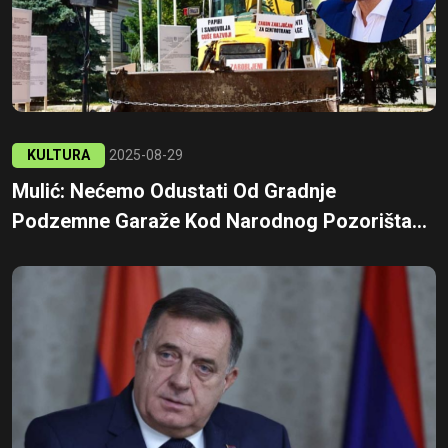
KULTURA
2025-08-29
Mulić: Nećemo Odustati Od Gradnje
Podzemne Garaže Kod Narodnog Pozorišta...