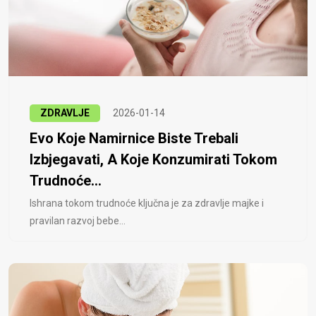
ZDRAVLJE
2026-01-14
Evo Koje Namirnice Biste Trebali
Izbjegavati, A Koje Konzumirati Tokom
Trudnoće...
Ishrana tokom trudnoće ključna je za zdravlje majke i
pravilan razvoj bebe...