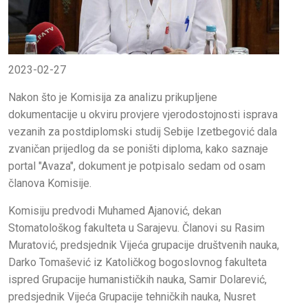
2023-02-27
Nakon što je Komisija za analizu prikupljene
dokumentacije u okviru provjere vjerodostojnosti isprava
vezanih za postdiplomski studij Sebije Izetbegović dala
zvaničan prijedlog da se poništi diploma, kako saznaje
portal "Avaza", dokument je potpisalo sedam od osam
članova Komisije.
Komisiju predvodi Muhamed Ajanović, dekan
Stomatološkog fakulteta u Sarajevu. Članovi su Rasim
Muratović, predsjednik Vijeća grupacije društvenih nauka,
Darko Tomašević iz Katoličkog bogoslovnog fakulteta
ispred Grupacije humanističkih nauka, Samir Dolarević,
predsjednik Vijeća Grupacije tehničkih nauka, Nusret