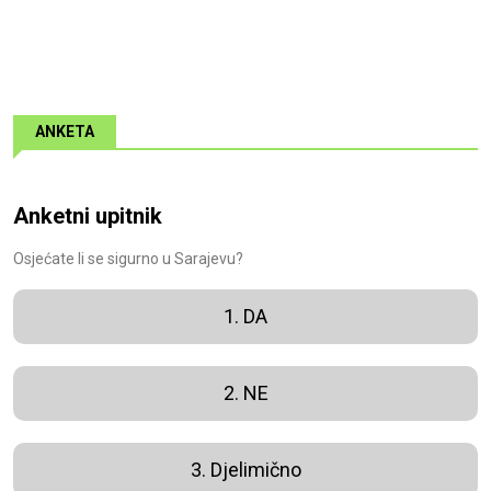
ANKETA
Anketni upitnik
Osjećate li se sigurno u Sarajevu?
1. DA
2. NE
3. Djelimično