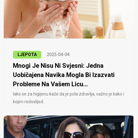
LJEPOTA
2025-04-04
Mnogi Je Nisu Ni Svjesni: Jedna
Uobičajena Navika Mogla Bi Izazvati
Probleme Na Vašem Licu...
Iako se za higijenu kaže da je pola zdravlja, važno je kako i
kojim redoslijed..