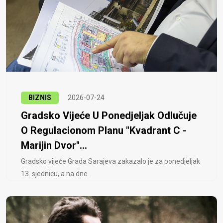
BIZNIS
2026-07-24
Gradsko Vijeće U Ponedjeljak Odlučuje
O Regulacionom Planu "Kvadrant C -
Marijin Dvor"...
Gradsko vijeće Grada Sarajeva zakazalo je za ponedjeljak
13. sjednicu, a na dne..