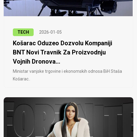
TECH
2026-01-05
Košarac Oduzeo Dozvolu Kompaniji
BNT Novi Travnik Za Proizvodnju
Vojnih Dronova...
Ministar vanjske trgovine i ekonomskih odnosa BiH Staša
Košarac..