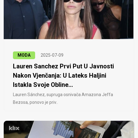
MODA
2025-07-09
Lauren Sanchez Prvi Put U Javnosti
Nakon Vjenčanja: U Lateks Haljini
Istakla Svoje Obline...
Lauren Sánchez, supruga osnivača Amazona Jeffa
Bezosa, ponovo je priv..