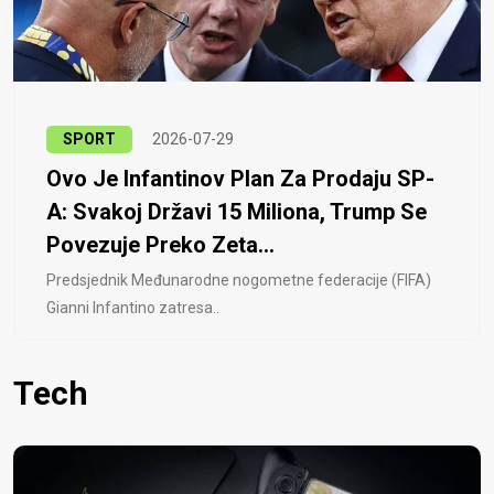
SPORT
2026-07-29
Ovo Je Infantinov Plan Za Prodaju SP-
A: Svakoj Državi 15 Miliona, Trump Se
Povezuje Preko Zeta...
Predsjednik Međunarodne nogometne federacije (FIFA)
Gianni Infantino zatresa..
Tech