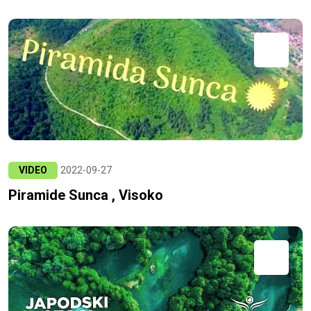
VIDEO
2022-09-27
Piramide Sunca , Visoko