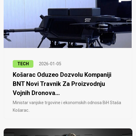
TECH
2026-01-05
Košarac Oduzeo Dozvolu Kompaniji
BNT Novi Travnik Za Proizvodnju
Vojnih Dronova...
Ministar vanjske trgovine i ekonomskih odnosa BiH Staša
Košarac..