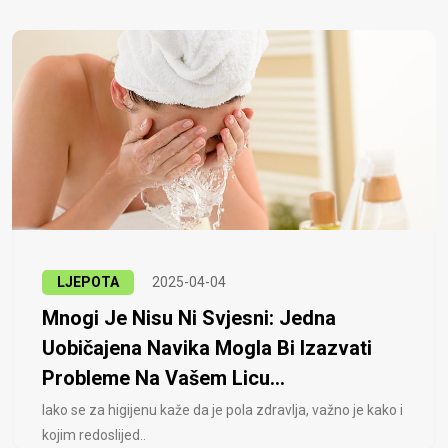
LJEPOTA
2025-04-04
Mnogi Je Nisu Ni Svjesni: Jedna
Uobičajena Navika Mogla Bi Izazvati
Probleme Na Vašem Licu...
Iako se za higijenu kaže da je pola zdravlja, važno je kako i
kojim redoslijed..