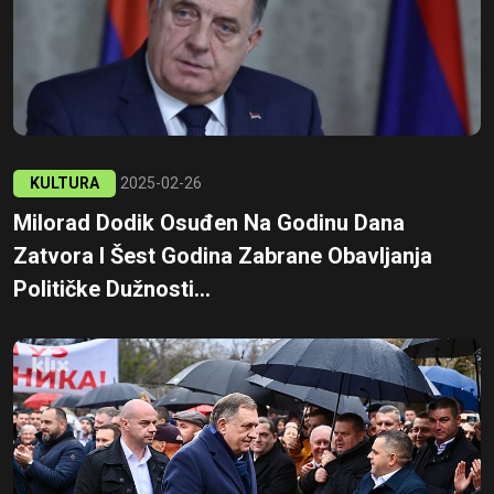
KULTURA
2025-02-26
Milorad Dodik Osuđen Na Godinu Dana
Zatvora I Šest Godina Zabrane Obavljanja
Političke Dužnosti...