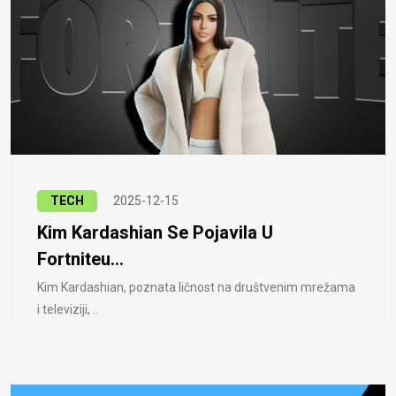
TECH
2025-12-15
Kim Kardashian Se Pojavila U
Fortniteu...
Kim Kardashian, poznata ličnost na društvenim mrežama
i televiziji, ..