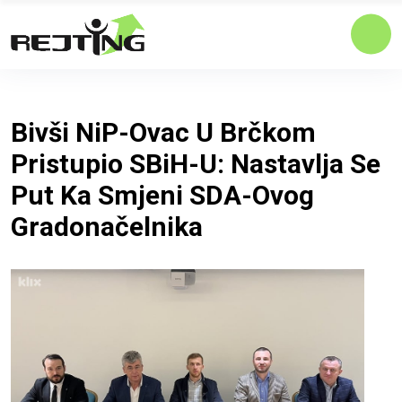
Bivši NiP-Ovac U Brčkom
Pristupio SBiH-U: Nastavlja Se
Put Ka Smjeni SDA-Ovog
Gradonačelnika