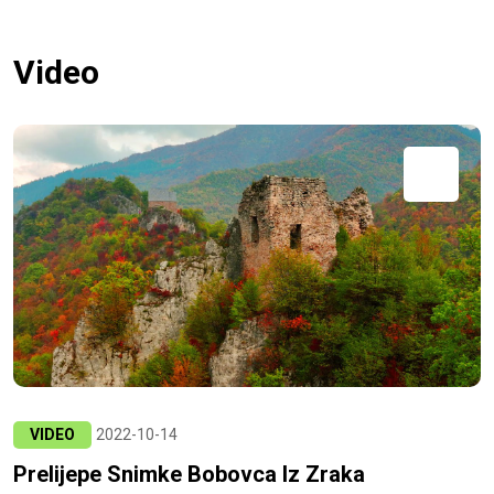
Video
VIDEO
2022-10-14
Prelijepe Snimke Bobovca Iz Zraka