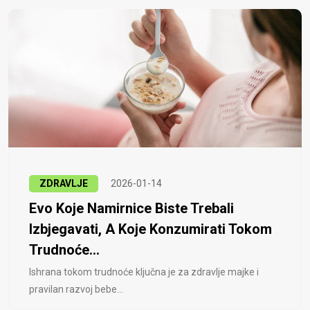
ZDRAVLJE
2026-01-14
Evo Koje Namirnice Biste Trebali
Izbjegavati, A Koje Konzumirati Tokom
Trudnoće...
Ishrana tokom trudnoće ključna je za zdravlje majke i
pravilan razvoj bebe...