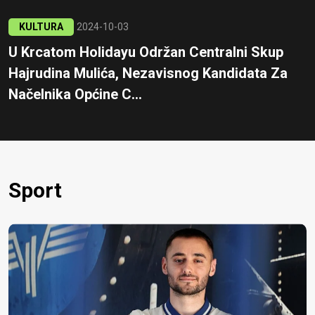
KULTURA
2024-10-03
U Krcatom Holidayu Održan Centralni Skup
Hajrudina Mulića, Nezavisnog Kandidata Za
Načelnika Općine C...
Sport