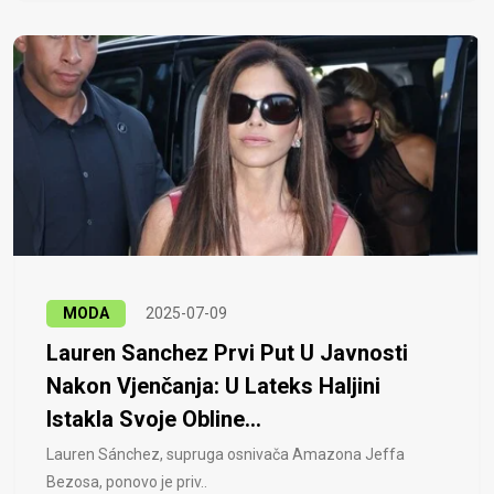
MODA
2025-07-09
Lauren Sanchez Prvi Put U Javnosti
Nakon Vjenčanja: U Lateks Haljini
Istakla Svoje Obline...
Lauren Sánchez, supruga osnivača Amazona Jeffa
Bezosa, ponovo je priv..