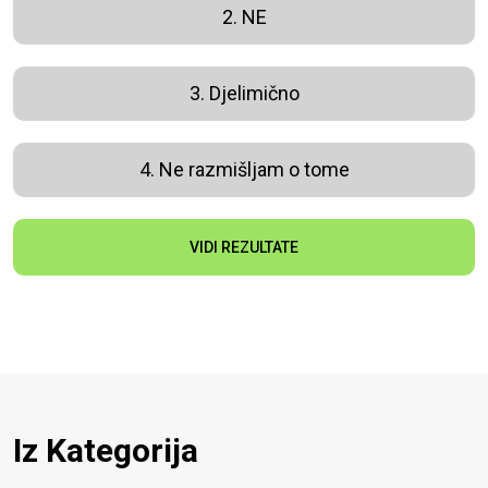
2. NE
3. Djelimično
4. Ne razmišljam o tome
VIDI REZULTATE
Iz Kategorija