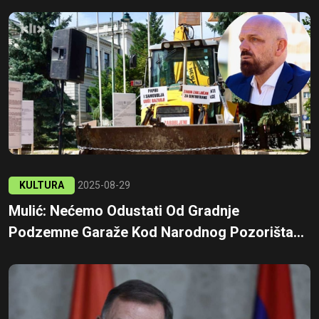
KULTURA
2025-08-29
Mulić: Nećemo Odustati Od Gradnje
Podzemne Garaže Kod Narodnog Pozorišta...