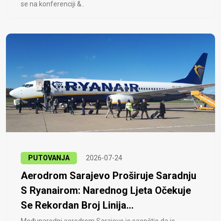
se na konferenciji &..
PUTOVANJA
2026-07-24
Aerodrom Sarajevo Proširuje Saradnju
S Ryanairom: Narednog Ljeta Očekuje
Se Rekordan Broj Linija...