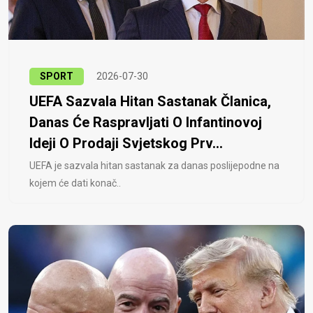
SPORT
2026-07-30
UEFA Sazvala Hitan Sastanak Članica,
Danas Će Raspravljati O Infantinovoj
Ideji O Prodaji Svjetskog Prv...
UEFA je sazvala hitan sastanak za danas poslijepodne na
kojem će dati konač..