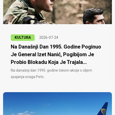
KULTURA
2026-07-24
Na Današnji Dan 1995. Godine Poginuo
Je General Izet Nanić, Pogibijom Je
Probio Blokadu Koja Je Trajala...
Na današnji dan 1995. godine tokom akcije s ciljem
spajanja snaga Peto..