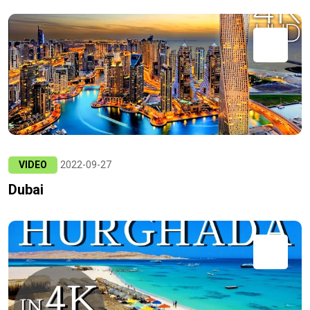
VIDEO
2022-09-27
Dubai