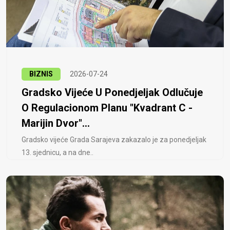
BIZNIS
2026-07-24
Gradsko Vijeće U Ponedjeljak Odlučuje
O Regulacionom Planu "Kvadrant C -
Marijin Dvor"...
Gradsko vijeće Grada Sarajeva zakazalo je za ponedjeljak
13. sjednicu, a na dne..