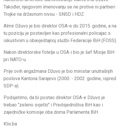
Također, njegovom imenovanju se ne protive ni partneri
Trojke na državnom nivou - SNSD i HDZ.
Almir Džuvo je bio direktor OSA-e do 2015. godine, a na
tu poziciju je postavljen kao profesionalni policajac s
iskustvom u obavještajnoj službi Federacije BiH (FOSS).
Nakon direktorske fotelje u OSA-i bio je šef Misije BiH
pri NATO-u.
Prije ovih angažmana Džuvo je bio ministar unutrašnjih
poslova Kantona Sarajevo (2000. - 2002. godine, ispred
SDP-a).
Podsjetimo, da bi postao direktor OSA-e Džuvo je
trebao "zeleno svjetlo" i Predsjedništva BiH kao i
zajedničke komisije oba doma Parlamenta BiH.
Klix.ba