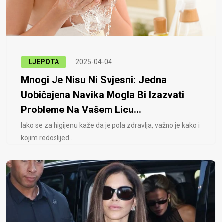
LJEPOTA
2025-04-04
Mnogi Je Nisu Ni Svjesni: Jedna
Uobičajena Navika Mogla Bi Izazvati
Probleme Na Vašem Licu...
Iako se za higijenu kaže da je pola zdravlja, važno je kako i
kojim redoslijed..