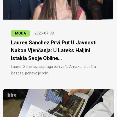
MODA
2025-07-09
Lauren Sanchez Prvi Put U Javnosti
Nakon Vjenčanja: U Lateks Haljini
Istakla Svoje Obline...
Lauren Sánchez, supruga osnivača Amazona Jeffa
Bezosa, ponovo je priv..