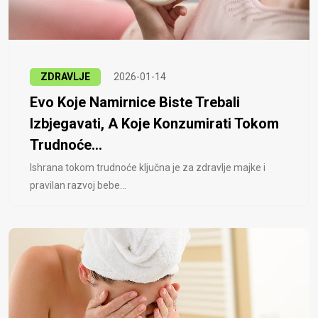
ZDRAVLJE
2026-01-14
Evo Koje Namirnice Biste Trebali
Izbjegavati, A Koje Konzumirati Tokom
Trudnoće...
Ishrana tokom trudnoće ključna je za zdravlje majke i
pravilan razvoj bebe...