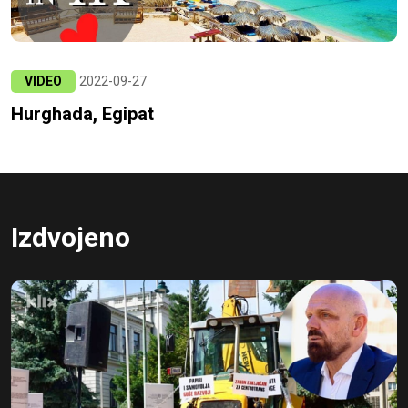
VIDEO
2022-09-27
Hurghada, Egipat
Izdvojeno