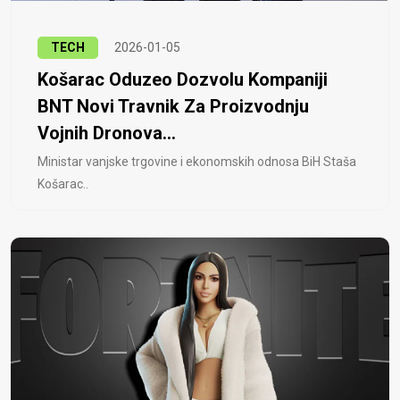
TECH
2026-01-05
Košarac Oduzeo Dozvolu Kompaniji
BNT Novi Travnik Za Proizvodnju
Vojnih Dronova...
Ministar vanjske trgovine i ekonomskih odnosa BiH Staša
Košarac..