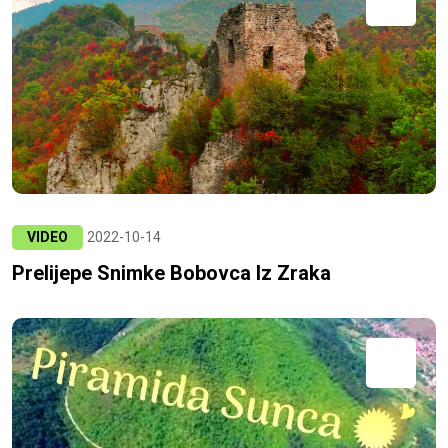
VIDEO
2022-10-14
Prelijepe Snimke Bobovca Iz Zraka