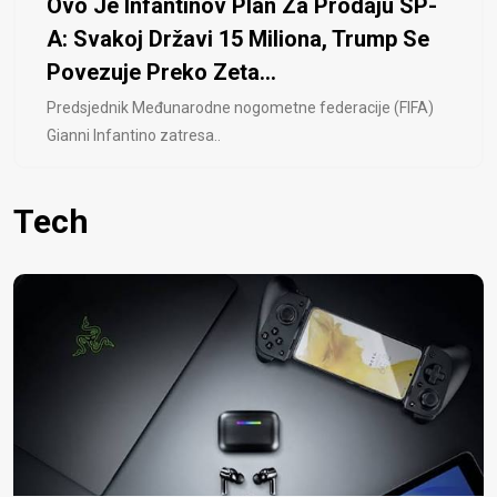
Ovo Je Infantinov Plan Za Prodaju SP-
A: Svakoj Državi 15 Miliona, Trump Se
Povezuje Preko Zeta...
Predsjednik Međunarodne nogometne federacije (FIFA)
Gianni Infantino zatresa..
Tech