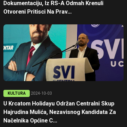
Dokumentaciju, Iz RS-A Odmah Krenuli
Otvoreni Pritisci Na Prav...
KULTURA
2024-10-03
U Krcatom Holidayu Održan Centralni Skup
Hajrudina Mulića, Nezavisnog Kandidata Za
Načelnika Općine C...