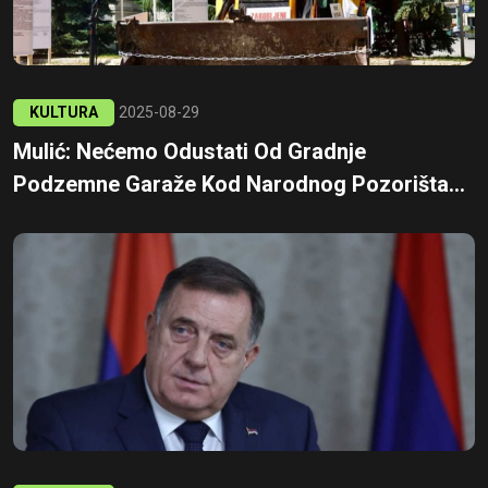
KULTURA
2025-08-29
Mulić: Nećemo Odustati Od Gradnje
Podzemne Garaže Kod Narodnog Pozorišta...