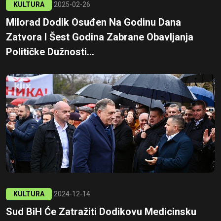
KULTURA
2025-02-26
Milorad Dodik Osuđen Na Godinu Dana
Zatvora I Šest Godina Zabrane Obavljanja
Političke Dužnosti...
KULTURA
2024-12-14
Sud BiH Će Zatražiti Dodikovu Medicinsku