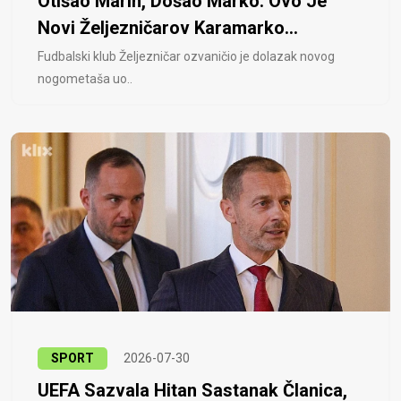
Otišao Marin, Došao Marko: Ovo Je
Novi Željezničarov Karamarko...
Fudbalski klub Željezničar ozvaničio je dolazak novog
nogometaša uo..
SPORT
2026-07-30
UEFA Sazvala Hitan Sastanak Članica,