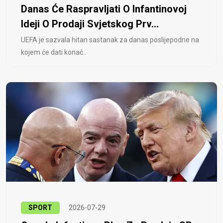
Danas Će Raspravljati O Infantinovoj
Ideji O Prodaji Svjetskog Prv...
UEFA je sazvala hitan sastanak za danas poslijepodne na
kojem će dati konač..
SPORT
2026-07-29