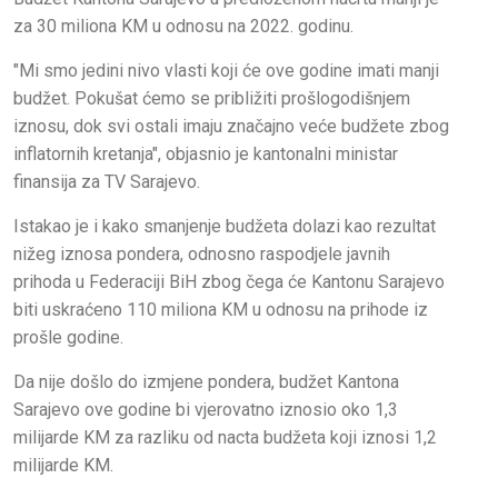
za 30 miliona KM u odnosu na 2022. godinu.
"Mi smo jedini nivo vlasti koji će ove godine imati manji
budžet. Pokušat ćemo se približiti prošlogodišnjem
iznosu, dok svi ostali imaju značajno veće budžete zbog
inflatornih kretanja", objasnio je kantonalni ministar
finansija za TV Sarajevo.
Istakao je i kako smanjenje budžeta dolazi kao rezultat
nižeg iznosa pondera, odnosno raspodjele javnih
prihoda u Federaciji BiH zbog čega će Kantonu Sarajevo
biti uskraćeno 110 miliona KM u odnosu na prihode iz
prošle godine.
Da nije došlo do izmjene pondera, budžet Kantona
Sarajevo ove godine bi vjerovatno iznosio oko 1,3
milijarde KM za razliku od nacta budžeta koji iznosi 1,2
milijarde KM.