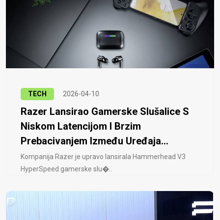
TECH
2026-04-10
Razer Lansirao Gamerske Slušalice S
Niskom Latencijom I Brzim
Prebacivanjem Između Uređaja...
Kompanija Razer je upravo lansirala Hammerhead V3
HyperSpeed ​​gamerske slu�..