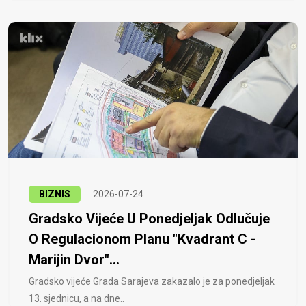
BIZNIS
2026-07-24
Gradsko Vijeće U Ponedjeljak Odlučuje
O Regulacionom Planu "Kvadrant C -
Marijin Dvor"...
Gradsko vijeće Grada Sarajeva zakazalo je za ponedjeljak
13. sjednicu, a na dne..