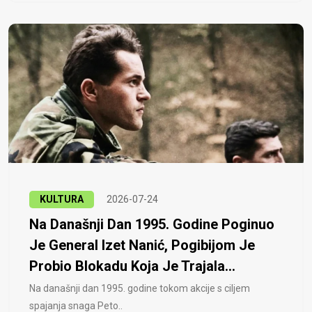
KULTURA
2026-07-24
Na Današnji Dan 1995. Godine Poginuo
Je General Izet Nanić, Pogibijom Je
Probio Blokadu Koja Je Trajala...
Na današnji dan 1995. godine tokom akcije s ciljem
spajanja snaga Peto..