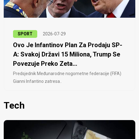
SPORT
2026-07-29
Ovo Je Infantinov Plan Za Prodaju SP-
A: Svakoj Državi 15 Miliona, Trump Se
Povezuje Preko Zeta...
Predsjednik Međunarodne nogometne federacije (FIFA)
Gianni Infantino zatresa..
Tech