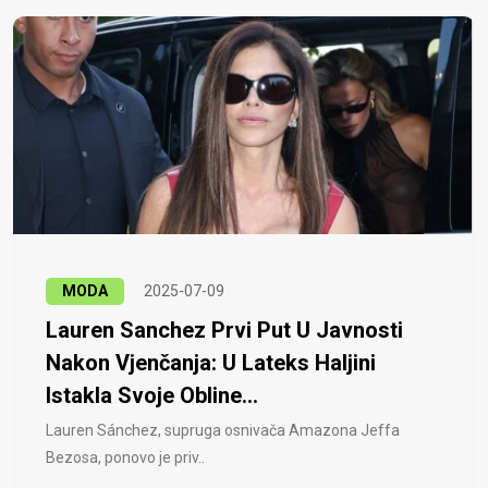
MODA
2025-07-09
Lauren Sanchez Prvi Put U Javnosti
Nakon Vjenčanja: U Lateks Haljini
Istakla Svoje Obline...
Lauren Sánchez, supruga osnivača Amazona Jeffa
Bezosa, ponovo je priv..