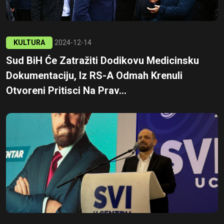
KULTURA
2024-12-14
Sud BiH Će Zatražiti Dodikovu Medicinsku
Dokumentaciju, Iz RS-A Odmah Krenuli
Otvoreni Pritisci Na Prav...