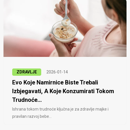
ZDRAVLJE
2026-01-14
Evo Koje Namirnice Biste Trebali
Izbjegavati, A Koje Konzumirati Tokom
Trudnoće...
Ishrana tokom trudnoće ključna je za zdravlje majke i
pravilan razvoj bebe...