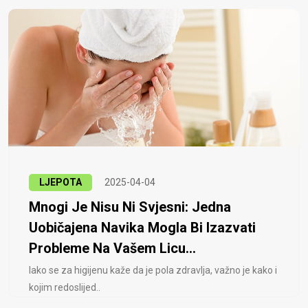
LJEPOTA
2025-04-04
Mnogi Je Nisu Ni Svjesni: Jedna
Uobičajena Navika Mogla Bi Izazvati
Probleme Na Vašem Licu...
Iako se za higijenu kaže da je pola zdravlja, važno je kako i
kojim redoslijed..