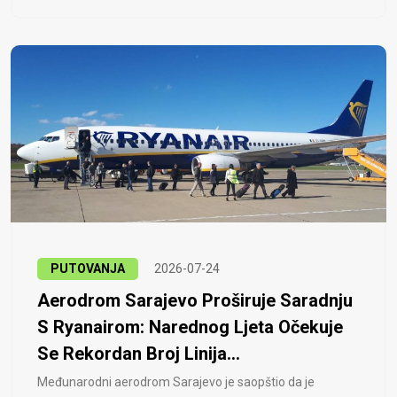
PUTOVANJA
2026-07-24
Aerodrom Sarajevo Proširuje Saradnju
S Ryanairom: Narednog Ljeta Očekuje
Se Rekordan Broj Linija...
Međunarodni aerodrom Sarajevo je saopštio da je