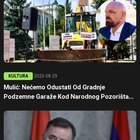
KULTURA
2025-08-29
Mulić: Nećemo Odustati Od Gradnje
Podzemne Garaže Kod Narodnog Pozorišta...