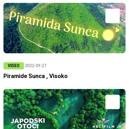
VIDEO
2022-09-27
Piramide Sunca , Visoko