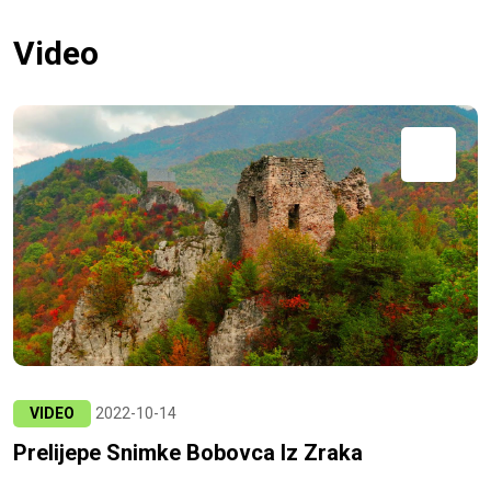
Video
VIDEO
2022-10-14
Prelijepe Snimke Bobovca Iz Zraka