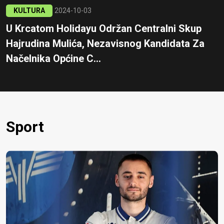
KULTURA
2024-10-03
U Krcatom Holidayu Održan Centralni Skup
Hajrudina Mulića, Nezavisnog Kandidata Za
Načelnika Općine C...
Sport