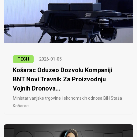
TECH
2026-01-05
Košarac Oduzeo Dozvolu Kompaniji
BNT Novi Travnik Za Proizvodnju
Vojnih Dronova...
Ministar vanjske trgovine i ekonomskih odnosa BiH Staša
Košarac..