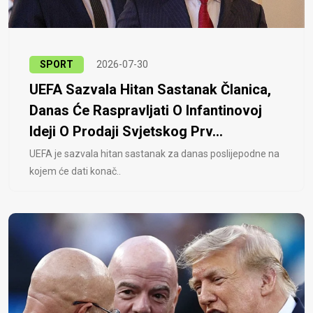
SPORT
2026-07-30
UEFA Sazvala Hitan Sastanak Članica,
Danas Će Raspravljati O Infantinovoj
Ideji O Prodaji Svjetskog Prv...
UEFA je sazvala hitan sastanak za danas poslijepodne na
kojem će dati konač..