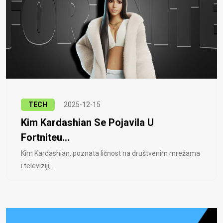
TECH
2025-12-15
Kim Kardashian Se Pojavila U
Fortniteu...
Kim Kardashian, poznata ličnost na društvenim mrežama
i televiziji, ..