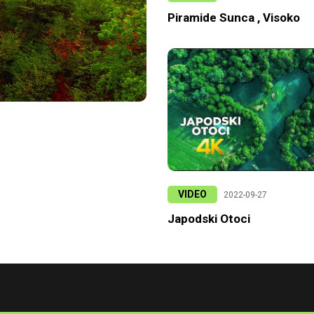
Piramide Sunca , Visoko
VIDEO
2022-09-27
Japodski Otoci