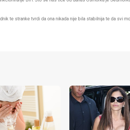
ik te stranke tvrdi da ona nikada nije bila stabilnija te da svi mo