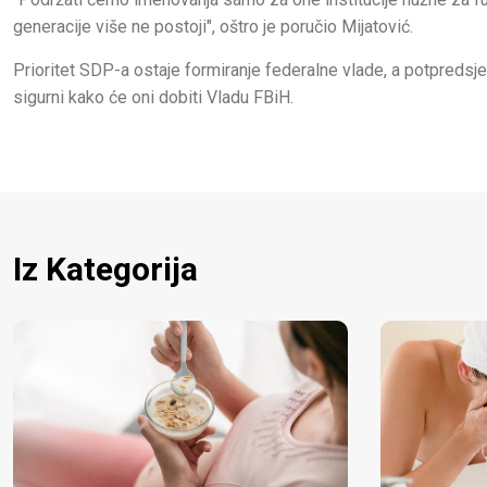
generacije više ne postoji", oštro je poručio Mijatović.
Prioritet SDP-a ostaje formiranje federalne vlade, a potpredsjedn
sigurni kako će oni dobiti Vladu FBiH.
Iz Kategorija