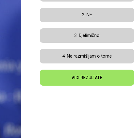
2. NE
3. Djelimično
4. Ne razmišljam o tome
VIDI REZULTATE