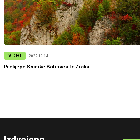
VIDEO
2022-10-14
Prelijepe Snimke Bobovca Iz Zraka
Izdvojeno