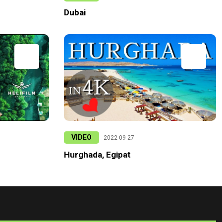
Dubai
VIDEO
2022-09-27
Hurghada, Egipat