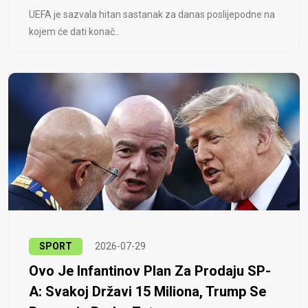
UEFA je sazvala hitan sastanak za danas poslijepodne na
kojem će dati konač..
SPORT
2026-07-29
Ovo Je Infantinov Plan Za Prodaju SP-
A: Svakoj Državi 15 Miliona, Trump Se