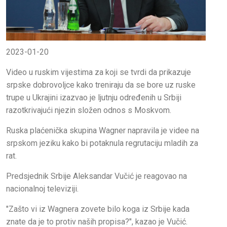
2023-01-20
Video u ruskim vijestima za koji se tvrdi da prikazuje
srpske dobrovoljce kako treniraju da se bore uz ruske
trupe u Ukrajini izazvao je ljutnju određenih u Srbiji
razotkrivajući njezin složen odnos s Moskvom.
Ruska plaćenička skupina Wagner napravila je videe na
srpskom jeziku kako bi potaknula regrutaciju mladih za
rat.
Predsjednik Srbije Aleksandar Vučić je reagovao na
nacionalnoj televiziji.
"Zašto vi iz Wagnera zovete bilo koga iz Srbije kada
znate da je to protiv naših propisa?", kazao je Vučić.