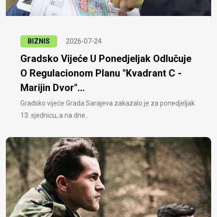
BIZNIS
2026-07-24
Gradsko Vijeće U Ponedjeljak Odlučuje
O Regulacionom Planu "Kvadrant C -
Marijin Dvor"...
Gradsko vijeće Grada Sarajeva zakazalo je za ponedjeljak
13. sjednicu, a na dne..