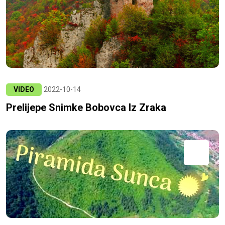
VIDEO
2022-10-14
Prelijepe Snimke Bobovca Iz Zraka