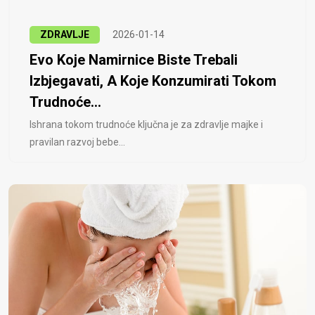
ZDRAVLJE
2026-01-14
Evo Koje Namirnice Biste Trebali
Izbjegavati, A Koje Konzumirati Tokom
Trudnoće...
Ishrana tokom trudnoće ključna je za zdravlje majke i
pravilan razvoj bebe...