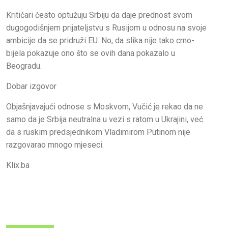
Kritičari često optužuju Srbiju da daje prednost svom
dugogodišnjem prijateljstvu s Rusijom u odnosu na svoje
ambicije da se pridruži EU. No, da slika nije tako crno-
bijela pokazuje ono što se ovih dana pokazalo u
Beogradu.
Dobar izgovor
Objašnjavajući odnose s Moskvom, Vučić je rekao da ne
samo da je Srbija neutralna u vezi s ratom u Ukrajini, već
da s ruskim predsjednikom Vladimirom Putinom nije
razgovarao mnogo mjeseci.
Klix.ba