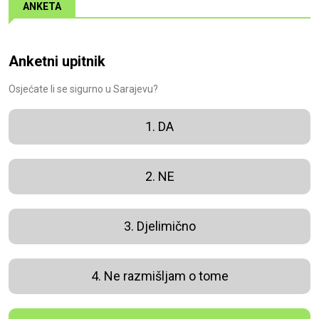
ANKETA
Anketni upitnik
Osjećate li se sigurno u Sarajevu?
1. DA
2. NE
3. Djelimično
4. Ne razmišljam o tome