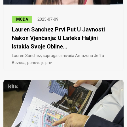
MODA
2025-07-09
Lauren Sanchez Prvi Put U Javnosti
Nakon Vjenčanja: U Lateks Haljini
Istakla Svoje Obline...
Lauren Sánchez, supruga osnivača Amazona Jeffa
Bezosa, ponovo je priv..