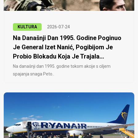
KULTURA
2026-07-24
Na Današnji Dan 1995. Godine Poginuo
Je General Izet Nanić, Pogibijom Je
Probio Blokadu Koja Je Trajala...
Na današnji dan 1995. godine tokom akcije s ciljem
spajanja snaga Peto..