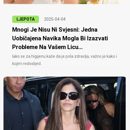
LJEPOTA
2025-04-04
Mnogi Je Nisu Ni Svjesni: Jedna
Uobičajena Navika Mogla Bi Izazvati
Probleme Na Vašem Licu...
Iako se za higijenu kaže da je pola zdravlja, važno je kako i
kojim redoslijed..