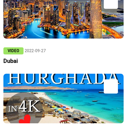
VIDEO
2022-09-27
Dubai