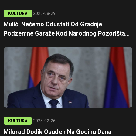
KULTURA
2025-08-29
Mulić: Nećemo Odustati Od Gradnje
Podzemne Garaže Kod Narodnog Pozorišta...
KULTURA
2025-02-26
Milorad Dodik Osuđen Na Godinu Dana