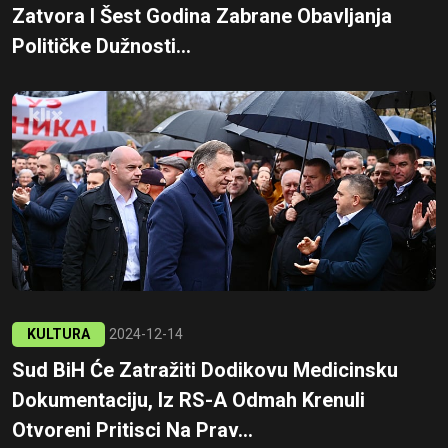
Zatvora I Šest Godina Zabrane Obavljanja
Političke Dužnosti...
KULTURA
2024-12-14
Sud BiH Će Zatražiti Dodikovu Medicinsku
Dokumentaciju, Iz RS-A Odmah Krenuli
Otvoreni Pritisci Na Prav...