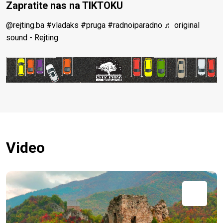
Zapratite nas na TIKTOKU
@rejting.ba
#vladaks
#pruga
#radnoiparadno
♬ original
sound - Rejting
Video