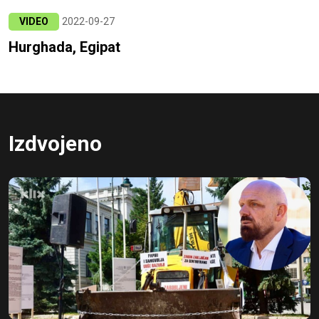
VIDEO
2022-09-27
Hurghada, Egipat
Izdvojeno