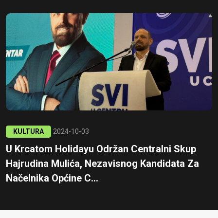
KULTURA
2024-10-03
U Krcatom Holidayu Održan Centralni Skup
Hajrudina Mulića, Nezavisnog Kandidata Za
Načelnika Općine C...