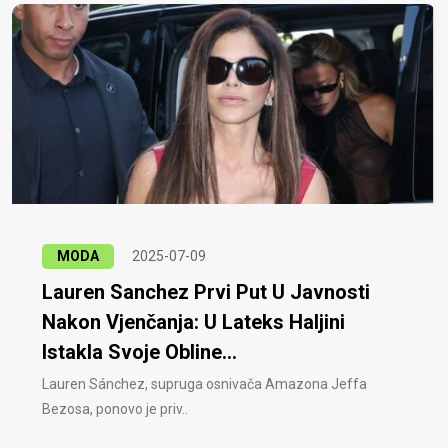
MODA
2025-07-09
Lauren Sanchez Prvi Put U Javnosti
Nakon Vjenčanja: U Lateks Haljini
Istakla Svoje Obline...
Lauren Sánchez, supruga osnivača Amazona Jeffa
Bezosa, ponovo je priv..