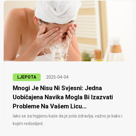
LJEPOTA
2025-04-04
Mnogi Je Nisu Ni Svjesni: Jedna
Uobičajena Navika Mogla Bi Izazvati
Probleme Na Vašem Licu...
Iako se za higijenu kaže da je pola zdravlja, važno je kako i
kojim redoslijed..