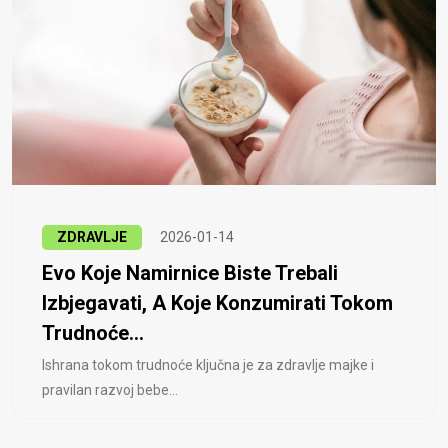
ZDRAVLJE
2026-01-14
Evo Koje Namirnice Biste Trebali
Izbjegavati, A Koje Konzumirati Tokom
Trudnoće...
Ishrana tokom trudnoće ključna je za zdravlje majke i
pravilan razvoj bebe...