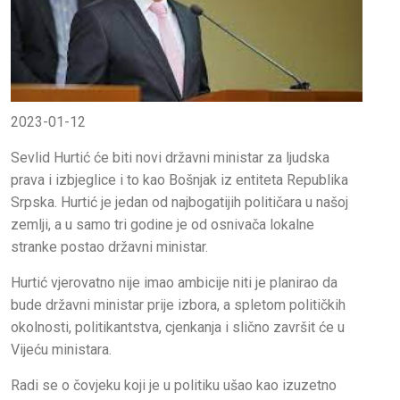
2023-01-12
Sevlid Hurtić će biti novi državni ministar za ljudska
prava i izbjeglice i to kao Bošnjak iz entiteta Republika
Srpska. Hurtić je jedan od najbogatijih političara u našoj
zemlji, a u samo tri godine je od osnivača lokalne
stranke postao državni ministar.
Hurtić vjerovatno nije imao ambicije niti je planirao da
bude državni ministar prije izbora, a spletom političkih
okolnosti, politikantstva, cjenkanja i slično završit će u
Vijeću ministara.
Radi se o čovjeku koji je u politiku ušao kao izuzetno