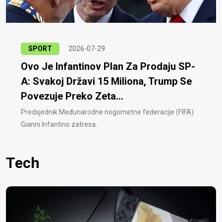
SPORT
2026-07-29
Ovo Je Infantinov Plan Za Prodaju SP-
A: Svakoj Državi 15 Miliona, Trump Se
Povezuje Preko Zeta...
Predsjednik Međunarodne nogometne federacije (FIFA)
Gianni Infantino zatresa..
Tech