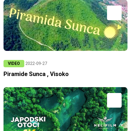
VIDEO
2022-09-27
Piramide Sunca , Visoko