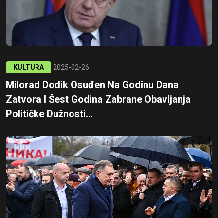
KULTURA
2025-02-26
Milorad Dodik Osuđen Na Godinu Dana
Zatvora I Šest Godina Zabrane Obavljanja
Političke Dužnosti...