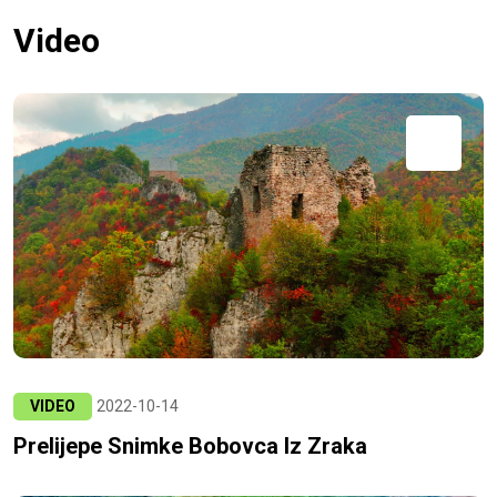
Video
VIDEO
2022-10-14
Prelijepe Snimke Bobovca Iz Zraka