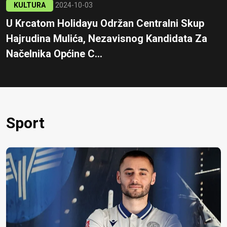
KULTURA
2024-10-03
U Krcatom Holidayu Održan Centralni Skup
Hajrudina Mulića, Nezavisnog Kandidata Za
Načelnika Općine C...
Sport