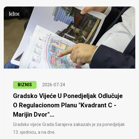
BIZNIS
2026-07-24
Gradsko Vijeće U Ponedjeljak Odlučuje
O Regulacionom Planu "Kvadrant C -
Marijin Dvor"...
Gradsko vijeće Grada Sarajeva zakazalo je za ponedjeljak
13. sjednicu, a na dne..