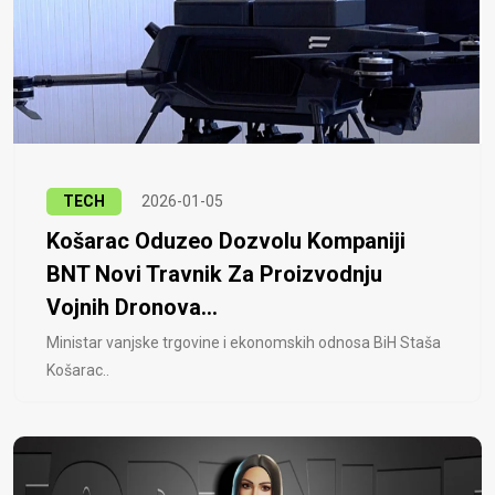
TECH
2026-01-05
Košarac Oduzeo Dozvolu Kompaniji
BNT Novi Travnik Za Proizvodnju
Vojnih Dronova...
Ministar vanjske trgovine i ekonomskih odnosa BiH Staša
Košarac..