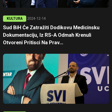
KULTURA
2024-12-14
Sud BiH Će Zatražiti Dodikovu Medicinsku
Dokumentaciju, Iz RS-A Odmah Krenuli
Otvoreni Pritisci Na Prav...