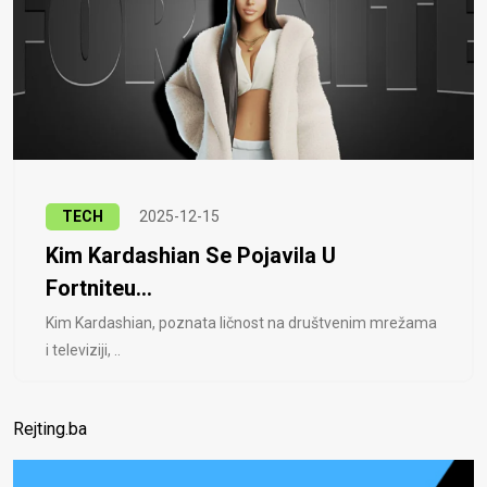
TECH
2025-12-15
Kim Kardashian Se Pojavila U
Fortniteu...
Kim Kardashian, poznata ličnost na društvenim mrežama
i televiziji, ..
Rejting.ba