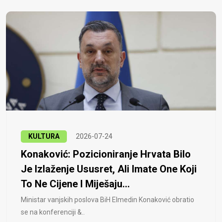
KULTURA
2026-07-24
Konaković: Pozicioniranje Hrvata Bilo
Je Izlaženje Ususret, Ali Imate One Koji
To Ne Cijene I Miješaju...
Ministar vanjskih poslova BiH Elmedin Konaković obratio
se na konferenciji &..