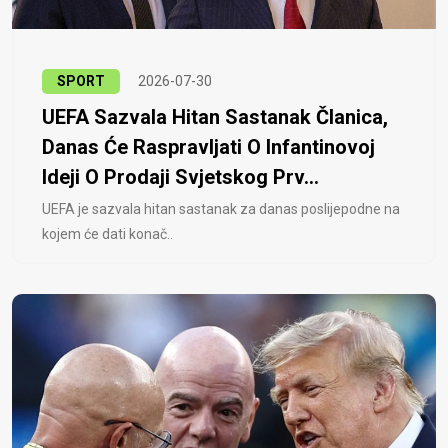
SPORT
2026-07-30
UEFA Sazvala Hitan Sastanak Članica,
Danas Će Raspravljati O Infantinovoj
Ideji O Prodaji Svjetskog Prv...
UEFA je sazvala hitan sastanak za danas poslijepodne na
kojem će dati konač..