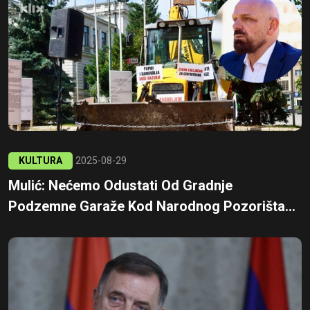
KULTURA
2025-08-29
Mulić: Nećemo Odustati Od Gradnje
Podzemne Garaže Kod Narodnog Pozorišta...