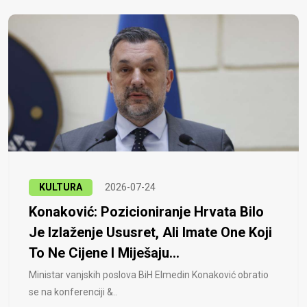
KULTURA
2026-07-24
Konaković: Pozicioniranje Hrvata Bilo
Je Izlaženje Ususret, Ali Imate One Koji
To Ne Cijene I Miješaju...
Ministar vanjskih poslova BiH Elmedin Konaković obratio
se na konferenciji &..