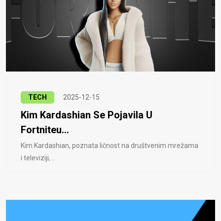
TECH
2025-12-15
Kim Kardashian Se Pojavila U
Fortniteu...
Kim Kardashian, poznata ličnost na društvenim mrežama
i televiziji, ..