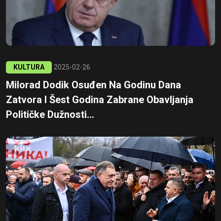
KULTURA
2025-02-26
Milorad Dodik Osuđen Na Godinu Dana
Zatvora I Šest Godina Zabrane Obavljanja
Političke Dužnosti...