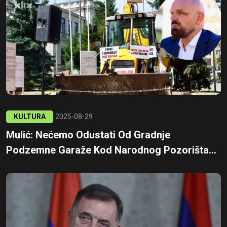
KULTURA
2025-08-29
Mulić: Nećemo Odustati Od Gradnje
Podzemne Garaže Kod Narodnog Pozorišta...