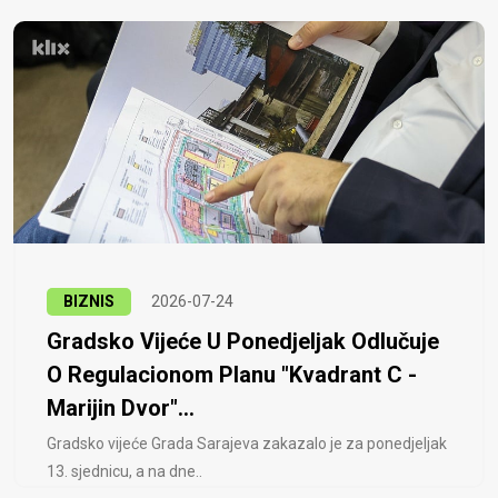
BIZNIS
2026-07-24
Gradsko Vijeće U Ponedjeljak Odlučuje
O Regulacionom Planu "Kvadrant C -
Marijin Dvor"...
Gradsko vijeće Grada Sarajeva zakazalo je za ponedjeljak
13. sjednicu, a na dne..