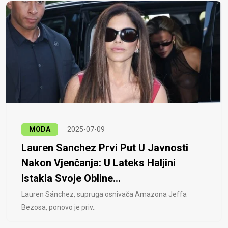
MODA
2025-07-09
Lauren Sanchez Prvi Put U Javnosti
Nakon Vjenčanja: U Lateks Haljini
Istakla Svoje Obline...
Lauren Sánchez, supruga osnivača Amazona Jeffa
Bezosa, ponovo je priv..