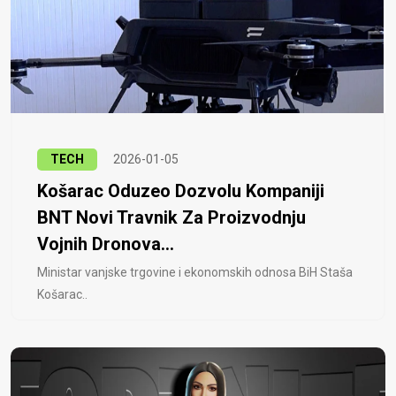
TECH
2026-01-05
Košarac Oduzeo Dozvolu Kompaniji
BNT Novi Travnik Za Proizvodnju
Vojnih Dronova...
Ministar vanjske trgovine i ekonomskih odnosa BiH Staša
Košarac..