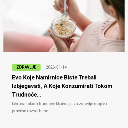
ZDRAVLJE
2026-01-14
Evo Koje Namirnice Biste Trebali
Izbjegavati, A Koje Konzumirati Tokom
Trudnoće...
Ishrana tokom trudnoće ključna je za zdravlje majke i
pravilan razvoj bebe...