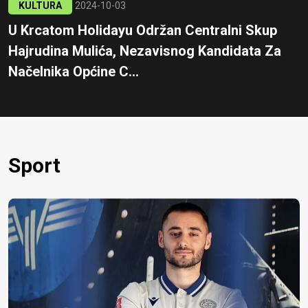
KULTURA
2024-10-03
U Krcatom Holidayu Održan Centralni Skup
Hajrudina Mulića, Nezavisnog Kandidata Za
Načelnika Općine C...
Sport