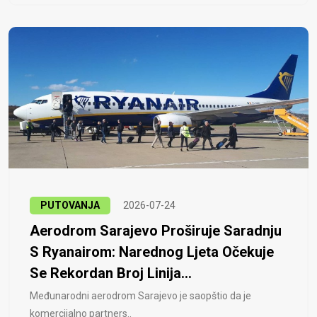
PUTOVANJA
2026-07-24
Aerodrom Sarajevo Proširuje Saradnju
S Ryanairom: Narednog Ljeta Očekuje
Se Rekordan Broj Linija...
Međunarodni aerodrom Sarajevo je saopštio da je
komercijalno partners..