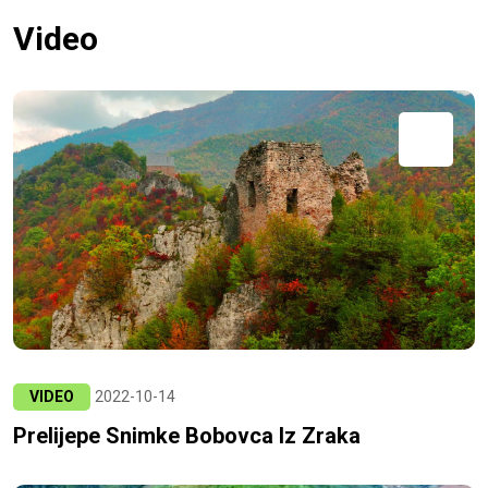
Video
VIDEO
2022-10-14
Prelijepe Snimke Bobovca Iz Zraka