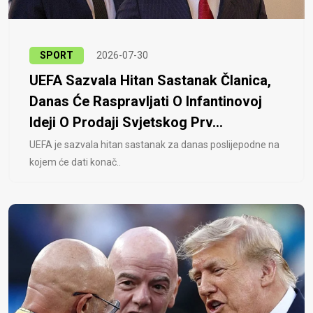
SPORT
2026-07-30
UEFA Sazvala Hitan Sastanak Članica,
Danas Će Raspravljati O Infantinovoj
Ideji O Prodaji Svjetskog Prv...
UEFA je sazvala hitan sastanak za danas poslijepodne na
kojem će dati konač..