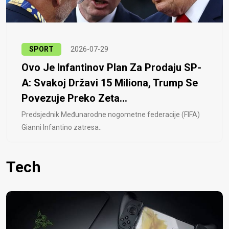
SPORT
2026-07-29
Ovo Je Infantinov Plan Za Prodaju SP-
A: Svakoj Državi 15 Miliona, Trump Se
Povezuje Preko Zeta...
Predsjednik Međunarodne nogometne federacije (FIFA)
Gianni Infantino zatresa..
Tech