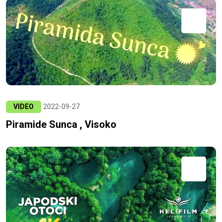
VIDEO
2022-09-27
Piramide Sunca , Visoko