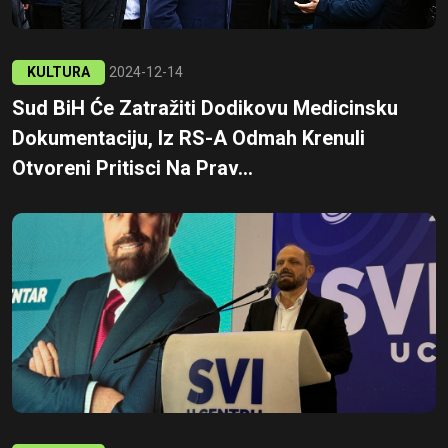
KULTURA
2024-12-14
Sud BiH Će Zatražiti Dodikovu Medicinsku
Dokumentaciju, Iz RS-A Odmah Krenuli
Otvoreni Pritisci Na Prav...