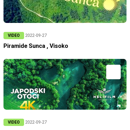
VIDEO
2022-09-27
Piramide Sunca , Visoko
VIDEO
2022-09-27