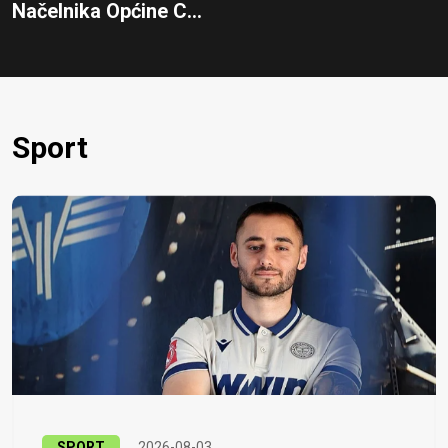
Načelnika Općine C...
Sport
SPORT
2026-08-03