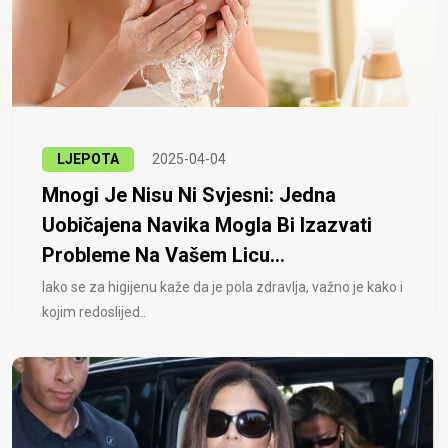
LJEPOTA
2025-04-04
Mnogi Je Nisu Ni Svjesni: Jedna
Uobičajena Navika Mogla Bi Izazvati
Probleme Na Vašem Licu...
Iako se za higijenu kaže da je pola zdravlja, važno je kako i
kojim redoslijed..