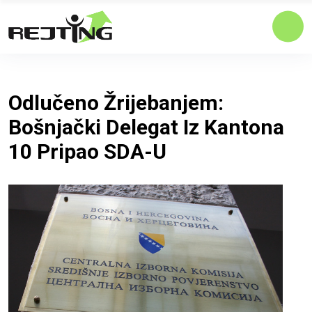
Odlučeno Žrijebanjem:
Bošnjački Delegat Iz Kantona
10 Pripao SDA-U