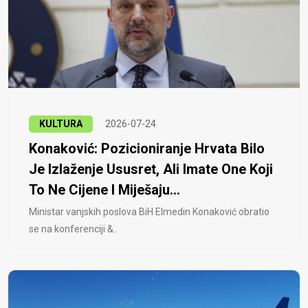
KULTURA
2026-07-24
Konaković: Pozicioniranje Hrvata Bilo
Je Izlaženje Ususret, Ali Imate One Koji
To Ne Cijene I Miješaju...
Ministar vanjskih poslova BiH Elmedin Konaković obratio
se na konferenciji &..