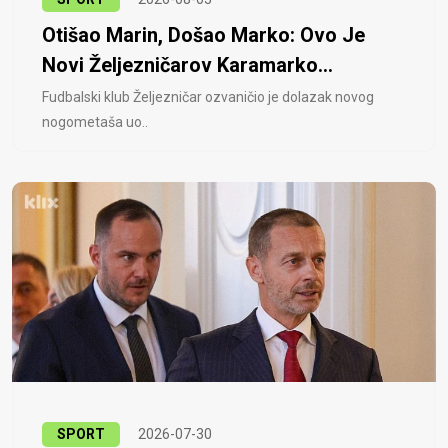
Otišao Marin, Došao Marko: Ovo Je
Novi Željezničarov Karamarko...
Fudbalski klub Željezničar ozvaničio je dolazak novog
nogometaša uo..
SPORT
2026-07-30