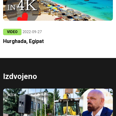
VIDEO
2022-09-27
Hurghada, Egipat
Izdvojeno