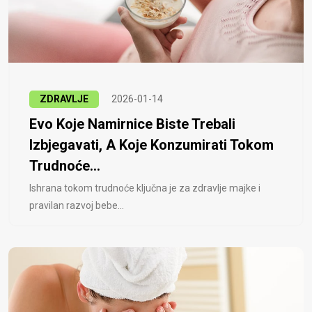
ZDRAVLJE
2026-01-14
Evo Koje Namirnice Biste Trebali
Izbjegavati, A Koje Konzumirati Tokom
Trudnoće...
Ishrana tokom trudnoće ključna je za zdravlje majke i
pravilan razvoj bebe...