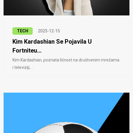
TECH
2025-12-15
Kim Kardashian Se Pojavila U
Fortniteu...
Kim Kardashian, poznata ličnost na društvenim mrežama
i televiziji, ..