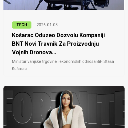
TECH
2026-01-05
Košarac Oduzeo Dozvolu Kompaniji
BNT Novi Travnik Za Proizvodnju
Vojnih Dronova...
Ministar vanjske trgovine i ekonomskih odnosa BiH Staša
Košarac..