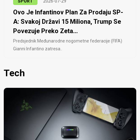
SPORT
2026-07-29
Ovo Je Infantinov Plan Za Prodaju SP-
A: Svakoj Državi 15 Miliona, Trump Se
Povezuje Preko Zeta...
Predsjednik Međunarodne nogometne federacije (FIFA)
Gianni Infantino zatresa..
Tech