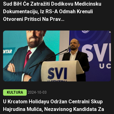
Sud BiH Će Zatražiti Dodikovu Medicinsku
Dokumentaciju, Iz RS-A Odmah Krenuli
Otvoreni Pritisci Na Prav...
KULTURA
2024-10-03
U Krcatom Holidayu Održan Centralni Skup
Hajrudina Mulića, Nezavisnog Kandidata Za