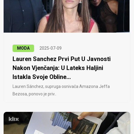
MODA
2025-07-09
Lauren Sanchez Prvi Put U Javnosti
Nakon Vjenčanja: U Lateks Haljini
Istakla Svoje Obline...
Lauren Sánchez, supruga osnivača Amazona Jeffa
Bezosa, ponovo je priv..