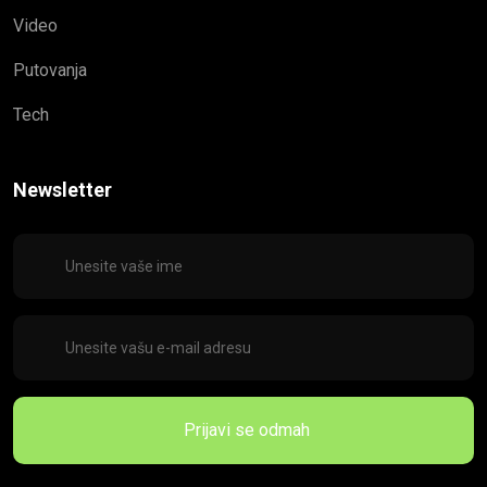
Video
Putovanja
Tech
Newsletter
Prijavi se odmah