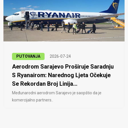
PUTOVANJA
2026-07-24
Aerodrom Sarajevo Proširuje Saradnju
S Ryanairom: Narednog Ljeta Očekuje
Se Rekordan Broj Linija...
Međunarodni aerodrom Sarajevo je saopštio da je
komercijalno partners..