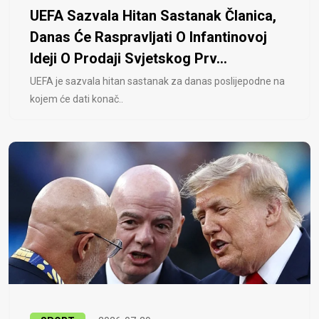
UEFA Sazvala Hitan Sastanak Članica,
Danas Će Raspravljati O Infantinovoj
Ideji O Prodaji Svjetskog Prv...
UEFA je sazvala hitan sastanak za danas poslijepodne na
kojem će dati konač..