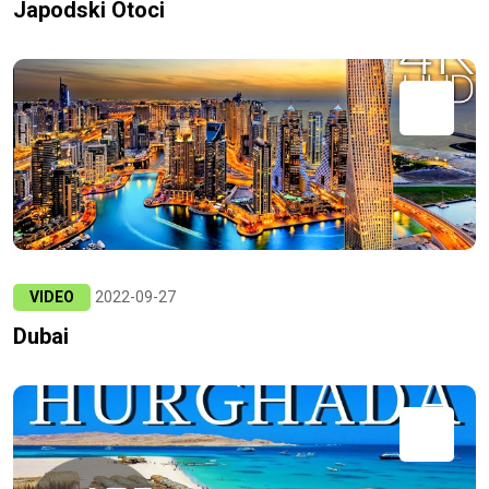
Japodski Otoci
VIDEO
2022-09-27
Dubai