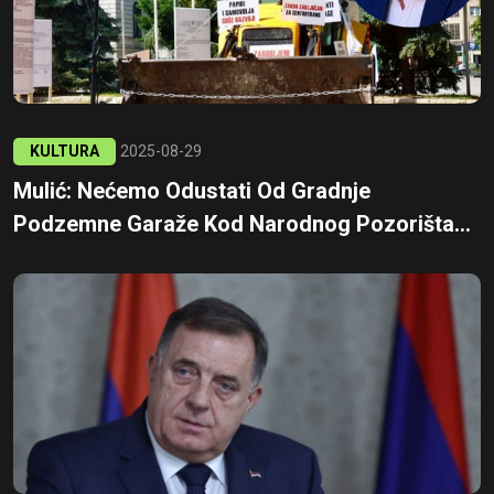
KULTURA
2025-08-29
Mulić: Nećemo Odustati Od Gradnje
Podzemne Garaže Kod Narodnog Pozorišta...