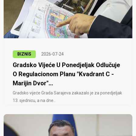
BIZNIS
2026-07-24
Gradsko Vijeće U Ponedjeljak Odlučuje
O Regulacionom Planu "Kvadrant C -
Marijin Dvor"...
Gradsko vijeće Grada Sarajeva zakazalo je za ponedjeljak
13. sjednicu, a na dne..