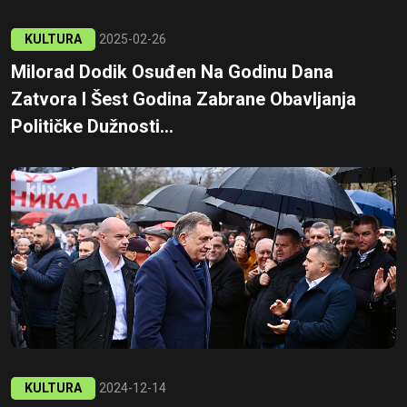
KULTURA
2025-02-26
Milorad Dodik Osuđen Na Godinu Dana
Zatvora I Šest Godina Zabrane Obavljanja
Političke Dužnosti...
KULTURA
2024-12-14