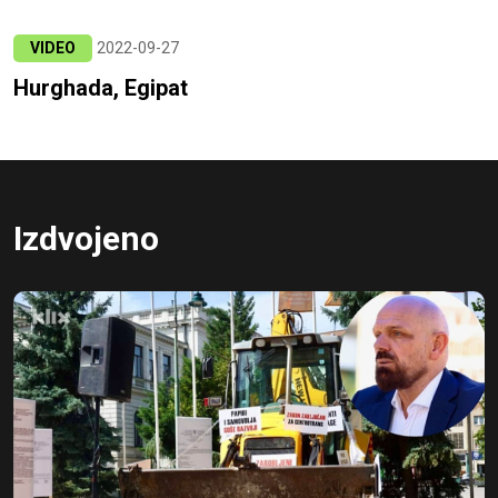
VIDEO
2022-09-27
Hurghada, Egipat
Izdvojeno