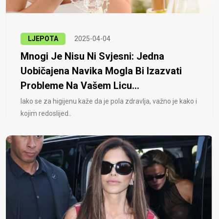
LJEPOTA
2025-04-04
Mnogi Je Nisu Ni Svjesni: Jedna
Uobičajena Navika Mogla Bi Izazvati
Probleme Na Vašem Licu...
Iako se za higijenu kaže da je pola zdravlja, važno je kako i
kojim redoslijed..