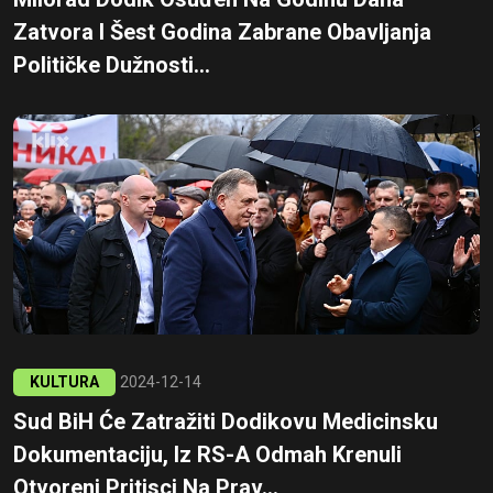
Zatvora I Šest Godina Zabrane Obavljanja
Političke Dužnosti...
KULTURA
2024-12-14
Sud BiH Će Zatražiti Dodikovu Medicinsku
Dokumentaciju, Iz RS-A Odmah Krenuli
Otvoreni Pritisci Na Prav...