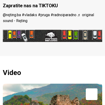
Zapratite nas na TIKTOKU
@rejting.ba
#vladaks
#pruga
#radnoiparadno
♬ original
sound - Rejting
Video