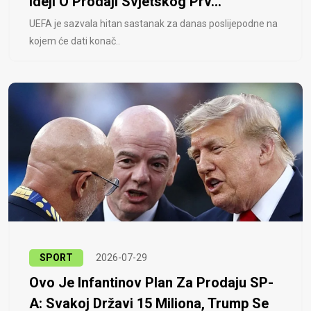
Ideji O Prodaji Svjetskog Prv...
UEFA je sazvala hitan sastanak za danas poslijepodne na
kojem će dati konač..
SPORT
2026-07-29
Ovo Je Infantinov Plan Za Prodaju SP-
A: Svakoj Državi 15 Miliona, Trump Se