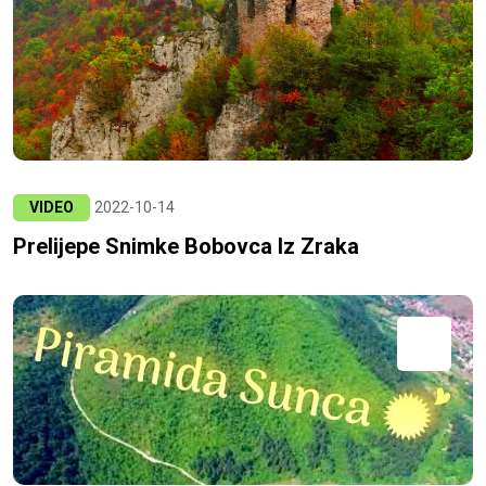
VIDEO
2022-10-14
Prelijepe Snimke Bobovca Iz Zraka