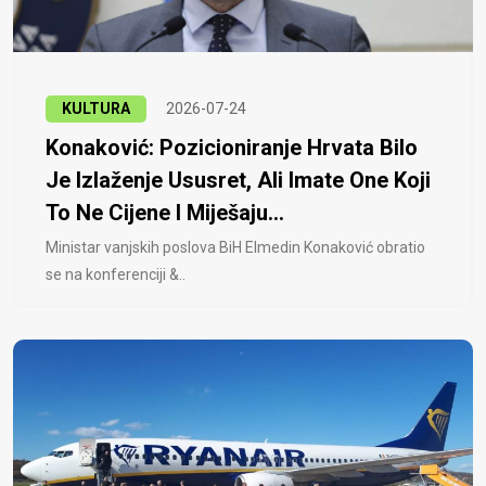
KULTURA
2026-07-24
Konaković: Pozicioniranje Hrvata Bilo
Je Izlaženje Ususret, Ali Imate One Koji
To Ne Cijene I Miješaju...
Ministar vanjskih poslova BiH Elmedin Konaković obratio
se na konferenciji &..