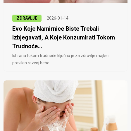
ZDRAVLJE
2026-01-14
Evo Koje Namirnice Biste Trebali
Izbjegavati, A Koje Konzumirati Tokom
Trudnoće...
Ishrana tokom trudnoće ključna je za zdravlje majke i
pravilan razvoj bebe...