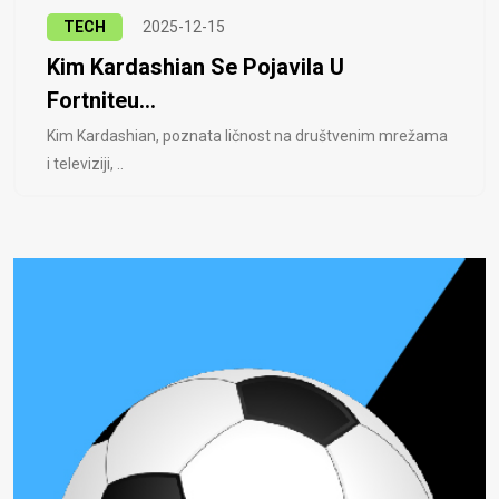
TECH
2025-12-15
Kim Kardashian Se Pojavila U
Fortniteu...
Kim Kardashian, poznata ličnost na društvenim mrežama
i televiziji, ..