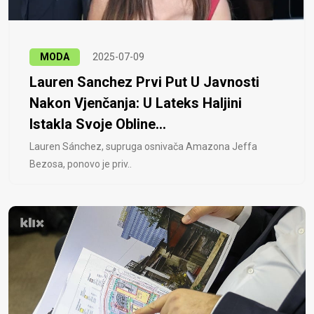
MODA
2025-07-09
Lauren Sanchez Prvi Put U Javnosti
Nakon Vjenčanja: U Lateks Haljini
Istakla Svoje Obline...
Lauren Sánchez, supruga osnivača Amazona Jeffa
Bezosa, ponovo je priv..