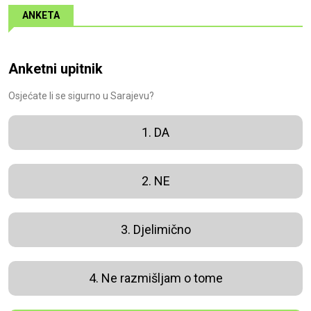
ANKETA
Anketni upitnik
Osjećate li se sigurno u Sarajevu?
1. DA
2. NE
3. Djelimično
4. Ne razmišljam o tome