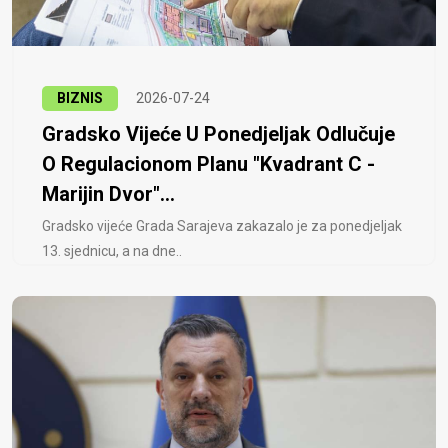
BIZNIS
2026-07-24
Gradsko Vijeće U Ponedjeljak Odlučuje
O Regulacionom Planu "Kvadrant C -
Marijin Dvor"...
Gradsko vijeće Grada Sarajeva zakazalo je za ponedjeljak
13. sjednicu, a na dne..