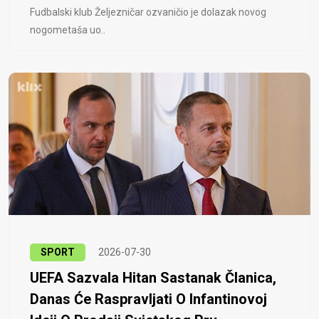
Fudbalski klub Željezničar ozvaničio je dolazak novog
nogometaša uo..
SPORT
2026-07-30
UEFA Sazvala Hitan Sastanak Članica,
Danas Će Raspravljati O Infantinovoj