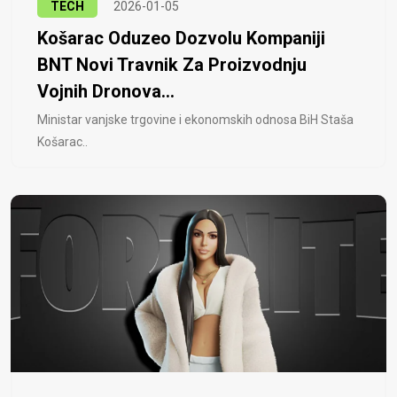
TECH
2026-01-05
Košarac Oduzeo Dozvolu Kompaniji
BNT Novi Travnik Za Proizvodnju
Vojnih Dronova...
Ministar vanjske trgovine i ekonomskih odnosa BiH Staša
Košarac..