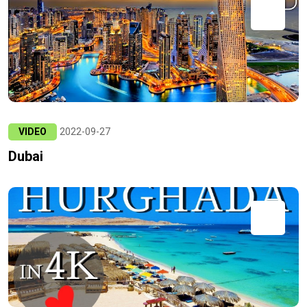
VIDEO
2022-09-27
Dubai