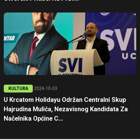
KULTURA
2024-10-03
U Krcatom Holidayu Održan Centralni Skup
Hajrudina Mulića, Nezavisnog Kandidata Za
Načelnika Općine C...