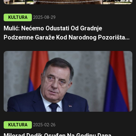
KULTURA
2025-08-29
Mulić: Nećemo Odustati Od Gradnje
Podzemne Garaže Kod Narodnog Pozorišta...
KULTURA
2025-02-26
Milorad Dodik Osuđen Na Godinu Dana