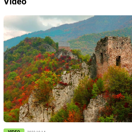
Video