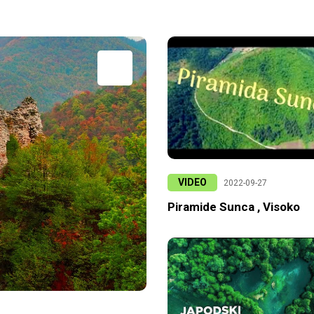
VIDEO
2022-09-27
Piramide Sunca , Visoko