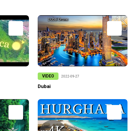
VIDEO
2022-09-27
Dubai