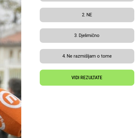
2. NE
3. Djelimično
4. Ne razmišljam o tome
VIDI REZULTATE