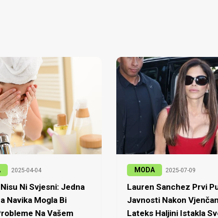
A
MODA
2025-04-04
2025-07-09
Nisu Ni Svjesni: Jedna
Lauren Sanchez Prvi Pu
a Navika Mogla Bi
Javnosti Nakon Vjenčan
 Probleme Na Vašem
Lateks Haljini Istakla Sv