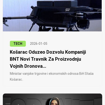
TECH
2026-01-05
Košarac Oduzeo Dozvolu Kompaniji
BNT Novi Travnik Za Proizvodnju
Vojnih Dronova...
Ministar vanjske trgovine i ekonomskih odnosa BiH Staša
Košarac..