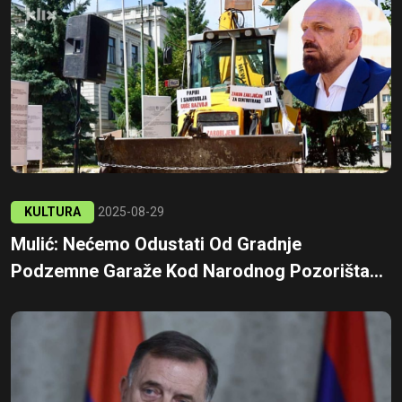
KULTURA
2025-08-29
Mulić: Nećemo Odustati Od Gradnje
Podzemne Garaže Kod Narodnog Pozorišta...