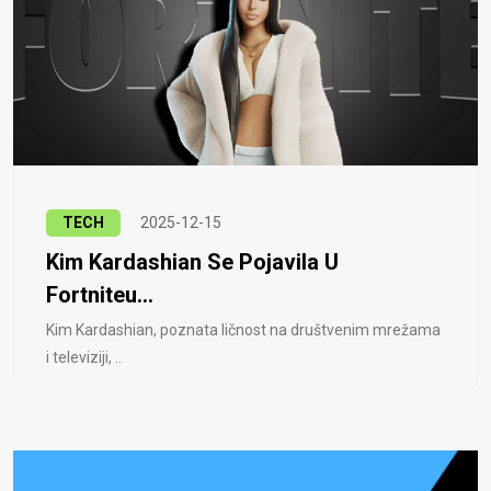
TECH
2025-12-15
Kim Kardashian Se Pojavila U
Fortniteu...
Kim Kardashian, poznata ličnost na društvenim mrežama
i televiziji, ..