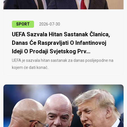
SPORT
2026-07-30
UEFA Sazvala Hitan Sastanak Članica,
Danas Će Raspravljati O Infantinovoj
Ideji O Prodaji Svjetskog Prv...
UEFA je sazvala hitan sastanak za danas poslijepodne na
kojem će dati konač..