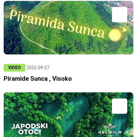
VIDEO
2022-09-27
Piramide Sunca , Visoko