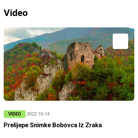
Video
VIDEO
2022-10-14
Prelijepe Snimke Bobovca Iz Zraka