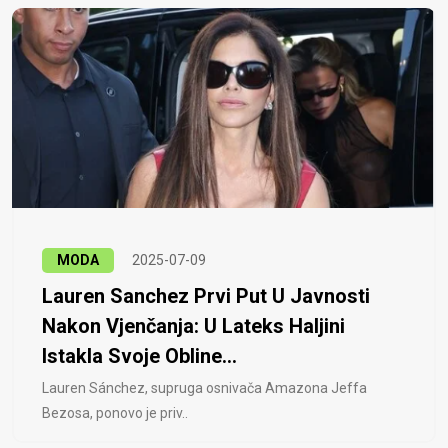
MODA
2025-07-09
Lauren Sanchez Prvi Put U Javnosti
Nakon Vjenčanja: U Lateks Haljini
Istakla Svoje Obline...
Lauren Sánchez, supruga osnivača Amazona Jeffa
Bezosa, ponovo je priv..