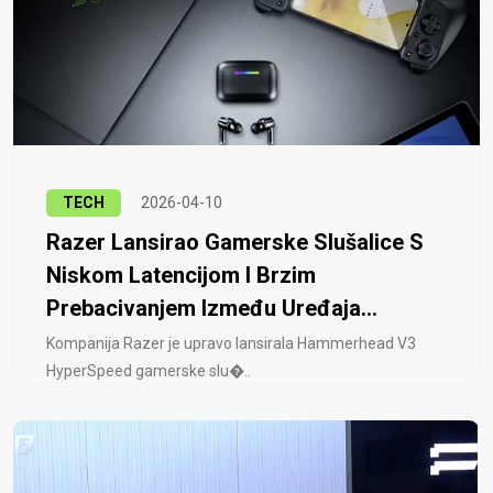
TECH
2026-04-10
Razer Lansirao Gamerske Slušalice S
Niskom Latencijom I Brzim
Prebacivanjem Između Uređaja...
Kompanija Razer je upravo lansirala Hammerhead V3
HyperSpeed ​​gamerske slu�..