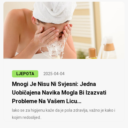
LJEPOTA
2025-04-04
Mnogi Je Nisu Ni Svjesni: Jedna
Uobičajena Navika Mogla Bi Izazvati
Probleme Na Vašem Licu...
Iako se za higijenu kaže da je pola zdravlja, važno je kako i
kojim redoslijed..