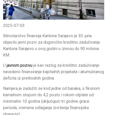
2025-07-03
Ministarstvo finansija Kantona Sarajevo je 30. juna
objavilo javni poziv za dugoročno kreditno zaduživanje
Kantona Sarajevo u ovoj godini u iznosu do 90 miliona
KM.
U
javnom pozivu
je kao razlog za kreditno zaduživanje
navedeno finansiranje kapitalnih projekata i akumuliranog
deficita iz prethodnih godina.
Namjera je zadužiti se kod jedne od banaka, s fiksnom
kamatnom stopom do 4,2 posto i rokom otplate od
minimalno 10 godina (uključujući tri godine grace
perioda, vremena odlaganja izvršenja finansijske
obaveze).