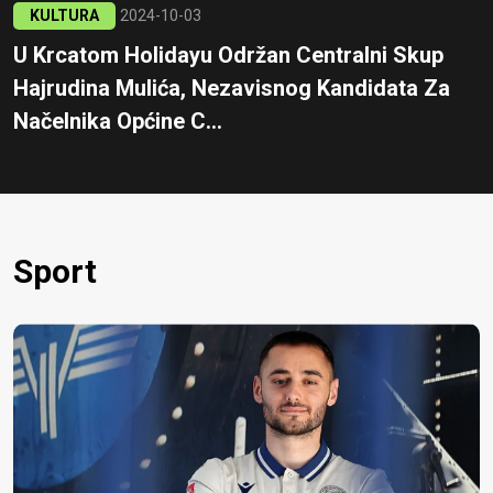
KULTURA
2024-10-03
U Krcatom Holidayu Održan Centralni Skup
Hajrudina Mulića, Nezavisnog Kandidata Za
Načelnika Općine C...
Sport