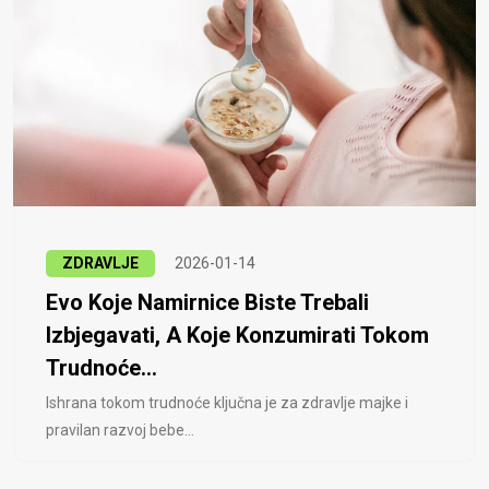
ZDRAVLJE
2026-01-14
Evo Koje Namirnice Biste Trebali
Izbjegavati, A Koje Konzumirati Tokom
Trudnoće...
Ishrana tokom trudnoće ključna je za zdravlje majke i
pravilan razvoj bebe...