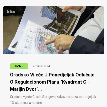
BIZNIS
2026-07-24
Gradsko Vijeće U Ponedjeljak Odlučuje
O Regulacionom Planu "Kvadrant C -
Marijin Dvor"...
Gradsko vijeće Grada Sarajeva zakazalo je za ponedjeljak
13. sjednicu, a na dne..