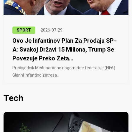
SPORT
2026-07-29
Ovo Je Infantinov Plan Za Prodaju SP-
A: Svakoj Državi 15 Miliona, Trump Se
Povezuje Preko Zeta...
Predsjednik Međunarodne nogometne federacije (FIFA)
Gianni Infantino zatresa..
Tech