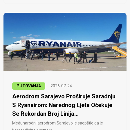
PUTOVANJA
2026-07-24
Aerodrom Sarajevo Proširuje Saradnju
S Ryanairom: Narednog Ljeta Očekuje
Se Rekordan Broj Linija...
Međunarodni aerodrom Sarajevo je saopštio da je