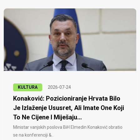
KULTURA
2026-07-24
Konaković: Pozicioniranje Hrvata Bilo
Je Izlaženje Ususret, Ali Imate One Koji
To Ne Cijene I Miješaju...
Ministar vanjskih poslova BiH Elmedin Konaković obratio
se na konferenciji &..