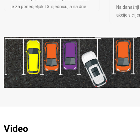
je za ponedjeljak 13. sjednicu, a na dne..
Na današnji
akcije s cil
Video