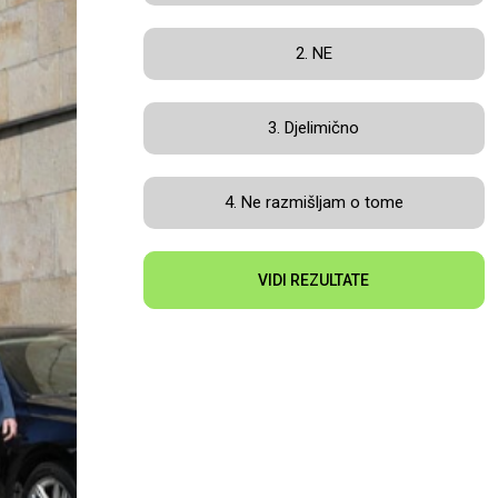
2. NE
3. Djelimično
4. Ne razmišljam o tome
VIDI REZULTATE