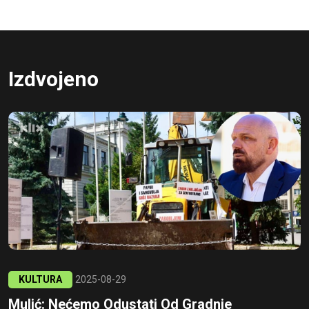
Izdvojeno
KULTURA
2025-08-29
Mulić: Nećemo Odustati Od Gradnje