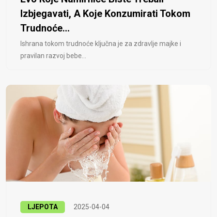
Izbjegavati, A Koje Konzumirati Tokom
Trudnoće...
Ishrana tokom trudnoće ključna je za zdravlje majke i
pravilan razvoj bebe...
LJEPOTA
2025-04-04