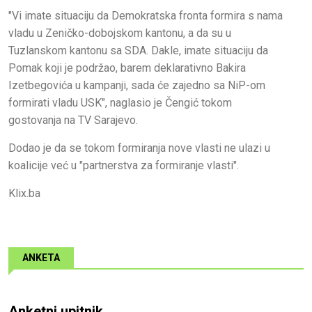
"Vi imate situaciju da Demokratska fronta formira s nama
vladu u Zeničko-dobojskom kantonu, a da su u
Tuzlanskom kantonu sa SDA. Dakle, imate situaciju da
Pomak koji je podržao, barem deklarativno Bakira
Izetbegovića u kampanji, sada će zajedno sa NiP-om
formirati vladu USK", naglasio je Čengić tokom
gostovanja na TV Sarajevo.
Dodao je da se tokom formiranja nove vlasti ne ulazi u
koalicije već u "partnerstva za formiranje vlasti".
Klix.ba
ANKETA
Anketni upitnik