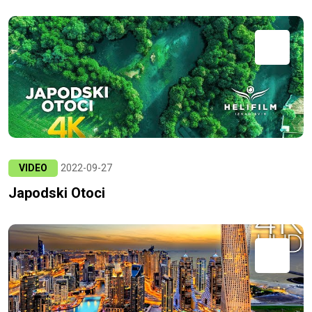
VIDEO
2022-09-27
Japodski Otoci