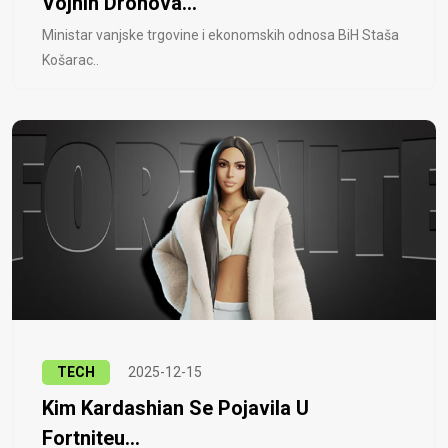
Vojnih Dronova...
Ministar vanjske trgovine i ekonomskih odnosa BiH Staša
Košarac..
TECH
2025-12-15
Kim Kardashian Se Pojavila U
Fortniteu...