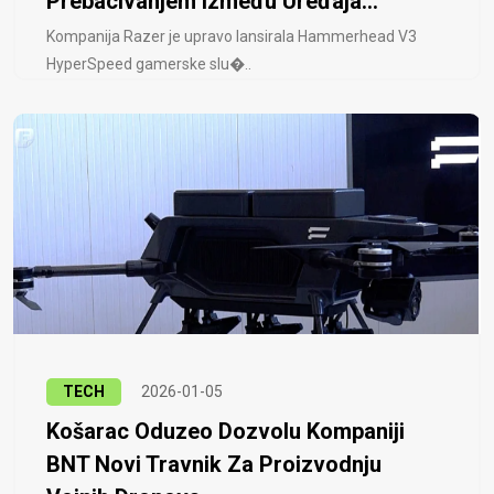
Prebacivanjem Između Uređaja...
Kompanija Razer je upravo lansirala Hammerhead V3
HyperSpeed ​​gamerske slu�..
TECH
2026-01-05
Košarac Oduzeo Dozvolu Kompaniji
BNT Novi Travnik Za Proizvodnju