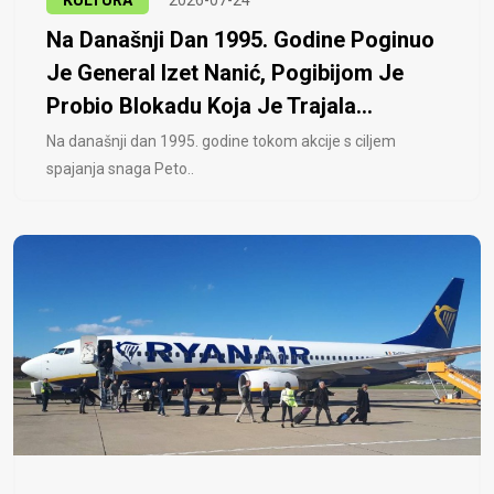
KULTURA
2026-07-24
Na Današnji Dan 1995. Godine Poginuo
Je General Izet Nanić, Pogibijom Je
Probio Blokadu Koja Je Trajala...
Na današnji dan 1995. godine tokom akcije s ciljem
spajanja snaga Peto..