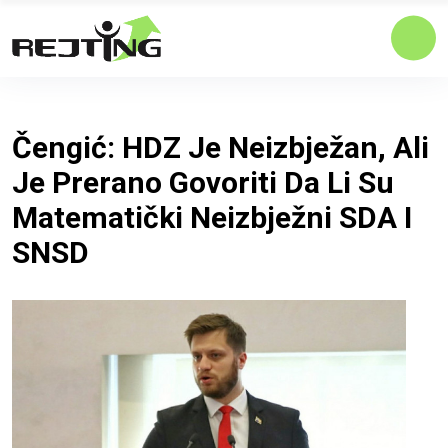
Čengić: HDZ Je Neizbježan, Ali
Je Prerano Govoriti Da Li Su
Matematički Neizbježni SDA I
SNSD