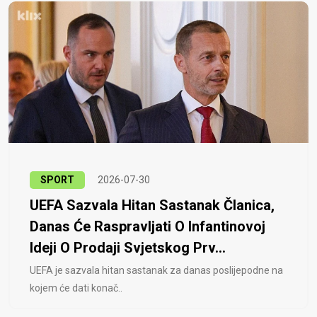
SPORT
2026-07-30
UEFA Sazvala Hitan Sastanak Članica,
Danas Će Raspravljati O Infantinovoj
Ideji O Prodaji Svjetskog Prv...
UEFA je sazvala hitan sastanak za danas poslijepodne na
kojem će dati konač..