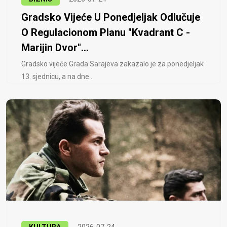
Gradsko Vijeće U Ponedjeljak Odlučuje
O Regulacionom Planu "Kvadrant C -
Marijin Dvor"...
Gradsko vijeće Grada Sarajeva zakazalo je za ponedjeljak
13. sjednicu, a na dne..