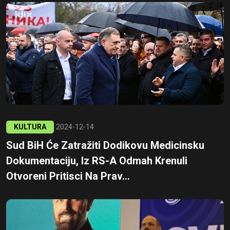
KULTURA
2024-12-14
Sud BiH Će Zatražiti Dodikovu Medicinsku
Dokumentaciju, Iz RS-A Odmah Krenuli
Otvoreni Pritisci Na Prav...