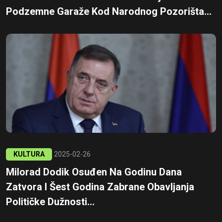
Podzemne Garaže Kod Narodnog Pozorišta...
KULTURA
2025-02-26
Milorad Dodik Osuđen Na Godinu Dana
Zatvora I Šest Godina Zabrane Obavljanja
Političke Dužnosti...