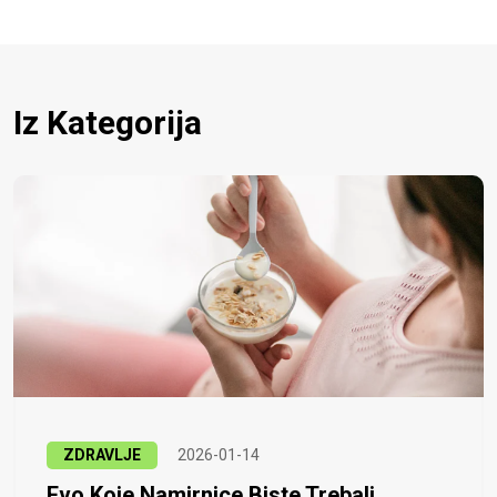
Iz Kategorija
ZDRAVLJE
2026-01-14
Evo Koje Namirnice Biste Trebali