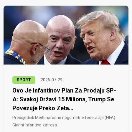
SPORT
2026-07-29
Ovo Je Infantinov Plan Za Prodaju SP-
A: Svakoj Državi 15 Miliona, Trump Se
Povezuje Preko Zeta...
Predsjednik Međunarodne nogometne federacije (FIFA)
Gianni Infantino zatresa..