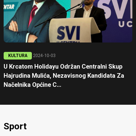
KULTURA
2024-10-03
U Krcatom Holidayu Održan Centralni Skup
Hajrudina Mulića, Nezavisnog Kandidata Za
Načelnika Općine C...
Sport