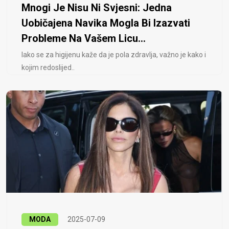
Mnogi Je Nisu Ni Svjesni: Jedna
Uobičajena Navika Mogla Bi Izazvati
Probleme Na Vašem Licu...
Iako se za higijenu kaže da je pola zdravlja, važno je kako i
kojim redoslijed..
MODA
2025-07-09