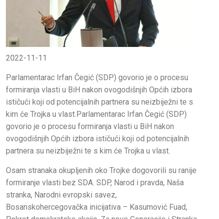
2022-11-11
Parlamentarac Irfan Čegić (SDP) govorio je o procesu
formiranja vlasti u BiH nakon ovogodišnjih Općih izbora
ističući koji od potencijalnih partnera su neizbiježni te s
kim će Trojka u vlast.Parlamentarac Irfan Čegić (SDP)
govorio je o procesu formiranja vlasti u BiH nakon
ovogodišnjih Općih izbora ističući koji od potencijalnih
partnera su neizbiježni te s kim će Trojka u vlast.
Osam stranaka okupljenih oko Trojke dogovorili su ranije
formiranje vlasti bez SDA. SDP, Narod i pravda, Naša
stranka, Narodni evropski savez,
Bosanskohercegovačka inicijativa – Kasumović Fuad,