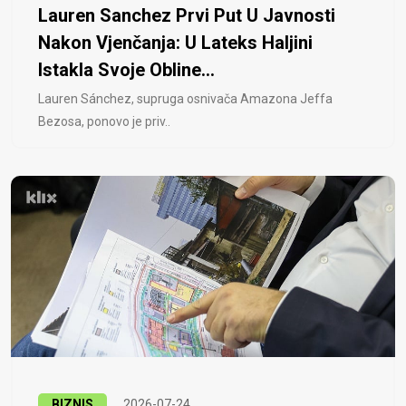
Lauren Sanchez Prvi Put U Javnosti
Nakon Vjenčanja: U Lateks Haljini
Istakla Svoje Obline...
Lauren Sánchez, supruga osnivača Amazona Jeffa
Bezosa, ponovo je priv..
BIZNIS
2026-07-24