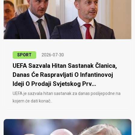
SPORT
2026-07-30
UEFA Sazvala Hitan Sastanak Članica,
Danas Će Raspravljati O Infantinovoj
Ideji O Prodaji Svjetskog Prv...
UEFA je sazvala hitan sastanak za danas poslijepodne na
kojem će dati konač..