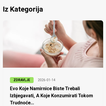
Iz Kategorija
ZDRAVLJE
2026-01-14
Evo Koje Namirnice Biste Trebali
Izbjegavati, A Koje Konzumirati Tokom
Trudnoće...