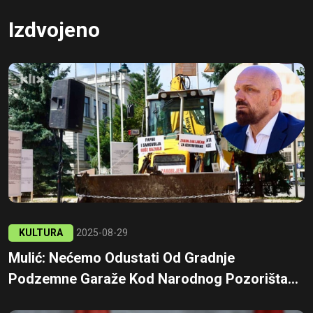
Izdvojeno
KULTURA
2025-08-29
Mulić: Nećemo Odustati Od Gradnje
Podzemne Garaže Kod Narodnog Pozorišta...