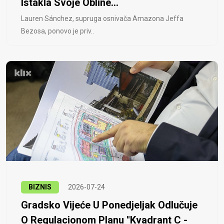
Istakla Svoje Obline...
Lauren Sánchez, supruga osnivača Amazona Jeffa
Bezosa, ponovo je priv..
BIZNIS
2026-07-24
Gradsko Vijeće U Ponedjeljak Odlučuje
O Regulacionom Planu "Kvadrant C -