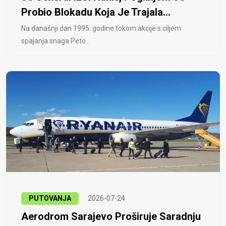
Probio Blokadu Koja Je Trajala...
Na današnji dan 1995. godine tokom akcije s ciljem
spajanja snaga Peto..
PUTOVANJA
2026-07-24
Aerodrom Sarajevo Proširuje Saradnju