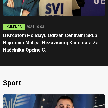
KULTURA
2024-10-03
U Krcatom Holidayu Održan Centralni Skup
Hajrudina Mulića, Nezavisnog Kandidata Za
Načelnika Općine C...
Sport