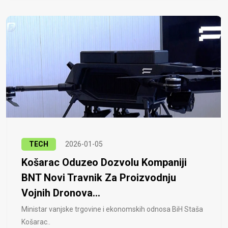
TECH
2026-01-05
Košarac Oduzeo Dozvolu Kompaniji
BNT Novi Travnik Za Proizvodnju
Vojnih Dronova...
Ministar vanjske trgovine i ekonomskih odnosa BiH Staša
Košarac..