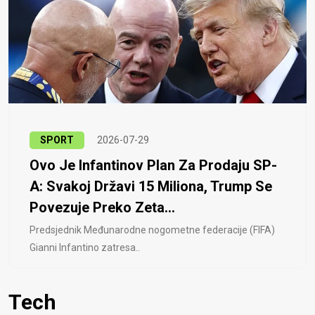
SPORT
2026-07-29
Ovo Je Infantinov Plan Za Prodaju SP-
A: Svakoj Državi 15 Miliona, Trump Se
Povezuje Preko Zeta...
Predsjednik Međunarodne nogometne federacije (FIFA)
Gianni Infantino zatresa..
Tech