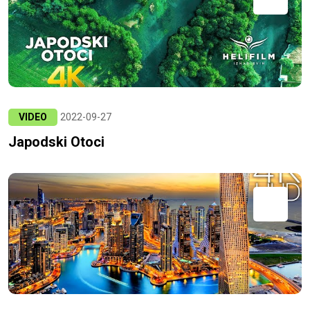
VIDEO
2022-09-27
Japodski Otoci