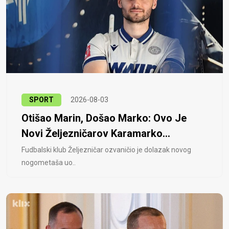
SPORT
2026-08-03
Otišao Marin, Došao Marko: Ovo Je
Novi Željezničarov Karamarko...
Fudbalski klub Željezničar ozvaničio je dolazak novog
nogometaša uo..