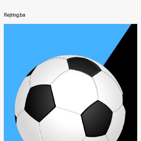
Rejting.ba