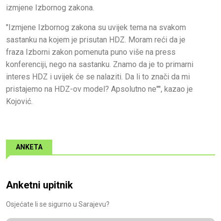
izmjene Izbornog zakona.
"Izmjene Izbornog zakona su uvijek tema na svakom
sastanku na kojem je prisutan HDZ. Moram reći da je
fraza Izborni zakon pomenuta puno više na press
konferenciji, nego na sastanku. Znamo da je to primarni
interes HDZ i uvijek će se nalaziti. Da li to znači da mi
pristajemo na HDZ-ov model? Apsolutno ne"", kazao je
Kojović.
ANKETA
Anketni upitnik
Osjećate li se sigurno u Sarajevu?