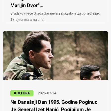
Marijin Dvor"...
Gradsko vijeće Grada Sarajeva zakazalo je za ponedjeljak
13. sjednicu, a na dne..
KULTURA
2026-07-24
Na Današnji Dan 1995. Godine Poginuo
Je General Izet Nanić, Pogibijom Je