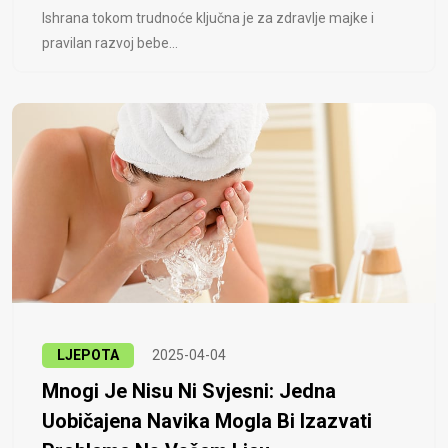
Ishrana tokom trudnoće ključna je za zdravlje majke i
pravilan razvoj bebe...
LJEPOTA
2025-04-04
Mnogi Je Nisu Ni Svjesni: Jedna
Uobičajena Navika Mogla Bi Izazvati