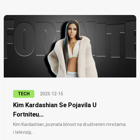
TECH
2025-12-15
Kim Kardashian Se Pojavila U
Fortniteu...
Kim Kardashian, poznata ličnost na društvenim mrežama
i televiziji, ..