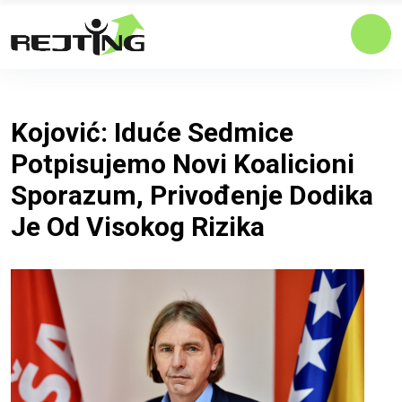
Kojović: Iduće Sedmice
Potpisujemo Novi Koalicioni
Sporazum, Privođenje Dodika
Je Od Visokog Rizika