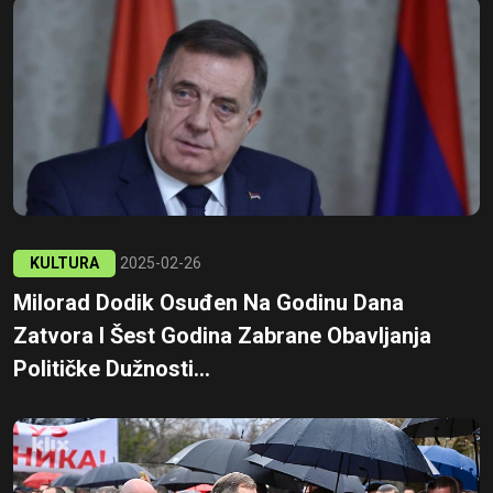
KULTURA
2025-02-26
Milorad Dodik Osuđen Na Godinu Dana
Zatvora I Šest Godina Zabrane Obavljanja
Političke Dužnosti...