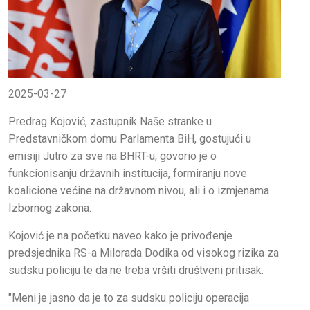
2025-03-27
Predrag Kojović, zastupnik Naše stranke u
Predstavničkom domu Parlamenta BiH, gostujući u
emisiji Jutro za sve na BHRT-u, govorio je o
funkcionisanju državnih institucija, formiranju nove
koalicione većine na državnom nivou, ali i o izmjenama
Izbornog zakona.
Kojović je na početku naveo kako je privođenje
predsjednika RS-a Milorada Dodika od visokog rizika za
sudsku policiju te da ne treba vršiti društveni pritisak.
"Meni je jasno da je to za sudsku policiju operacija