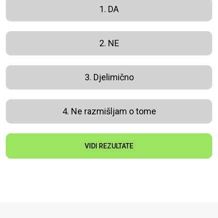
1. DA
2. NE
3. Djelimično
4. Ne razmišljam o tome
VIDI REZULTATE