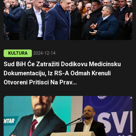
KULTURA
2024-12-14
Sud BiH Će Zatražiti Dodikovu Medicinsku
Dokumentaciju, Iz RS-A Odmah Krenuli
Otvoreni Pritisci Na Prav...