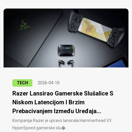
TECH
2026-04-10
Razer Lansirao Gamerske Slušalice S
Niskom Latencijom I Brzim
Prebacivanjem Između Uređaja...
Kompanija Razer je upravo lansirala Hammerhead V3
HyperSpeed ​​gamerske slu�..