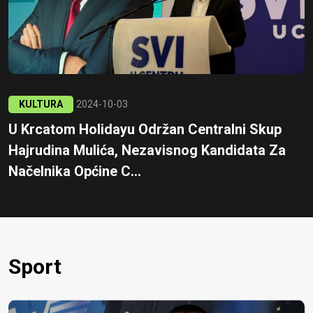
KULTURA
2024-10-03
U Krcatom Holidayu Održan Centralni Skup
Hajrudina Mulića, Nezavisnog Kandidata Za
Načelnika Općine C...
Sport