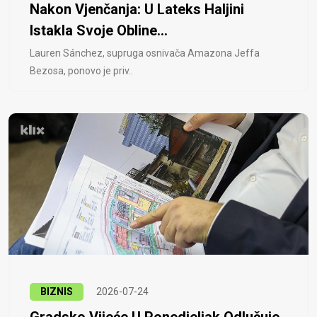
Nakon Vjenčanja: U Lateks Haljini
Istakla Svoje Obline...
Lauren Sánchez, supruga osnivača Amazona Jeffa
Bezosa, ponovo je priv..
BIZNIS
2026-07-24