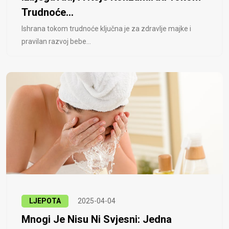
Trudnoće...
Ishrana tokom trudnoće ključna je za zdravlje majke i
pravilan razvoj bebe...
LJEPOTA
2025-04-04
Mnogi Je Nisu Ni Svjesni: Jedna