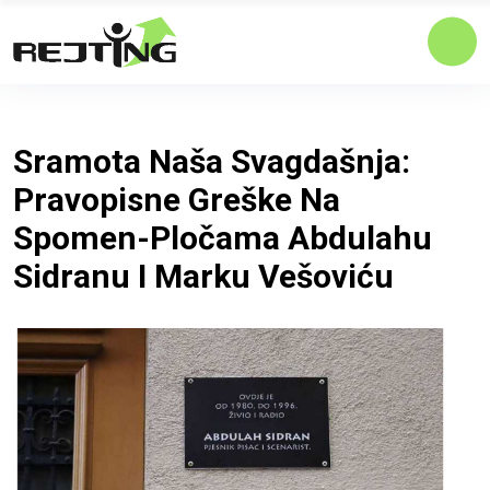
Sramota Naša Svagdašnja:
Pravopisne Greške Na
Spomen-Pločama Abdulahu
Sidranu I Marku Vešoviću