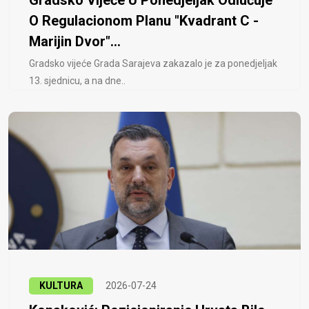
Gradsko Vijeće U Ponedjeljak Odlučuje
O Regulacionom Planu "Kvadrant C -
Marijin Dvor"...
Gradsko vijeće Grada Sarajeva zakazalo je za ponedjeljak
13. sjednicu, a na dne..
KULTURA
2026-07-24