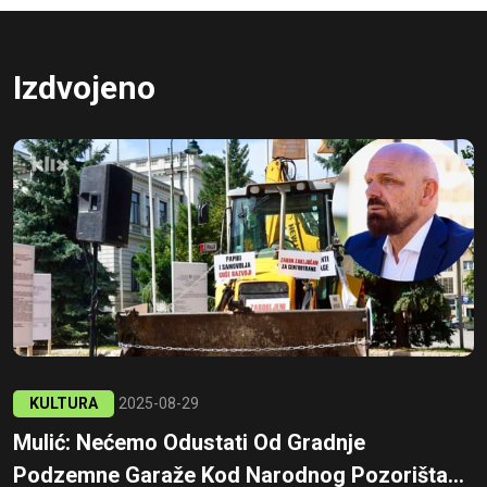
Izdvojeno
KULTURA
2025-08-29
Mulić: Nećemo Odustati Od Gradnje
Podzemne Garaže Kod Narodnog Pozorišta...