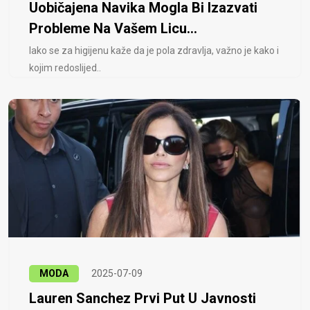
Uobičajena Navika Mogla Bi Izazvati
Probleme Na Vašem Licu...
Iako se za higijenu kaže da je pola zdravlja, važno je kako i
kojim redoslijed..
MODA
2025-07-09
Lauren Sanchez Prvi Put U Javnosti