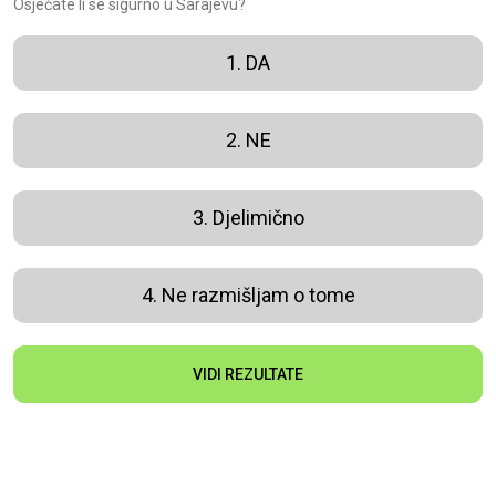
Osjećate li se sigurno u Sarajevu?
1. DA
2. NE
3. Djelimično
4. Ne razmišljam o tome
VIDI REZULTATE