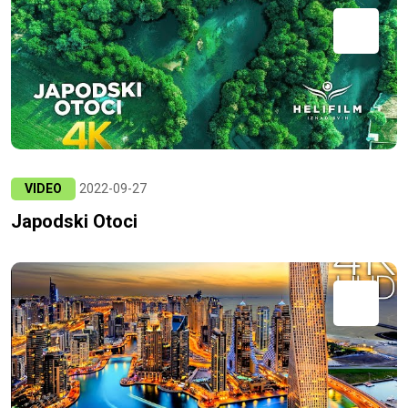
VIDEO
2022-09-27
Japodski Otoci