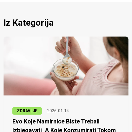
Iz Kategorija
ZDRAVLJE
2026-01-14
Evo Koje Namirnice Biste Trebali
Izbjegavati, A Koje Konzumirati Tokom