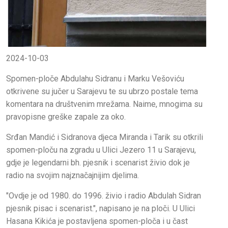
2024-10-03
Spomen-ploče Abdulahu Sidranu i Marku Vešoviću
otkrivene su jučer u Sarajevu te su ubrzo postale tema
komentara na društvenim mrežama. Naime, mnogima su
pravopisne greške zapale za oko.
Srđan Mandić i Sidranova djeca Miranda i Tarik su otkrili
spomen-ploču na zgradu u Ulici Jezero 11 u Sarajevu,
gdje je legendarni bh. pjesnik i scenarist živio dok je
radio na svojim najznačajnijim djelima.
"Ovdje je od 1980. do 1996. živio i radio Abdulah Sidran
pjesnik pisac i scenarist.", napisano je na ploči. U Ulici
Hasana Kikića je postavljena spomen-ploča i u čast