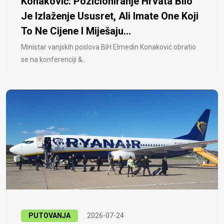
Konaković: Pozicioniranje Hrvata Bilo
Je Izlaženje Ususret, Ali Imate One Koji
To Ne Cijene I Miješaju...
Ministar vanjskih poslova BiH Elmedin Konaković obratio
se na konferenciji &..
PUTOVANJA
2026-07-24