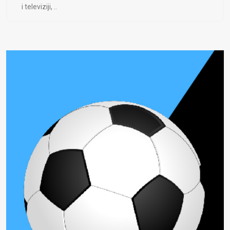
i televiziji, ..