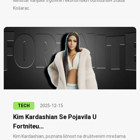
Ministar vanjske trgovine i ekonomskih odnosa BiH Staša
Košarac..
TECH
2025-12-15
Kim Kardashian Se Pojavila U
Fortniteu...
Kim Kardashian, poznata ličnost na društvenim mrežama