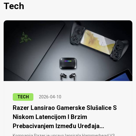
Tech
TECH
2026-04-10
Razer Lansirao Gamerske Slušalice S
Niskom Latencijom I Brzim
Prebacivanjem Između Uređaja...
Kompanija Razer je upravo lansirala Hammerhead V3