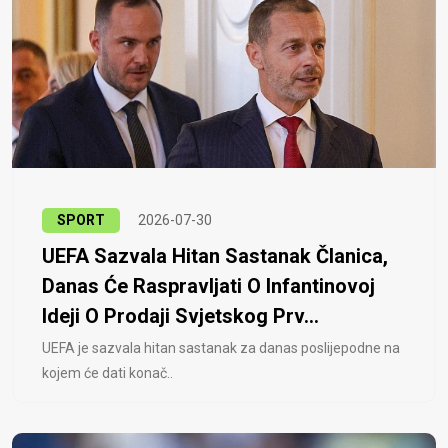
SPORT
2026-07-30
UEFA Sazvala Hitan Sastanak Članica,
Danas Će Raspravljati O Infantinovoj
Ideji O Prodaji Svjetskog Prv...
UEFA je sazvala hitan sastanak za danas poslijepodne na
kojem će dati konač..