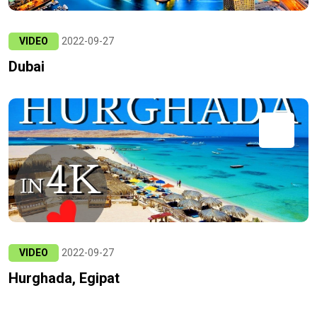
VIDEO
2022-09-27
Dubai
VIDEO
2022-09-27
Hurghada, Egipat