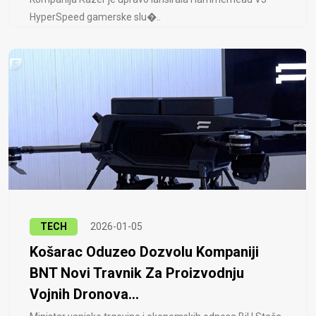
HyperSpeed ​​gamerske slu�..
TECH
2026-01-05
Košarac Oduzeo Dozvolu Kompaniji
BNT Novi Travnik Za Proizvodnju
Vojnih Dronova...