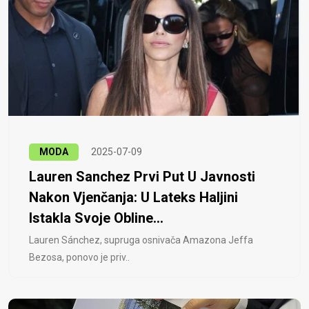
MODA
2025-07-09
Lauren Sanchez Prvi Put U Javnosti
Nakon Vjenčanja: U Lateks Haljini
Istakla Svoje Obline...
Lauren Sánchez, supruga osnivača Amazona Jeffa
Bezosa, ponovo je priv..