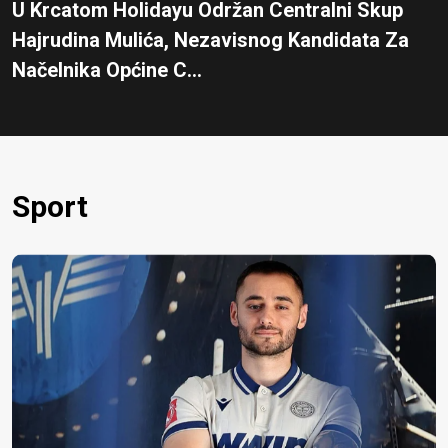
U Krcatom Holidayu Održan Centralni Skup
Hajrudina Mulića, Nezavisnog Kandidata Za
Načelnika Općine C...
Sport