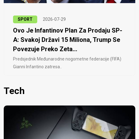
SPORT
2026-07-29
Ovo Je Infantinov Plan Za Prodaju SP-
A: Svakoj Državi 15 Miliona, Trump Se
Povezuje Preko Zeta...
Predsjednik Međunarodne nogometne federacije (FIFA)
Gianni Infantino zatresa..
Tech