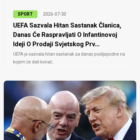
SPORT
2026-07-30
UEFA Sazvala Hitan Sastanak Članica,
Danas Će Raspravljati O Infantinovoj
Ideji O Prodaji Svjetskog Prv...
UEFA je sazvala hitan sastanak za danas poslijepodne na
kojem će dati konač..