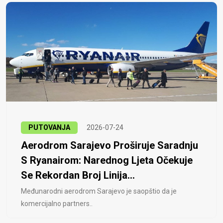
PUTOVANJA
2026-07-24
Aerodrom Sarajevo Proširuje Saradnju
S Ryanairom: Narednog Ljeta Očekuje
Se Rekordan Broj Linija...
Međunarodni aerodrom Sarajevo je saopštio da je
komercijalno partners..