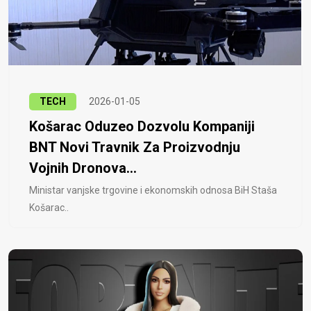
TECH
2026-01-05
Košarac Oduzeo Dozvolu Kompaniji
BNT Novi Travnik Za Proizvodnju
Vojnih Dronova...
Ministar vanjske trgovine i ekonomskih odnosa BiH Staša
Košarac..