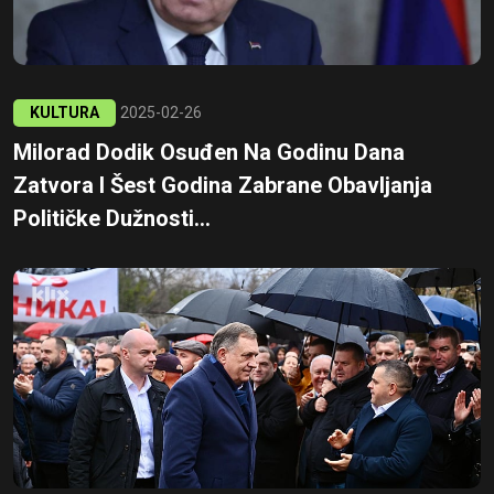
KULTURA
2025-02-26
Milorad Dodik Osuđen Na Godinu Dana
Zatvora I Šest Godina Zabrane Obavljanja
Političke Dužnosti...