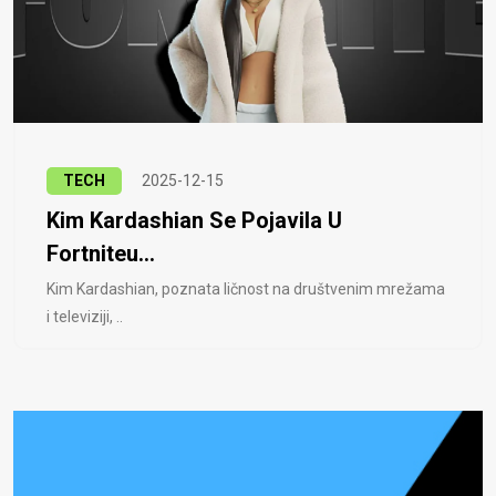
TECH
2025-12-15
Kim Kardashian Se Pojavila U
Fortniteu...
Kim Kardashian, poznata ličnost na društvenim mrežama
i televiziji, ..