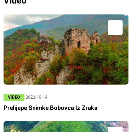
Video
VIDEO
2022-10-14
Prelijepe Snimke Bobovca Iz Zraka