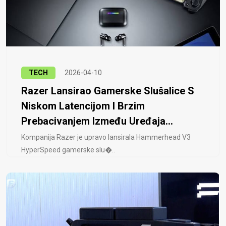
TECH
2026-04-10
Razer Lansirao Gamerske Slušalice S
Niskom Latencijom I Brzim
Prebacivanjem Između Uređaja...
Kompanija Razer je upravo lansirala Hammerhead V3
HyperSpeed ​​gamerske slu�..