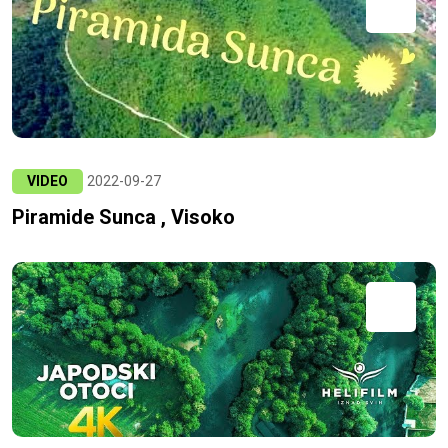
VIDEO
2022-09-27
Piramide Sunca , Visoko