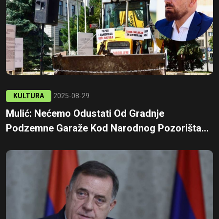
KULTURA
2025-08-29
Mulić: Nećemo Odustati Od Gradnje
Podzemne Garaže Kod Narodnog Pozorišta...