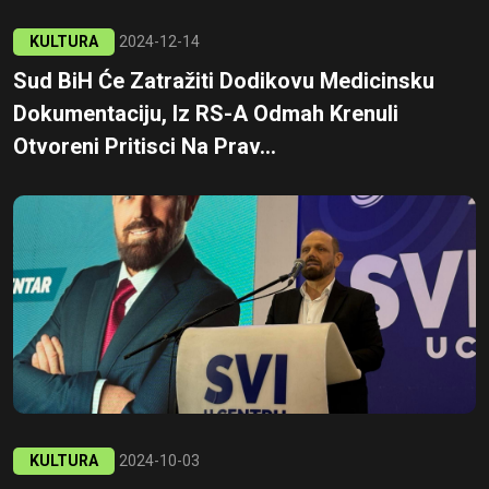
KULTURA
2024-12-14
Sud BiH Će Zatražiti Dodikovu Medicinsku
Dokumentaciju, Iz RS-A Odmah Krenuli
Otvoreni Pritisci Na Prav...
KULTURA
2024-10-03