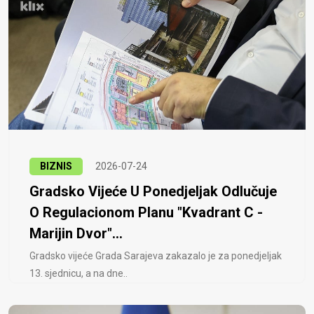
BIZNIS
2026-07-24
Gradsko Vijeće U Ponedjeljak Odlučuje
O Regulacionom Planu "Kvadrant C -
Marijin Dvor"...
Gradsko vijeće Grada Sarajeva zakazalo je za ponedjeljak
13. sjednicu, a na dne..