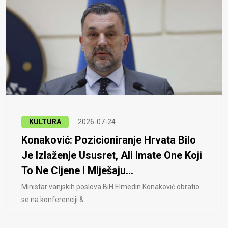
KULTURA
2026-07-24
Konaković: Pozicioniranje Hrvata Bilo
Je Izlaženje Ususret, Ali Imate One Koji
To Ne Cijene I Miješaju...
Ministar vanjskih poslova BiH Elmedin Konaković obratio
se na konferenciji &..