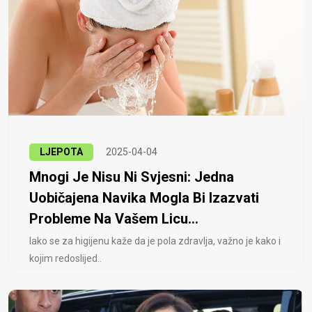
LJEPOTA
2025-04-04
Mnogi Je Nisu Ni Svjesni: Jedna
Uobičajena Navika Mogla Bi Izazvati
Probleme Na Vašem Licu...
Iako se za higijenu kaže da je pola zdravlja, važno je kako i
kojim redoslijed..