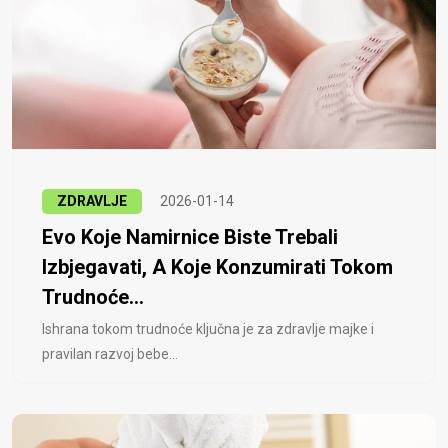
ZDRAVLJE
2026-01-14
Evo Koje Namirnice Biste Trebali
Izbjegavati, A Koje Konzumirati Tokom
Trudnoće...
Ishrana tokom trudnoće ključna je za zdravlje majke i
pravilan razvoj bebe...