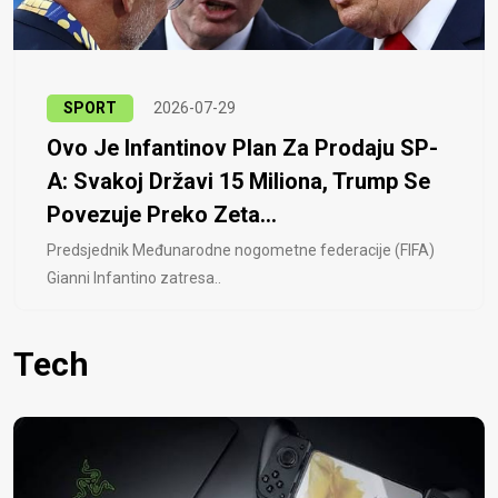
SPORT
2026-07-29
Ovo Je Infantinov Plan Za Prodaju SP-
A: Svakoj Državi 15 Miliona, Trump Se
Povezuje Preko Zeta...
Predsjednik Međunarodne nogometne federacije (FIFA)
Gianni Infantino zatresa..
Tech