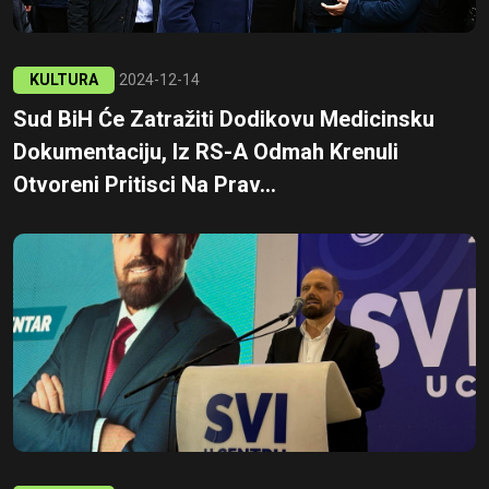
KULTURA
2024-12-14
Sud BiH Će Zatražiti Dodikovu Medicinsku
Dokumentaciju, Iz RS-A Odmah Krenuli
Otvoreni Pritisci Na Prav...