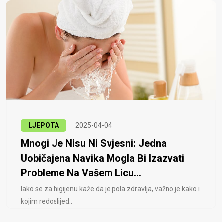
LJEPOTA
2025-04-04
Mnogi Je Nisu Ni Svjesni: Jedna
Uobičajena Navika Mogla Bi Izazvati
Probleme Na Vašem Licu...
Iako se za higijenu kaže da je pola zdravlja, važno je kako i
kojim redoslijed..