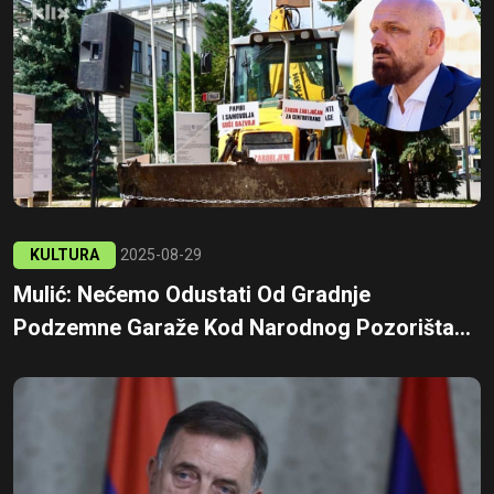
KULTURA
2025-08-29
Mulić: Nećemo Odustati Od Gradnje
Podzemne Garaže Kod Narodnog Pozorišta...