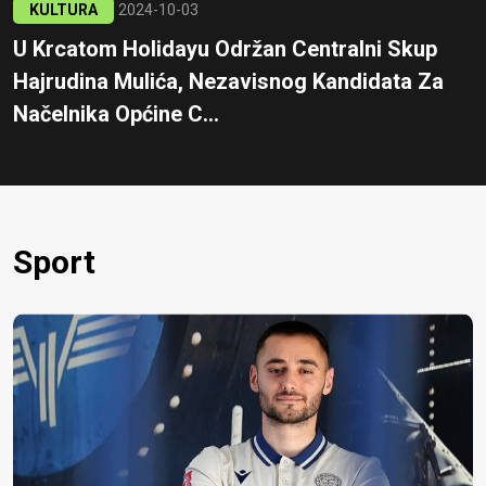
KULTURA
2024-10-03
U Krcatom Holidayu Održan Centralni Skup
Hajrudina Mulića, Nezavisnog Kandidata Za
Načelnika Općine C...
Sport