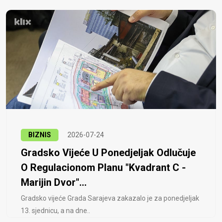
BIZNIS
2026-07-24
Gradsko Vijeće U Ponedjeljak Odlučuje
O Regulacionom Planu "Kvadrant C -
Marijin Dvor"...
Gradsko vijeće Grada Sarajeva zakazalo je za ponedjeljak
13. sjednicu, a na dne..