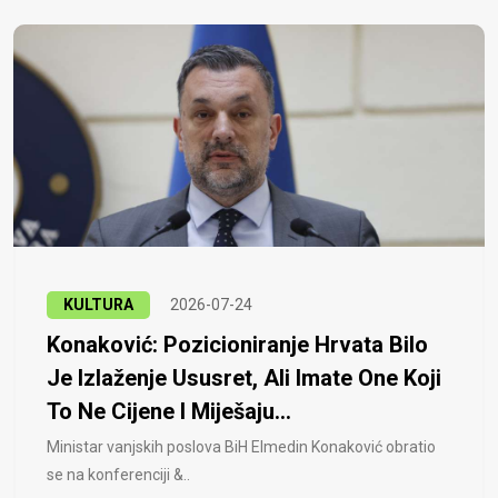
KULTURA
2026-07-24
Konaković: Pozicioniranje Hrvata Bilo
Je Izlaženje Ususret, Ali Imate One Koji
To Ne Cijene I Miješaju...
Ministar vanjskih poslova BiH Elmedin Konaković obratio
se na konferenciji &..