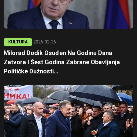
KULTURA
2025-02-26
Milorad Dodik Osuđen Na Godinu Dana
Zatvora I Šest Godina Zabrane Obavljanja
Političke Dužnosti...