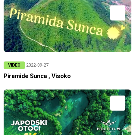
VIDEO
2022-09-27
Piramide Sunca , Visoko