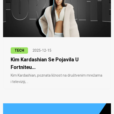
TECH
2025-12-15
Kim Kardashian Se Pojavila U
Fortniteu...
Kim Kardashian, poznata ličnost na društvenim mrežama
i televiziji, ..