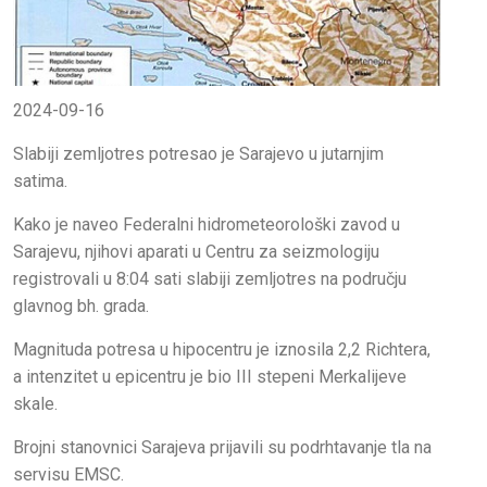
2024-09-16
Slabiji zemljotres potresao je Sarajevo u jutarnjim
satima.
Kako je naveo Federalni hidrometeorološki zavod u
Sarajevu, njihovi aparati u Centru za seizmologiju
registrovali u 8:04 sati slabiji zemljotres na području
glavnog bh. grada.
Magnituda potresa u hipocentru je iznosila 2,2 Richtera,
a intenzitet u epicentru je bio III stepeni Merkalijeve
skale.
Brojni stanovnici Sarajeva prijavili su podrhtavanje tla na
servisu EMSC.