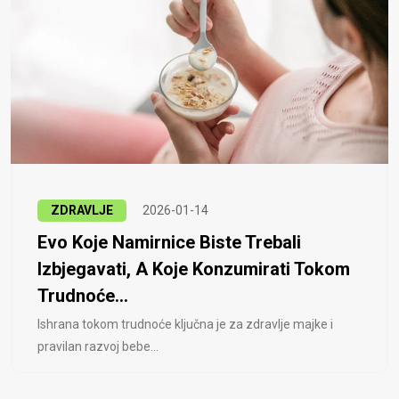
ZDRAVLJE
2026-01-14
Evo Koje Namirnice Biste Trebali
Izbjegavati, A Koje Konzumirati Tokom
Trudnoće...
Ishrana tokom trudnoće ključna je za zdravlje majke i
pravilan razvoj bebe...