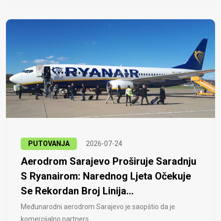
PUTOVANJA
2026-07-24
Aerodrom Sarajevo Proširuje Saradnju
S Ryanairom: Narednog Ljeta Očekuje
Se Rekordan Broj Linija...
Međunarodni aerodrom Sarajevo je saopštio da je
komercijalno partners..