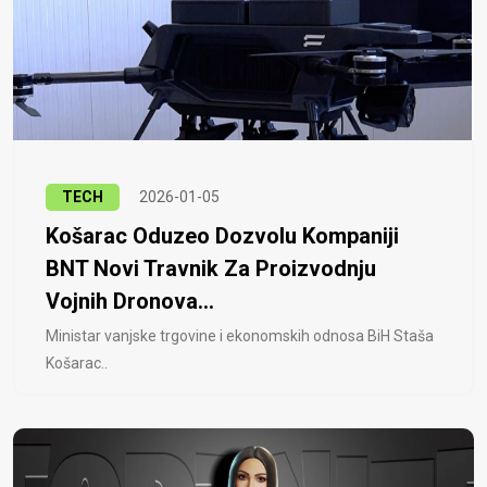
TECH
2026-01-05
Košarac Oduzeo Dozvolu Kompaniji
BNT Novi Travnik Za Proizvodnju
Vojnih Dronova...
Ministar vanjske trgovine i ekonomskih odnosa BiH Staša
Košarac..