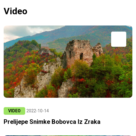
Video
VIDEO
2022-10-14
Prelijepe Snimke Bobovca Iz Zraka