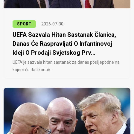
SPORT
2026-07-30
UEFA Sazvala Hitan Sastanak Članica,
Danas Će Raspravljati O Infantinovoj
Ideji O Prodaji Svjetskog Prv...
UEFA je sazvala hitan sastanak za danas poslijepodne na
kojem će dati konač..