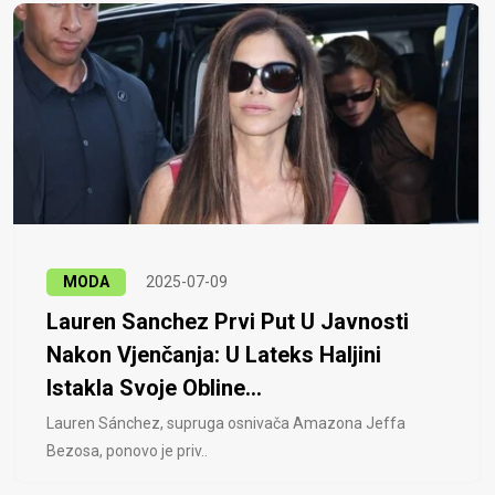
MODA
2025-07-09
Lauren Sanchez Prvi Put U Javnosti
Nakon Vjenčanja: U Lateks Haljini
Istakla Svoje Obline...
Lauren Sánchez, supruga osnivača Amazona Jeffa
Bezosa, ponovo je priv..