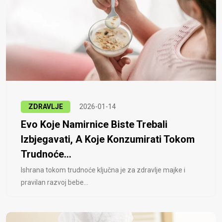
ZDRAVLJE
2026-01-14
Evo Koje Namirnice Biste Trebali
Izbjegavati, A Koje Konzumirati Tokom
Trudnoće...
Ishrana tokom trudnoće ključna je za zdravlje majke i
pravilan razvoj bebe...