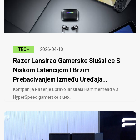
TECH
2026-04-10
Razer Lansirao Gamerske Slušalice S
Niskom Latencijom I Brzim
Prebacivanjem Između Uređaja...
Kompanija Razer je upravo lansirala Hammerhead V3
HyperSpeed ​​gamerske slu�..