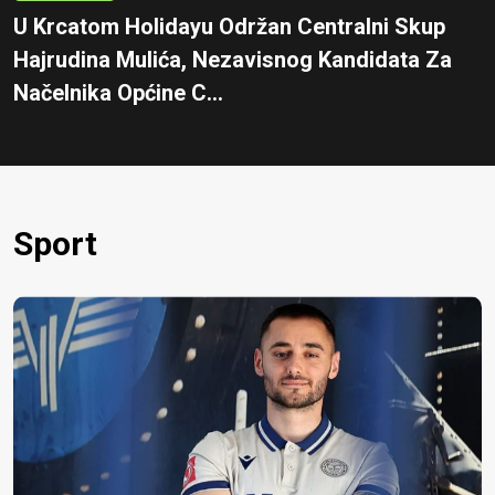
U Krcatom Holidayu Održan Centralni Skup
Hajrudina Mulića, Nezavisnog Kandidata Za
Načelnika Općine C...
Sport