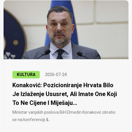
KULTURA
2026-07-24
Konaković: Pozicioniranje Hrvata Bilo
Je Izlaženje Ususret, Ali Imate One Koji
To Ne Cijene I Miješaju...
Ministar vanjskih poslova BiH Elmedin Konaković obratio
se na konferenciji &..