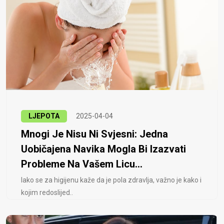
LJEPOTA
2025-04-04
Mnogi Je Nisu Ni Svjesni: Jedna
Uobičajena Navika Mogla Bi Izazvati
Probleme Na Vašem Licu...
Iako se za higijenu kaže da je pola zdravlja, važno je kako i
kojim redoslijed..