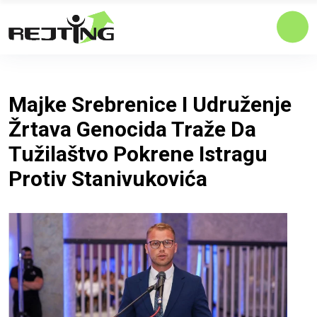
Majke Srebrenice I Udruženje
Žrtava Genocida Traže Da
Tužilaštvo Pokrene Istragu
Protiv Stanivukovića