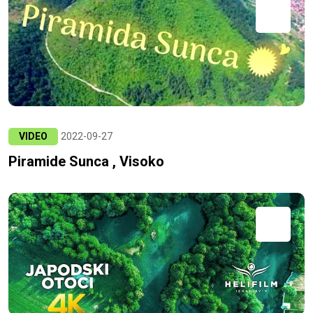
VIDEO
2022-09-27
Piramide Sunca , Visoko