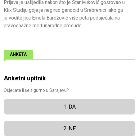
Prijava je uslijedila nakon što je Stanivuković gostovao u
Klix Studiju gdje je negirao genocid u Srebrenici iako ga
je voditeljica Emela Burdžović više puta podsjećala na
pravosnažne međunarodne presude.
ANKETA
Anketni upitnik
Osjećate li se sigurno u Sarajevu?
1. DA
2. NE