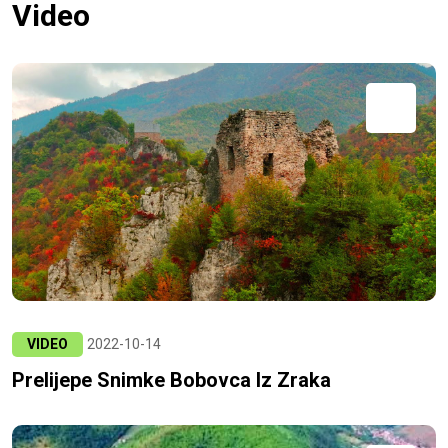
Video
VIDEO
2022-10-14
Prelijepe Snimke Bobovca Iz Zraka