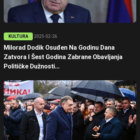
KULTURA
2025-02-26
Milorad Dodik Osuđen Na Godinu Dana
Zatvora I Šest Godina Zabrane Obavljanja
Političke Dužnosti...