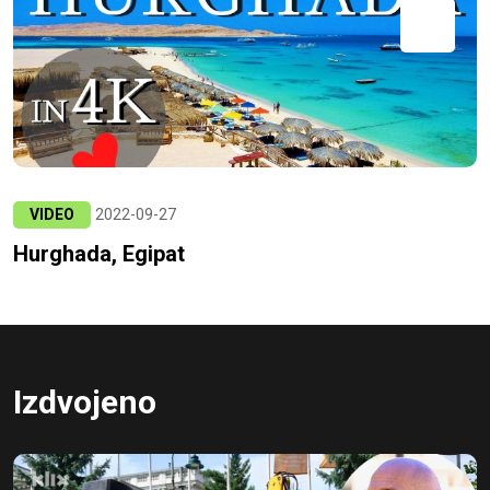
VIDEO
2022-09-27
Hurghada, Egipat
Izdvojeno