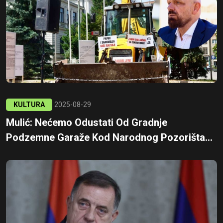
KULTURA
2025-08-29
Mulić: Nećemo Odustati Od Gradnje
Podzemne Garaže Kod Narodnog Pozorišta...