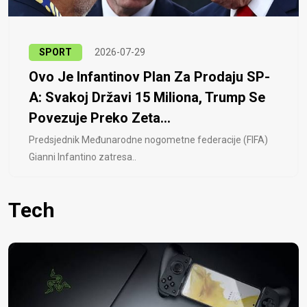
SPORT
2026-07-29
Ovo Je Infantinov Plan Za Prodaju SP-
A: Svakoj Državi 15 Miliona, Trump Se
Povezuje Preko Zeta...
Predsjednik Međunarodne nogometne federacije (FIFA)
Gianni Infantino zatresa..
Tech