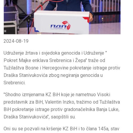
2024-08-19
Udruženje žrtava i svjedoka genocida i Udruženje "
Pokret Majke enklava Srebrenica i Žepa" traže od
Tužilaštva Bosne i Hercegovine pokretanje istrage protiv
Draška Stanivukovića zbog negiranja genocida u
Srebrenici.
"Shodno izmjenama KZ BiH koje je nametnuo Visoki
predstavnik za BiH, Valentin Inzko, tražimo od Tužilaštva
BiH pokretanje istrage protiv gradonačelnika Banja Luke,
Draška Stanivukovića", saopštili su.
Oni su se pozvali na kršenje KZ BiH i to člana 145a, stav