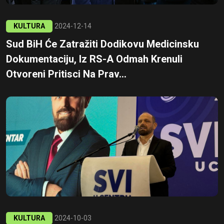
KULTURA
2024-12-14
Sud BiH Će Zatražiti Dodikovu Medicinsku
Dokumentaciju, Iz RS-A Odmah Krenuli
Otvoreni Pritisci Na Prav...
KULTURA
2024-10-03