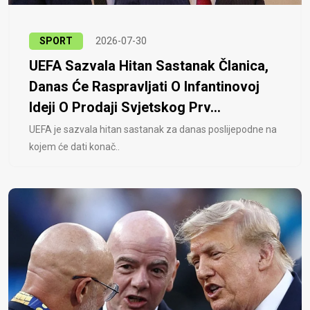
SPORT
2026-07-30
UEFA Sazvala Hitan Sastanak Članica,
Danas Će Raspravljati O Infantinovoj
Ideji O Prodaji Svjetskog Prv...
UEFA je sazvala hitan sastanak za danas poslijepodne na
kojem će dati konač..