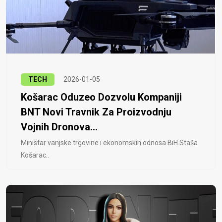
TECH
2026-01-05
Košarac Oduzeo Dozvolu Kompaniji
BNT Novi Travnik Za Proizvodnju
Vojnih Dronova...
Ministar vanjske trgovine i ekonomskih odnosa BiH Staša
Košarac..