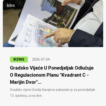
BIZNIS
2026-07-24
Gradsko Vijeće U Ponedjeljak Odlučuje
O Regulacionom Planu "Kvadrant C -
Marijin Dvor"...
Gradsko vijeće Grada Sarajeva zakazalo je za ponedjeljak
13. sjednicu, a na dne..