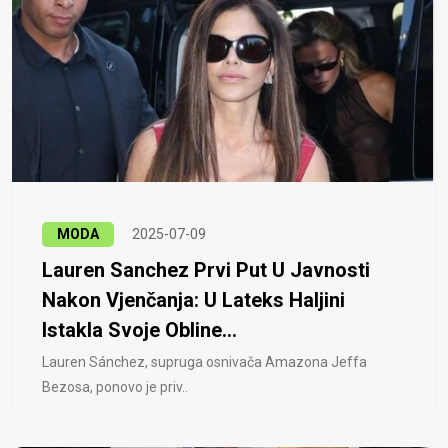
MODA
2025-07-09
Lauren Sanchez Prvi Put U Javnosti
Nakon Vjenčanja: U Lateks Haljini
Istakla Svoje Obline...
Lauren Sánchez, supruga osnivača Amazona Jeffa
Bezosa, ponovo je priv..