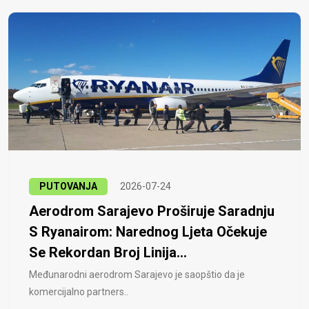
PUTOVANJA
2026-07-24
Aerodrom Sarajevo Proširuje Saradnju
S Ryanairom: Narednog Ljeta Očekuje
Se Rekordan Broj Linija...
Međunarodni aerodrom Sarajevo je saopštio da je
komercijalno partners..