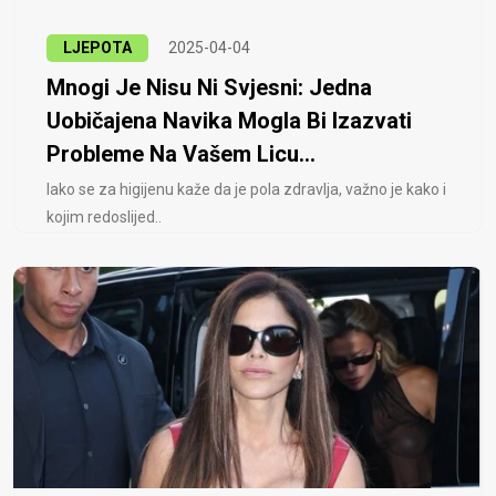
LJEPOTA
2025-04-04
Mnogi Je Nisu Ni Svjesni: Jedna
Uobičajena Navika Mogla Bi Izazvati
Probleme Na Vašem Licu...
Iako se za higijenu kaže da je pola zdravlja, važno je kako i
kojim redoslijed..