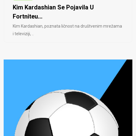
Kim Kardashian Se Pojavila U
Fortniteu...
Kim Kardashian, poznata ličnost na društvenim mrežama
i televiziji, ..