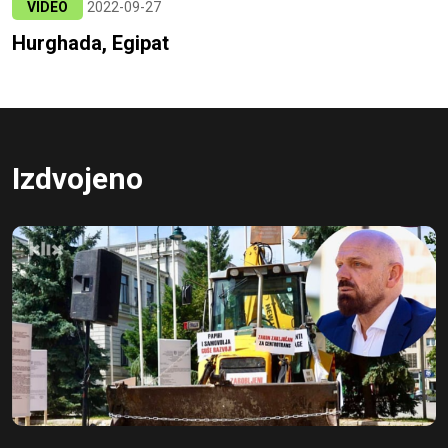
VIDEO
2022-09-27
Hurghada, Egipat
Izdvojeno