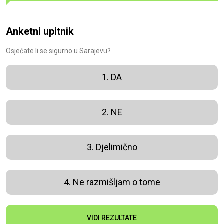
Anketni upitnik
Osjećate li se sigurno u Sarajevu?
1. DA
2. NE
3. Djelimično
4. Ne razmišljam o tome
VIDI REZULTATE