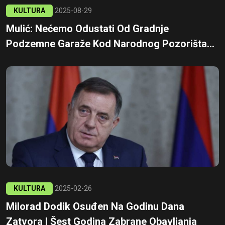
KULTURA
2025-08-29
Mulić: Nećemo Odustati Od Gradnje
Podzemne Garaže Kod Narodnog Pozorišta...
KULTURA
2025-02-26
Milorad Dodik Osuđen Na Godinu Dana
Zatvora I Šest Godina Zabrane Obavljanja