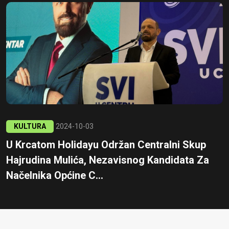
KULTURA
2024-10-03
U Krcatom Holidayu Održan Centralni Skup
Hajrudina Mulića, Nezavisnog Kandidata Za
Načelnika Općine C...