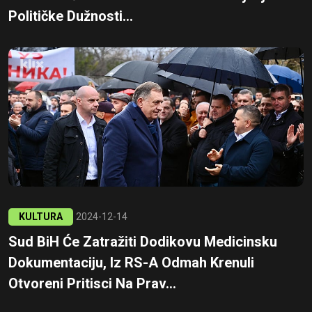
Političke Dužnosti...
KULTURA
2024-12-14
Sud BiH Će Zatražiti Dodikovu Medicinsku
Dokumentaciju, Iz RS-A Odmah Krenuli
Otvoreni Pritisci Na Prav...