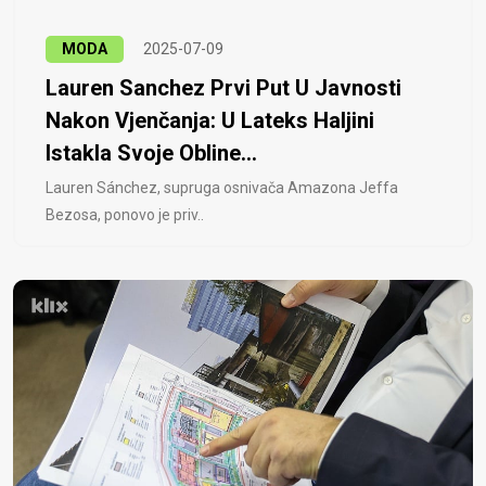
MODA
2025-07-09
Lauren Sanchez Prvi Put U Javnosti
Nakon Vjenčanja: U Lateks Haljini
Istakla Svoje Obline...
Lauren Sánchez, supruga osnivača Amazona Jeffa
Bezosa, ponovo je priv..