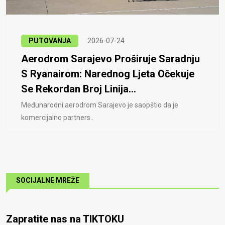
PUTOVANJA
2026-07-24
Aerodrom Sarajevo Proširuje Saradnju
S Ryanairom: Narednog Ljeta Očekuje
Se Rekordan Broj Linija...
Međunarodni aerodrom Sarajevo je saopštio da je
komercijalno partners..
SOCIJALNE MREŽE
Zapratite nas na TIKTOKU