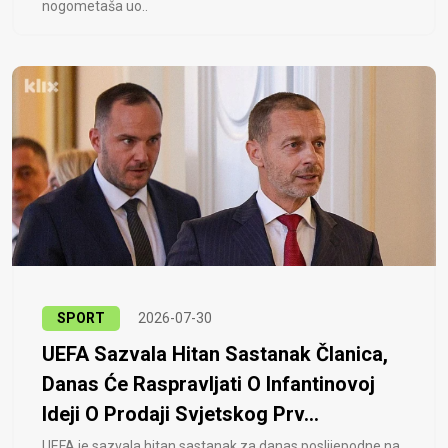
nogometaša uo..
SPORT
2026-07-30
UEFA Sazvala Hitan Sastanak Članica,
Danas Će Raspravljati O Infantinovoj
Ideji O Prodaji Svjetskog Prv...
UEFA je sazvala hitan sastanak za danas poslijepodne na