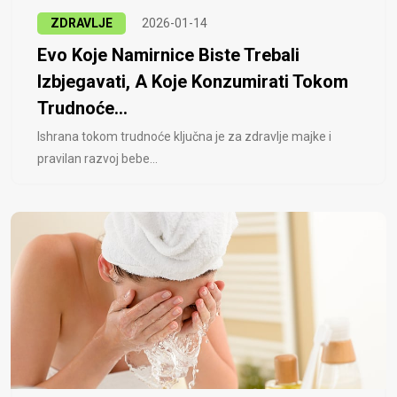
ZDRAVLJE
2026-01-14
Evo Koje Namirnice Biste Trebali
Izbjegavati, A Koje Konzumirati Tokom
Trudnoće...
Ishrana tokom trudnoće ključna je za zdravlje majke i
pravilan razvoj bebe...