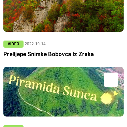
VIDEO
2022-10-14
Prelijepe Snimke Bobovca Iz Zraka