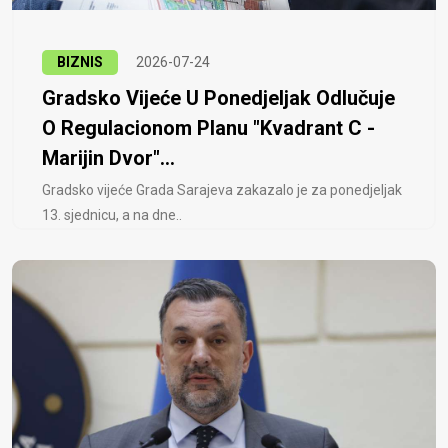
BIZNIS
2026-07-24
Gradsko Vijeće U Ponedjeljak Odlučuje
O Regulacionom Planu "Kvadrant C -
Marijin Dvor"...
Gradsko vijeće Grada Sarajeva zakazalo je za ponedjeljak
13. sjednicu, a na dne..