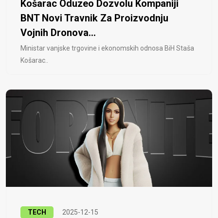
Košarac Oduzeo Dozvolu Kompaniji
BNT Novi Travnik Za Proizvodnju
Vojnih Dronova...
Ministar vanjske trgovine i ekonomskih odnosa BiH Staša
Košarac..
TECH
2025-12-15