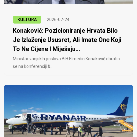
KULTURA
2026-07-24
Konaković: Pozicioniranje Hrvata Bilo
Je Izlaženje Ususret, Ali Imate One Koji
To Ne Cijene I Miješaju...
Ministar vanjskih poslova BiH Elmedin Konaković obratio
se na konferenciji &..