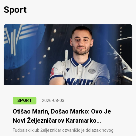
Sport
SPORT
2026-08-03
Otišao Marin, Došao Marko: Ovo Je
Novi Željezničarov Karamarko...
Fudbalski klub Željezničar ozvaničio je dolazak novog