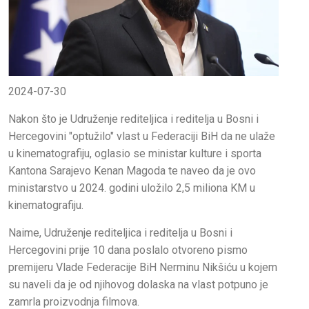
2024-07-30
Nakon što je Udruženje rediteljica i reditelja u Bosni i
Hercegovini "optužilo" vlast u Federaciji BiH da ne ulaže
u kinematografiju, oglasio se ministar kulture i sporta
Kantona Sarajevo Kenan Magoda te naveo da je ovo
ministarstvo u 2024. godini uložilo 2,5 miliona KM u
kinematografiju.
Naime, Udruženje rediteljica i reditelja u Bosni i
Hercegovini prije 10 dana poslalo otvoreno pismo
premijeru Vlade Federacije BiH Nerminu Nikšiću u kojem
su naveli da je od njihovog dolaska na vlast potpuno je
zamrla proizvodnja filmova.