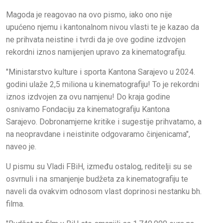
Magoda je reagovao na ovo pismo, iako ono nije
upućeno njemu i kantonalnom nivou vlasti te je kazao da
ne prihvata neistine i tvrdi da je ove godine izdvojen
rekordni iznos namijenjen upravo za kinematografiju.
"Ministarstvo kulture i sporta Kantona Sarajevo u 2024.
godini ulaže 2,5 miliona u kinematografiju! To je rekordni
iznos izdvojen za ovu namjenu! Do kraja godine
osnivamo Fondaciju za kinematografiju Kantona
Sarajevo. Dobronamjerne kritike i sugestije prihvatamo, a
na neopravdane i neistinite odgovaramo činjenicama",
naveo je.
U pismu su Vladi FBiH, između ostalog, reditelji su se
osvrnuli i na smanjenje budžeta za kinematografiju te
naveli da ovakvim odnosom vlast doprinosi nestanku bh.
filma.