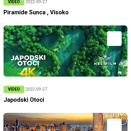
VIDEO
2022-09-27
Piramide Sunca , Visoko
VIDEO
2022-09-27
Japodski Otoci