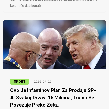
kojem će dati konač..
SPORT
2026-07-29
Ovo Je Infantinov Plan Za Prodaju SP-
A: Svakoj Državi 15 Miliona, Trump Se
Povezuje Preko Zeta...