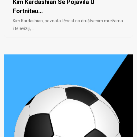
Kim Kardashian Se Pojavila U
Fortniteu...
Kim Kardashian, poznata ličnost na društvenim mrežama
i televiziji, ..