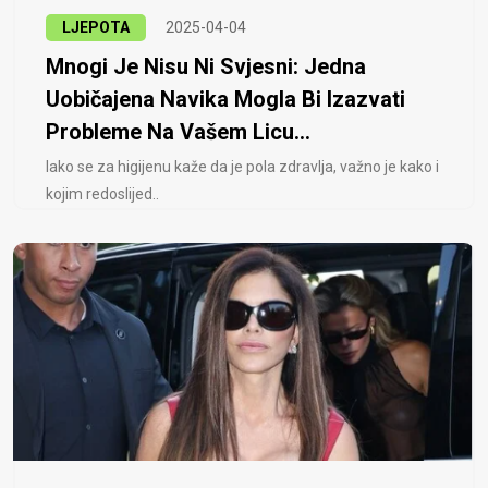
LJEPOTA
2025-04-04
Mnogi Je Nisu Ni Svjesni: Jedna
Uobičajena Navika Mogla Bi Izazvati
Probleme Na Vašem Licu...
Iako se za higijenu kaže da je pola zdravlja, važno je kako i
kojim redoslijed..