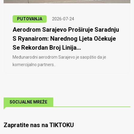
PUTOVANJA
2026-07-24
Aerodrom Sarajevo Proširuje Saradnju
S Ryanairom: Narednog Ljeta Očekuje
Se Rekordan Broj Linija...
Međunarodni aerodrom Sarajevo je saopštio da je
komercijalno partners..
SOCIJALNE MREŽE
Zapratite nas na TIKTOKU