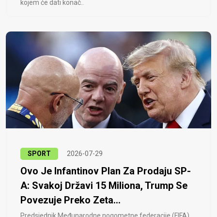
kojem će dati konač..
SPORT
2026-07-29
Ovo Je Infantinov Plan Za Prodaju SP-
A: Svakoj Državi 15 Miliona, Trump Se
Povezuje Preko Zeta...
Predsjednik Međunarodne nogometne federacije (FIFA)