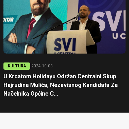
KULTURA
2024-10-03
U Krcatom Holidayu Održan Centralni Skup
Hajrudina Mulića, Nezavisnog Kandidata Za
Načelnika Općine C...