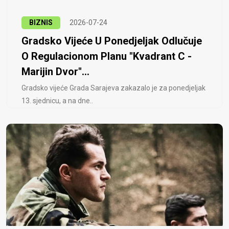
BIZNIS
2026-07-24
Gradsko Vijeće U Ponedjeljak Odlučuje
O Regulacionom Planu "Kvadrant C -
Marijin Dvor"...
Gradsko vijeće Grada Sarajeva zakazalo je za ponedjeljak
13. sjednicu, a na dne..