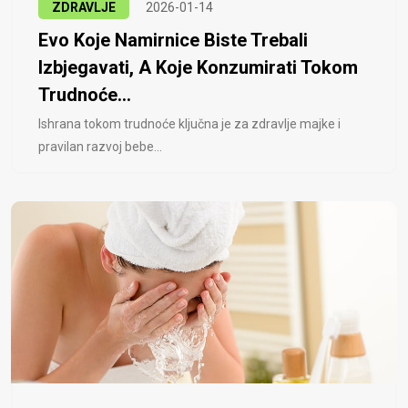
ZDRAVLJE
2026-01-14
Evo Koje Namirnice Biste Trebali
Izbjegavati, A Koje Konzumirati Tokom
Trudnoće...
Ishrana tokom trudnoće ključna je za zdravlje majke i
pravilan razvoj bebe...