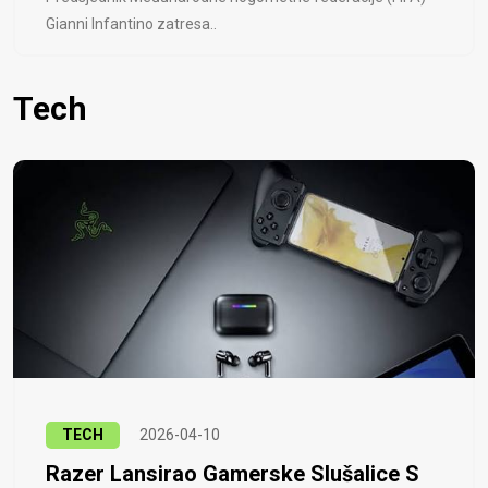
Gianni Infantino zatresa..
Tech
TECH
2026-04-10
Razer Lansirao Gamerske Slušalice S