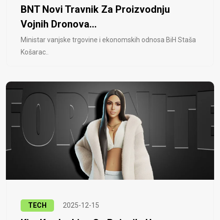
BNT Novi Travnik Za Proizvodnju
Vojnih Dronova...
Ministar vanjske trgovine i ekonomskih odnosa BiH Staša
Košarac..
TECH
2025-12-15