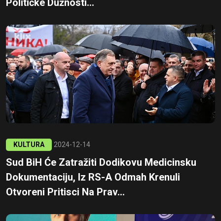
Političke Dužnosti...
KULTURA
2024-12-14
Sud BiH Će Zatražiti Dodikovu Medicinsku
Dokumentaciju, Iz RS-A Odmah Krenuli
Otvoreni Pritisci Na Prav...