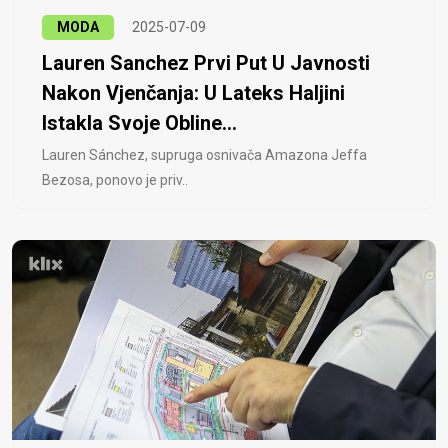
MODA
2025-07-09
Lauren Sanchez Prvi Put U Javnosti
Nakon Vjenčanja: U Lateks Haljini
Istakla Svoje Obline...
Lauren Sánchez, supruga osnivača Amazona Jeffa
Bezosa, ponovo je priv..