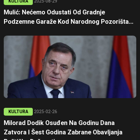
KULTURA
2025-08-29
Mulić: Nećemo Odustati Od Gradnje
Podzemne Garaže Kod Narodnog Pozorišta...
KULTURA
2025-02-26
Milorad Dodik Osuđen Na Godinu Dana
Zatvora I Šest Godina Zabrane Obavljanja