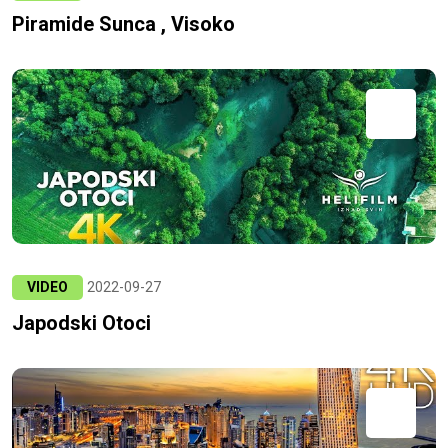
Piramide Sunca , Visoko
VIDEO
2022-09-27
Japodski Otoci