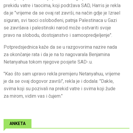
prekidu vatre i taocima, koji podržava SAD, Harris je rekla
da je "vrijeme da se ovaj rat završi, na način gdje je Izrael
siguran, svi taoci oslobođeni, patnja Palestinaca u Gazi
se završava i palestinski narod može ostvariti svoje
pravo na slobodu, dostojanstvo i samoopredjeljenje".
Potpredsjednica kaže da se u razgovorima nazire nada
za okončanje rata i da je na to nagovarala Benjamina
Netanyahua tokom njegove posjete SAD-.u.
"Kao što sam upravo rekla premijeru Netanyahuu, vrijeme
je da se ovaj dogovor završi", rekla je i dodala: "Dakle,
svima koji su pozivali na prekid vatre i svima koji žude
za mirom, vidim vas i čujem."
ANKETA