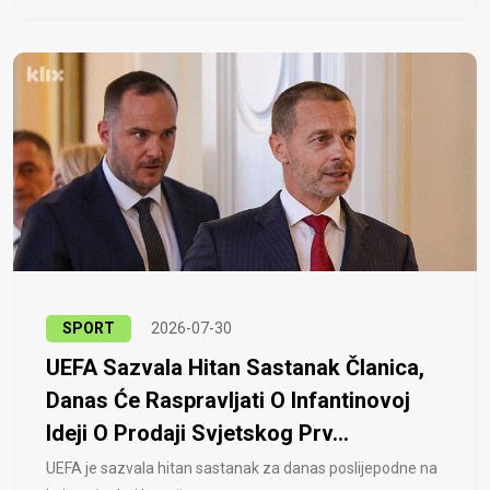
SPORT
2026-07-30
UEFA Sazvala Hitan Sastanak Članica,
Danas Će Raspravljati O Infantinovoj
Ideji O Prodaji Svjetskog Prv...
UEFA je sazvala hitan sastanak za danas poslijepodne na