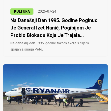
KULTURA
2026-07-24
Na Današnji Dan 1995. Godine Poginuo
Je General Izet Nanić, Pogibijom Je
Probio Blokadu Koja Je Trajala...
Na današnji dan 1995. godine tokom akcije s ciljem
spajanja snaga Peto..