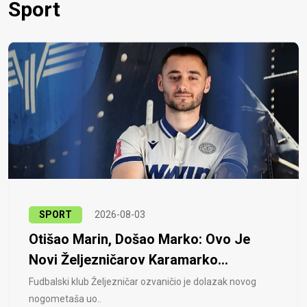
Sport
SPORT
2026-08-03
Otišao Marin, Došao Marko: Ovo Je
Novi Željezničarov Karamarko...
Fudbalski klub Željezničar ozvaničio je dolazak novog
nogometaša uo..