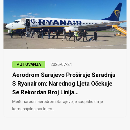
PUTOVANJA
2026-07-24
Aerodrom Sarajevo Proširuje Saradnju
S Ryanairom: Narednog Ljeta Očekuje
Se Rekordan Broj Linija...
Međunarodni aerodrom Sarajevo je saopštio da je
komercijalno partners..