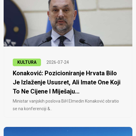
KULTURA
2026-07-24
Konaković: Pozicioniranje Hrvata Bilo
Je Izlaženje Ususret, Ali Imate One Koji
To Ne Cijene I Miješaju...
Ministar vanjskih poslova BiH Elmedin Konaković obratio
se na konferenciji &..