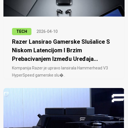
TECH
2026-04-10
Razer Lansirao Gamerske Slušalice S
Niskom Latencijom I Brzim
Prebacivanjem Između Uređaja...
Kompanija Razer je upravo lansirala Hammerhead V3
HyperSpeed ​​gamerske slu�..