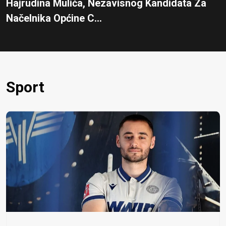
Hajrudina Mulića, Nezavisnog Kandidata Za
Načelnika Općine C...
Sport