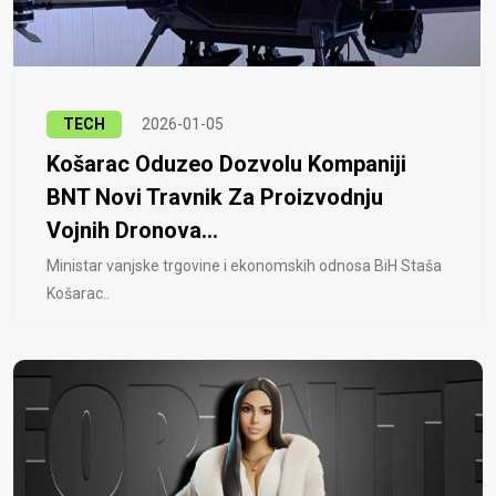
TECH
2026-01-05
Košarac Oduzeo Dozvolu Kompaniji
BNT Novi Travnik Za Proizvodnju
Vojnih Dronova...
Ministar vanjske trgovine i ekonomskih odnosa BiH Staša
Košarac..