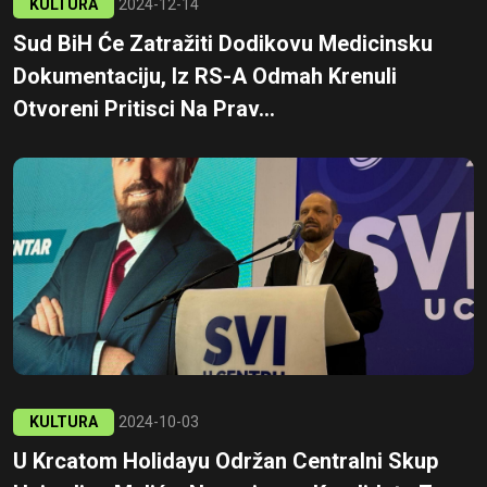
KULTURA
2024-12-14
Sud BiH Će Zatražiti Dodikovu Medicinsku
Dokumentaciju, Iz RS-A Odmah Krenuli
Otvoreni Pritisci Na Prav...
KULTURA
2024-10-03
U Krcatom Holidayu Održan Centralni Skup