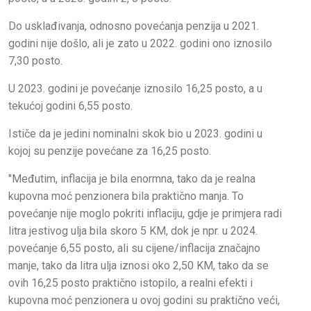
Do usklađivanja, odnosno povećanja penzija u 2021.
godini nije došlo, ali je zato u 2022. godini ono iznosilo
7,30 posto.
U 2023. godini je povećanje iznosilo 16,25 posto, a u
tekućoj godini 6,55 posto.
Ističe da je jedini nominalni skok bio u 2023. godini u
kojoj su penzije povećane za 16,25 posto.
"Međutim, inflacija je bila enormna, tako da je realna
kupovna moć penzionera bila praktično manja. To
povećanje nije moglo pokriti inflaciju, gdje je primjera radi
litra jestivog ulja bila skoro 5 KM, dok je npr. u 2024.
povećanje 6,55 posto, ali su cijene/inflacija značajno
manje, tako da litra ulja iznosi oko 2,50 KM, tako da se
ovih 16,25 posto praktično istopilo, a realni efekti i
kupovna moć penzionera u ovoj godini su praktično veći,