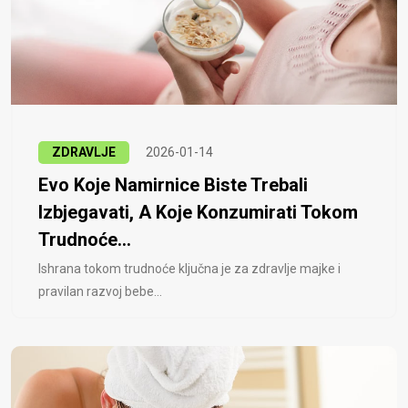
ZDRAVLJE
2026-01-14
Evo Koje Namirnice Biste Trebali
Izbjegavati, A Koje Konzumirati Tokom
Trudnoće...
Ishrana tokom trudnoće ključna je za zdravlje majke i
pravilan razvoj bebe...