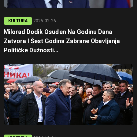
KULTURA
2025-02-26
Milorad Dodik Osuđen Na Godinu Dana
Zatvora I Šest Godina Zabrane Obavljanja
Političke Dužnosti...