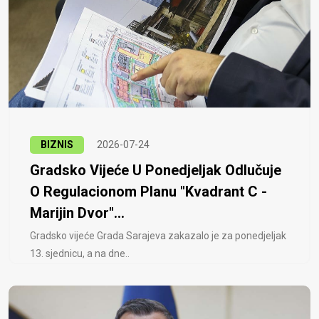
BIZNIS
2026-07-24
Gradsko Vijeće U Ponedjeljak Odlučuje
O Regulacionom Planu "Kvadrant C -
Marijin Dvor"...
Gradsko vijeće Grada Sarajeva zakazalo je za ponedjeljak
13. sjednicu, a na dne..