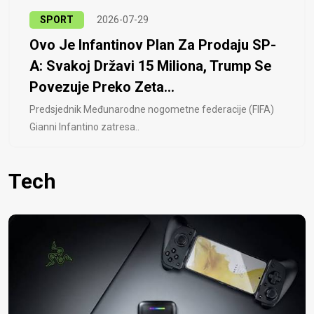
SPORT
2026-07-29
Ovo Je Infantinov Plan Za Prodaju SP-
A: Svakoj Državi 15 Miliona, Trump Se
Povezuje Preko Zeta...
Predsjednik Međunarodne nogometne federacije (FIFA)
Gianni Infantino zatresa..
Tech