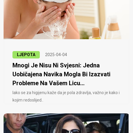
LJEPOTA
2025-04-04
Mnogi Je Nisu Ni Svjesni: Jedna
Uobičajena Navika Mogla Bi Izazvati
Probleme Na Vašem Licu...
Iako se za higijenu kaže da je pola zdravlja, važno je kako i
kojim redoslijed..