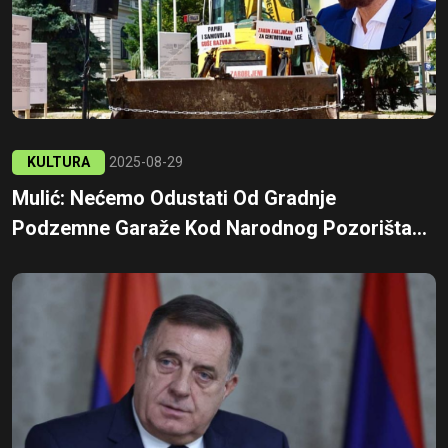
KULTURA
2025-08-29
Mulić: Nećemo Odustati Od Gradnje
Podzemne Garaže Kod Narodnog Pozorišta...