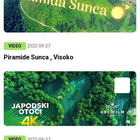
VIDEO
2022-09-27
Piramide Sunca , Visoko
VIDEO
2022-09-27