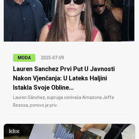
MODA
2025-07-09
Lauren Sanchez Prvi Put U Javnosti
Nakon Vjenčanja: U Lateks Haljini
Istakla Svoje Obline...
Lauren Sánchez, supruga osnivača Amazona Jeffa
Bezosa, ponovo je priv..