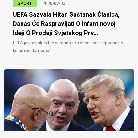
SPORT
2026-07-30
UEFA Sazvala Hitan Sastanak Članica,
Danas Će Raspravljati O Infantinovoj
Ideji O Prodaji Svjetskog Prv...
UEFA je sazvala hitan sastanak za danas poslijepodne na
kojem će dati konač..