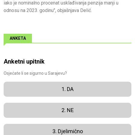
iako je nominalno procenat usklađivanja penzija manji u
odnosu na 2023. godinu", objašnjava Delić.
ANKETA
Anketni upitnik
Osjećate li se sigurno u Sarajevu?
1. DA
2. NE
3. Djelimično