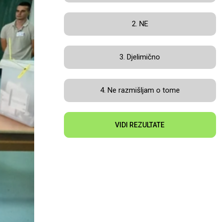
2. NE
3. Djelimično
4. Ne razmišljam o tome
VIDI REZULTATE