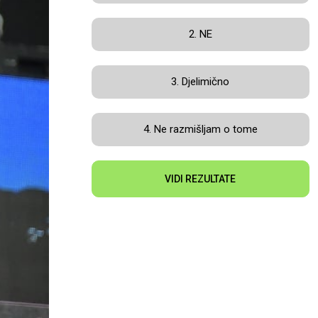
2. NE
3. Djelimično
4. Ne razmišljam o tome
VIDI REZULTATE