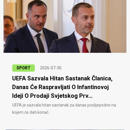
SPORT
2026-07-30
UEFA Sazvala Hitan Sastanak Članica,
Danas Će Raspravljati O Infantinovoj
Ideji O Prodaji Svjetskog Prv...
UEFA je sazvala hitan sastanak za danas poslijepodne na
kojem će dati konač..