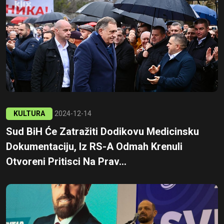
KULTURA
2024-12-14
Sud BiH Će Zatražiti Dodikovu Medicinsku
Dokumentaciju, Iz RS-A Odmah Krenuli
Otvoreni Pritisci Na Prav...