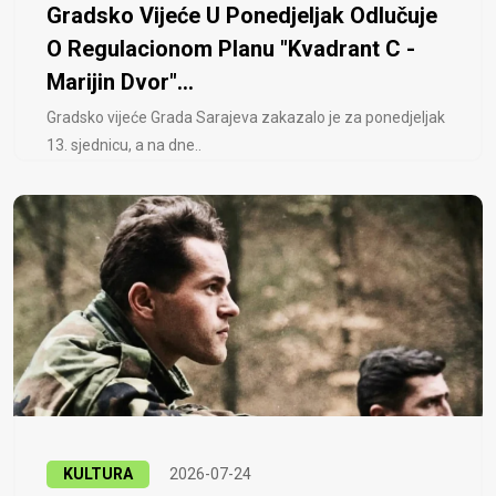
Gradsko Vijeće U Ponedjeljak Odlučuje
O Regulacionom Planu "Kvadrant C -
Marijin Dvor"...
Gradsko vijeće Grada Sarajeva zakazalo je za ponedjeljak
13. sjednicu, a na dne..
KULTURA
2026-07-24