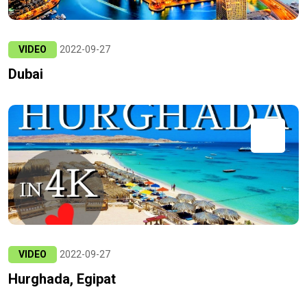
VIDEO
2022-09-27
Dubai
VIDEO
2022-09-27
Hurghada, Egipat