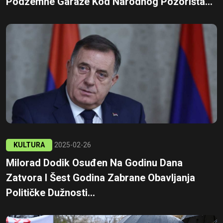
Podzemne Garaže Kod Narodnog Pozorišta...
KULTURA
2025-02-26
Milorad Dodik Osuđen Na Godinu Dana
Zatvora I Šest Godina Zabrane Obavljanja
Političke Dužnosti...