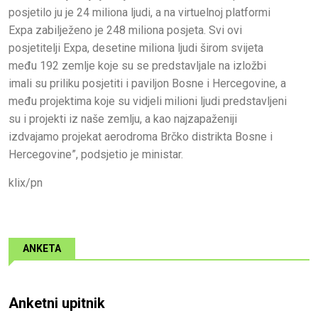
posjetilo ju je 24 miliona ljudi, a na virtuelnoj platformi
Expa zabilježeno je 248 miliona posjeta. Svi ovi
posjetitelji Expa, desetine miliona ljudi širom svijeta
među 192 zemlje koje su se predstavljale na izložbi
imali su priliku posjetiti i paviljon Bosne i Hercegovine, a
među projektima koje su vidjeli milioni ljudi predstavljeni
su i projekti iz naše zemlju, a kao najzapaženiji
izdvajamo projekat aerodroma Brčko distrikta Bosne i
Hercegovine”, podsjetio je ministar.
klix/pn
ANKETA
Anketni upitnik