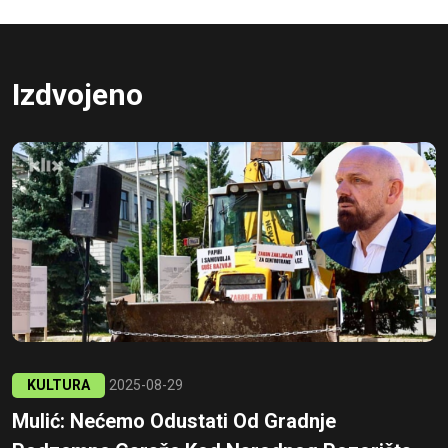
Izdvojeno
KULTURA
2025-08-29
Mulić: Nećemo Odustati Od Gradnje