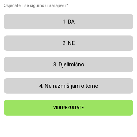
Osjećate li se sigurno u Sarajevu?
1. DA
2. NE
3. Djelimično
4. Ne razmišljam o tome
VIDI REZULTATE