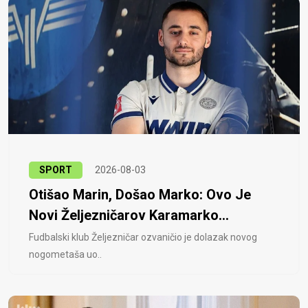
SPORT
2026-08-03
Otišao Marin, Došao Marko: Ovo Je
Novi Željezničarov Karamarko...
Fudbalski klub Željezničar ozvaničio je dolazak novog
nogometaša uo..