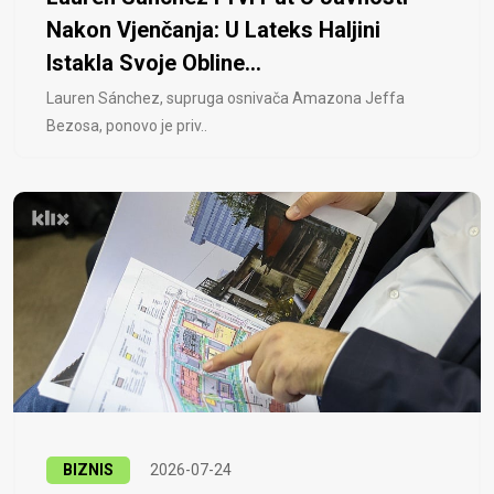
Nakon Vjenčanja: U Lateks Haljini
Istakla Svoje Obline...
Lauren Sánchez, supruga osnivača Amazona Jeffa
Bezosa, ponovo je priv..
BIZNIS
2026-07-24