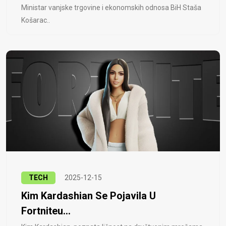
Ministar vanjske trgovine i ekonomskih odnosa BiH Staša
Košarac..
TECH
2025-12-15
Kim Kardashian Se Pojavila U
Fortniteu...