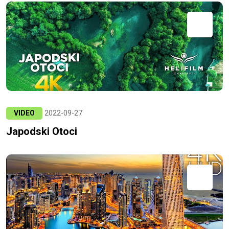
VIDEO
2022-09-27
Japodski Otoci