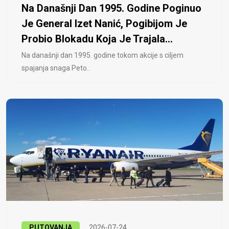
Na Današnji Dan 1995. Godine Poginuo
Je General Izet Nanić, Pogibijom Je
Probio Blokadu Koja Je Trajala...
Na današnji dan 1995. godine tokom akcije s ciljem
spajanja snaga Peto..
PUTOVANJA
2026-07-24