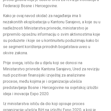
Federaciji Bosne i Hercegovine.
Kako je ovaj navod okidač za nagađanja ima li
nezakonitih eksploatacija u Kantonu Sarajevo, a koje su u
nadležnosti Ministarstva privrede, ministarstvo je
pripremilo opsežnu informaciju o svim aktivnostima koje
su poduzete i koje se u kontinuitetu poduzimaju kako bi
se segment korištenja prirodnih bogatstava uveo u
okvire zakona.
Prije svega, ističu da u dijelu koji se donosi na
Ministarstvo privrede Kantona Sarajevo, Ured za reviziju
nudi pozitivan finansijski izvještaj za analizirane
procese, među kojima je i organizacija učešća
predstavljanja Bosne i Hercegovine na svjetskoj izložbi
ideja i inovacija Expo 2020.
Iz ministarstva ističu da dio koji opisuje proces
organizacije učešća BiH na izložbi Expo 2020, a koji je