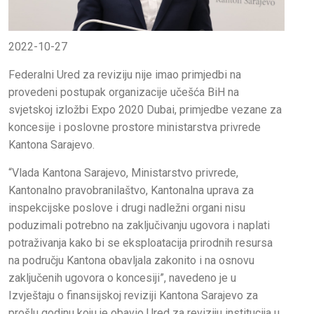
2022-10-27
Federalni Ured za reviziju nije imao primjedbi na
provedeni postupak organizacije učešća BiH na
svjetskoj izložbi Expo 2020 Dubai, primjedbe vezane za
koncesije i poslovne prostore ministarstva privrede
Kantona Sarajevo.
“Vlada Kantona Sarajevo, Ministarstvo privrede,
Kantonalno pravobranilaštvo, Kantonalna uprava za
inspekcijske poslove i drugi nadležni organi nisu
poduzimali potrebno na zaključivanju ugovora i naplati
potraživanja kako bi se eksploatacija prirodnih resursa
na području Kantona obavljala zakonito i na osnovu
zaključenih ugovora o koncesiji”, navedeno je u
Izvještaju o finansijskoj reviziji Kantona Sarajevo za
prošlu godinu koju je obavio Ured za reviziju institucija u