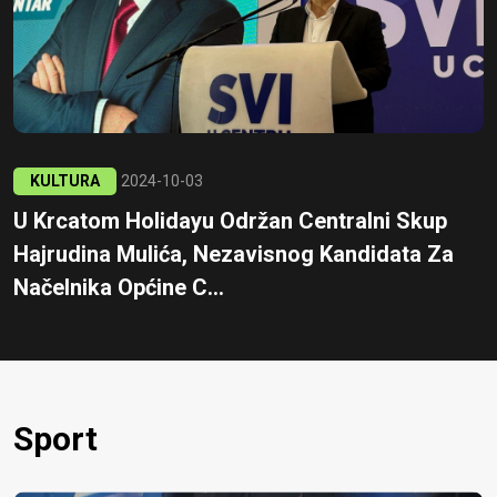
KULTURA
2024-10-03
U Krcatom Holidayu Održan Centralni Skup
Hajrudina Mulića, Nezavisnog Kandidata Za
Načelnika Općine C...
Sport