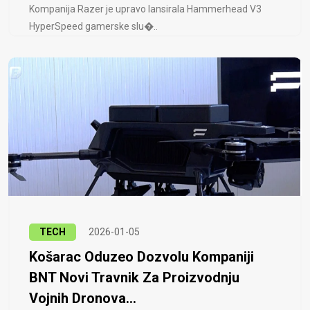
Kompanija Razer je upravo lansirala Hammerhead V3
HyperSpeed ​​gamerske slu�..
TECH
2026-01-05
Košarac Oduzeo Dozvolu Kompaniji
BNT Novi Travnik Za Proizvodnju
Vojnih Dronova...