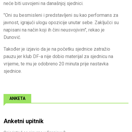
neće biti usvojeni na današnjoj sjednici.
"Oni su besmisleni i predstavljeni su kao performans za
javnost, igrajući ulogu opozicije unutar sebe. Zaključci su
napisani na način koji ih čini neusvojivim", rekao je
Dunović.
Također je izjavio da je na početku sjednice zatražio
pauzu jer klub DF-a nije dobio materijal za sjednicu na
vrijeme, te mu je odobreno 20 minuta prije nastavka
sjednice.
ANKETA
Anketni upitnik