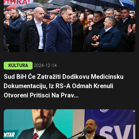
KULTURA
2024-12-14
Sud BiH Će Zatražiti Dodikovu Medicinsku
Dokumentaciju, Iz RS-A Odmah Krenuli
Otvoreni Pritisci Na Prav...