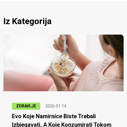
Iz Kategorija
ZDRAVLJE
2026-01-14
Evo Koje Namirnice Biste Trebali
Izbjegavati, A Koje Konzumirati Tokom