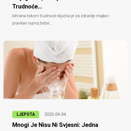
Trudnoće...
Ishrana tokom trudnoće ključna je za zdravlje majke i
pravilan razvoj bebe...
LJEPOTA
2025-04-04
Mnogi Je Nisu Ni Svjesni: Jedna