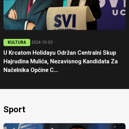
KULTURA
2024-10-03
U Krcatom Holidayu Održan Centralni Skup
Hajrudina Mulića, Nezavisnog Kandidata Za
Načelnika Općine C...
Sport