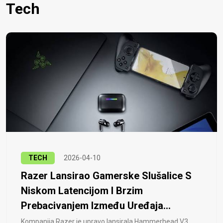
Tech
TECH
2026-04-10
Razer Lansirao Gamerske Slušalice S
Niskom Latencijom I Brzim
Prebacivanjem Između Uređaja...
Kompanija Razer je upravo lansirala Hammerhead V3