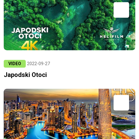
VIDEO
2022-09-27
Japodski Otoci