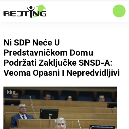
Ni SDP Neće U
Predstavničkom Domu
Podržati Zaključke SNSD-A:
Veoma Opasni I Nepredvidljivi