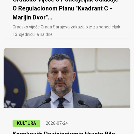
O Regulacionom Planu "Kvadrant C -
Marijin Dvor"...
Gradsko vijeće Grada Sarajeva zakazalo je za ponedjeljak
13. sjednicu, a na dne..
KULTURA
2026-07-24
Konaković: Pozicioniranje Hrvata Bilo