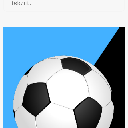
i televiziji, ..