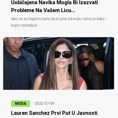
Uobičajena Navika Mogla Bi Izazvati
Probleme Na Vašem Licu...
Iako se za higijenu kaže da je pola zdravlja, važno je kako i
kojim redoslijed..
MODA
2025-07-09
Lauren Sanchez Prvi Put U Javnosti