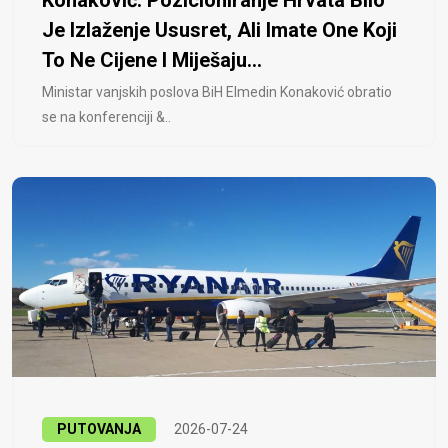
Je Izlaženje Ususret, Ali Imate One Koji
To Ne Cijene I Miješaju...
Ministar vanjskih poslova BiH Elmedin Konaković obratio
se na konferenciji &..
PUTOVANJA
2026-07-24