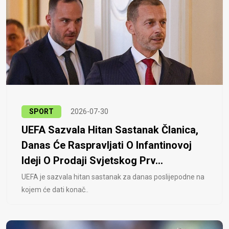
SPORT
2026-07-30
UEFA Sazvala Hitan Sastanak Članica,
Danas Će Raspravljati O Infantinovoj
Ideji O Prodaji Svjetskog Prv...
UEFA je sazvala hitan sastanak za danas poslijepodne na
kojem će dati konač..