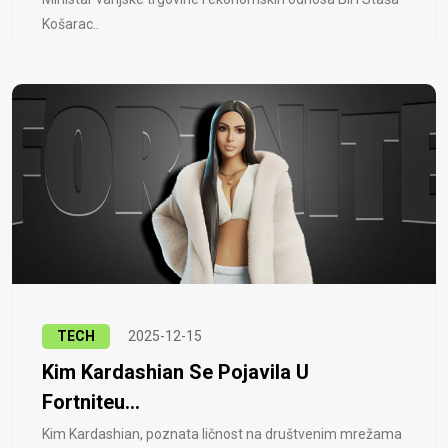
Košarac..
TECH
2025-12-15
Kim Kardashian Se Pojavila U
Fortniteu...
Kim Kardashian, poznata ličnost na društvenim mrežama