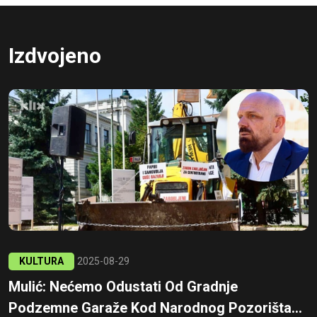
Izdvojeno
KULTURA
2025-08-29
Mulić: Nećemo Odustati Od Gradnje
Podzemne Garaže Kod Narodnog Pozorišta...