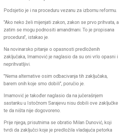
Podsjetio je i na proceduru vezanu za izbornu reformu.
"Ako neko želi mijenjati zakon, zakon se prvo prihvata, a
zatim se mogu podnositi amandmani. To je propisana
procedura", istakao je.
Na novinarsko pitanje o opasnosti predloženih
zaključaka, Imamović je naglasio da su oni vrlo opasni i
neprihvatljivi.
"Nema alternative osim odbacivanja tih zaključaka,
barem onih koje smo dobili", poručio je.
Imamović je također naglasio da na jučerašnjem
sastanku u Istočnom Sarajevu nisu dobili ove zaključke
te da ništa nije dogovoreno.
Prije njega, prisutnima se obratio Milan Dunović, koji
tvrdi da zaključci koje je predložila vladajuća petorka