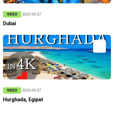
VIDEO
2022-09-27
Dubai
VIDEO
2022-09-27
Hurghada, Egipat