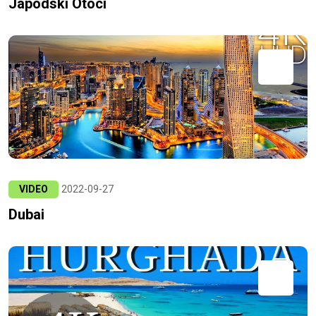
Japodski Otoci
VIDEO
2022-09-27
Dubai