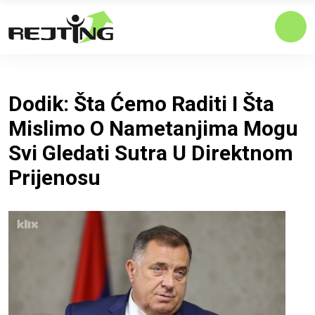
Dodik: Šta Ćemo Raditi I Šta
Mislimo O Nametanjima Mogu
Svi Gledati Sutra U Direktnom
Prijenosu