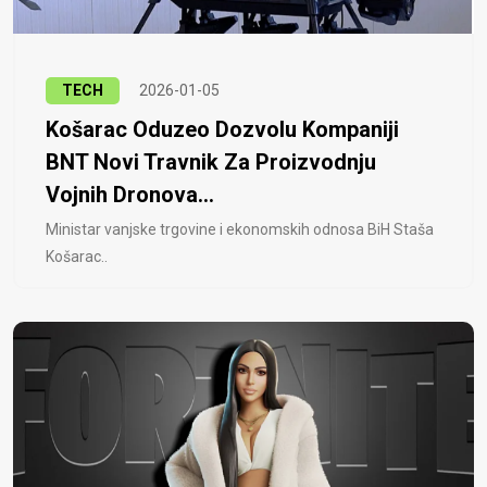
TECH
2026-01-05
Košarac Oduzeo Dozvolu Kompaniji
BNT Novi Travnik Za Proizvodnju
Vojnih Dronova...
Ministar vanjske trgovine i ekonomskih odnosa BiH Staša
Košarac..