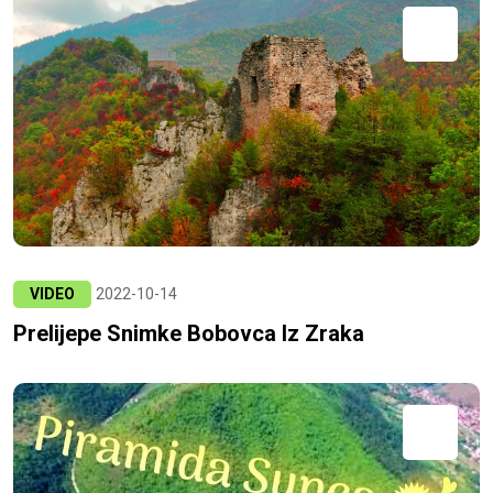
VIDEO
2022-10-14
Prelijepe Snimke Bobovca Iz Zraka