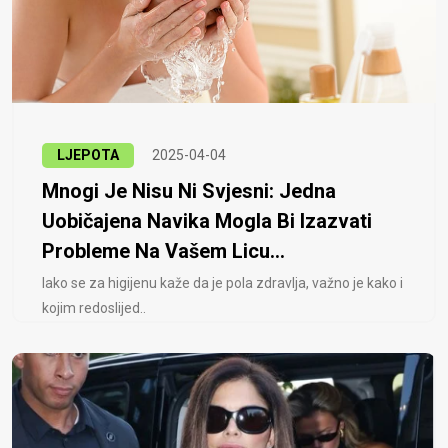
LJEPOTA
2025-04-04
Mnogi Je Nisu Ni Svjesni: Jedna
Uobičajena Navika Mogla Bi Izazvati
Probleme Na Vašem Licu...
Iako se za higijenu kaže da je pola zdravlja, važno je kako i
kojim redoslijed..