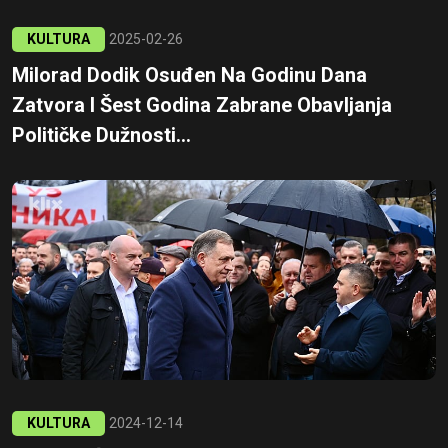
KULTURA
2025-02-26
Milorad Dodik Osuđen Na Godinu Dana
Zatvora I Šest Godina Zabrane Obavljanja
Političke Dužnosti...
KULTURA
2024-12-14