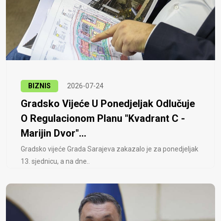
BIZNIS
2026-07-24
Gradsko Vijeće U Ponedjeljak Odlučuje
O Regulacionom Planu "Kvadrant C -
Marijin Dvor"...
Gradsko vijeće Grada Sarajeva zakazalo je za ponedjeljak
13. sjednicu, a na dne..