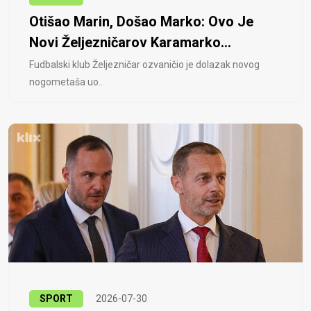
Otišao Marin, Došao Marko: Ovo Je
Novi Željezničarov Karamarko...
Fudbalski klub Željezničar ozvaničio je dolazak novog
nogometaša uo..
SPORT
2026-07-30