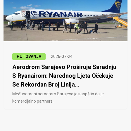
PUTOVANJA
2026-07-24
Aerodrom Sarajevo Proširuje Saradnju
S Ryanairom: Narednog Ljeta Očekuje
Se Rekordan Broj Linija...
Međunarodni aerodrom Sarajevo je saopštio da je
komercijalno partners..