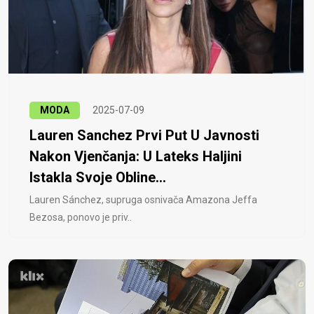
MODA
2025-07-09
Lauren Sanchez Prvi Put U Javnosti
Nakon Vjenčanja: U Lateks Haljini
Istakla Svoje Obline...
Lauren Sánchez, supruga osnivača Amazona Jeffa
Bezosa, ponovo je priv..