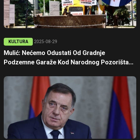
KULTURA
2025-08-29
Mulić: Nećemo Odustati Od Gradnje
Podzemne Garaže Kod Narodnog Pozorišta...