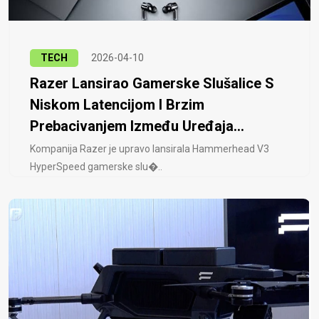
TECH
2026-04-10
Razer Lansirao Gamerske Slušalice S
Niskom Latencijom I Brzim
Prebacivanjem Između Uređaja...
Kompanija Razer je upravo lansirala Hammerhead V3
HyperSpeed ​​gamerske slu�..