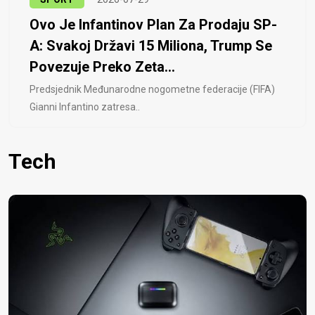
Ovo Je Infantinov Plan Za Prodaju SP-
A: Svakoj Državi 15 Miliona, Trump Se
Povezuje Preko Zeta...
Predsjednik Međunarodne nogometne federacije (FIFA)
Gianni Infantino zatresa..
Tech