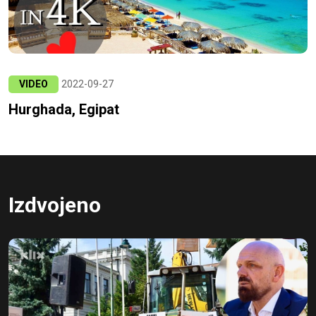
VIDEO
2022-09-27
Hurghada, Egipat
Izdvojeno