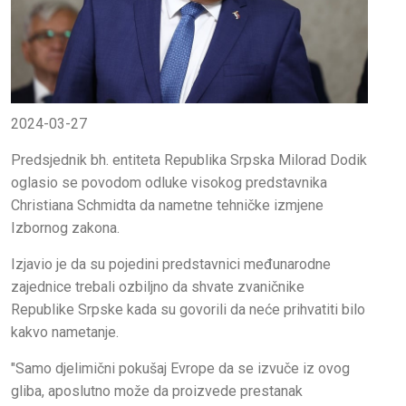
2024-03-27
Predsjednik bh. entiteta Republika Srpska Milorad Dodik
oglasio se povodom odluke visokog predstavnika
Christiana Schmidta da nametne tehničke izmjene
Izbornog zakona.
Izjavio je da su pojedini predstavnici međunarodne
zajednice trebali ozbiljno da shvate zvaničnike
Republike Srpske kada su govorili da neće prihvatiti bilo
kakvo nametanje.
"Samo djelimični pokušaj Evrope da se izvuče iz ovog
gliba, aposlutno može da proizvede prestanak