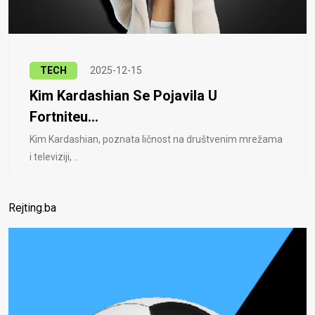
TECH
2025-12-15
Kim Kardashian Se Pojavila U
Fortniteu...
Kim Kardashian, poznata ličnost na društvenim mrežama
i televiziji, ..
Rejting.ba