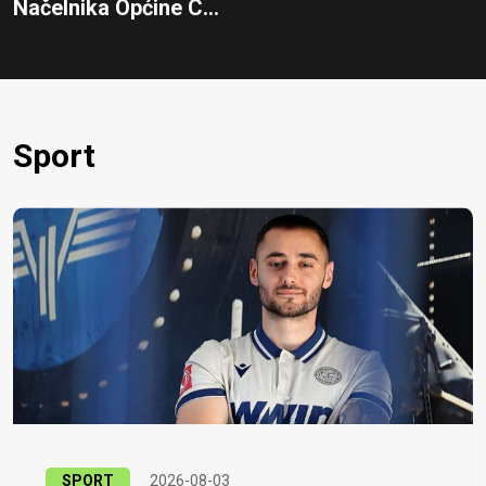
Načelnika Općine C...
Sport
SPORT
2026-08-03