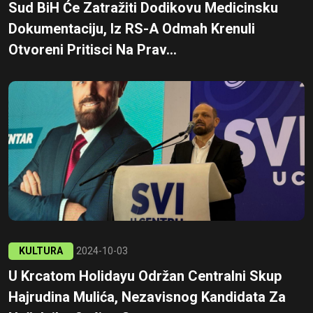
Sud BiH Će Zatražiti Dodikovu Medicinsku
Dokumentaciju, Iz RS-A Odmah Krenuli
Otvoreni Pritisci Na Prav...
KULTURA
2024-10-03
U Krcatom Holidayu Održan Centralni Skup
Hajrudina Mulića, Nezavisnog Kandidata Za