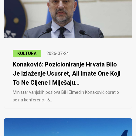
KULTURA
2026-07-24
Konaković: Pozicioniranje Hrvata Bilo
Je Izlaženje Ususret, Ali Imate One Koji
To Ne Cijene I Miješaju...
Ministar vanjskih poslova BiH Elmedin Konaković obratio
se na konferenciji &..