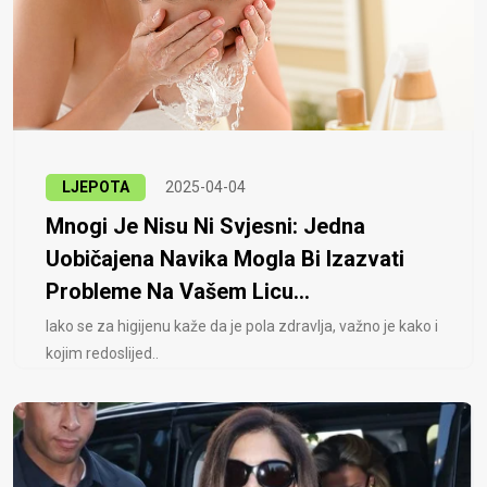
LJEPOTA
2025-04-04
Mnogi Je Nisu Ni Svjesni: Jedna
Uobičajena Navika Mogla Bi Izazvati
Probleme Na Vašem Licu...
Iako se za higijenu kaže da je pola zdravlja, važno je kako i
kojim redoslijed..