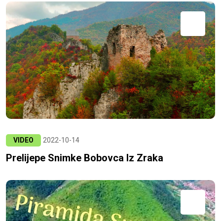
VIDEO
2022-10-14
Prelijepe Snimke Bobovca Iz Zraka