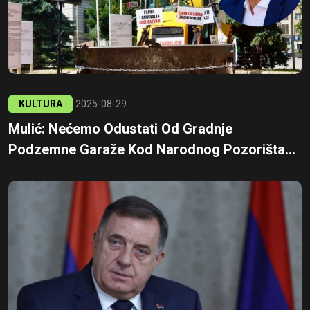
KULTURA
2025-08-29
Mulić: Nećemo Odustati Od Gradnje
Podzemne Garaže Kod Narodnog Pozorišta...