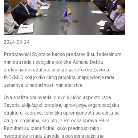
2024-03-24
Predstavnici Svjetske banke predstavili su federalnom
ministru rada i socijalne politike Adnanu Deliću
preliminarne rezultate analize za reformu Zavoda
PiO/MiO, koji je dio šireg projekta unaprjeđenja rada
ustanova iz nadležnosti ministarstva.
Ova analiza obuhvatila je sve ključne aspekte rada
Zavoda, uključujući propise, upravljanje, organizacijsku
strukturu, kadrove, tehničku opremljenost i saradnju sa
drugim organima, kao što je Poreska uprava FBiH.
Rezultati su identificirali kako prednosti tako i
nedostatke u radu Zavoda, a posebna pažnja je