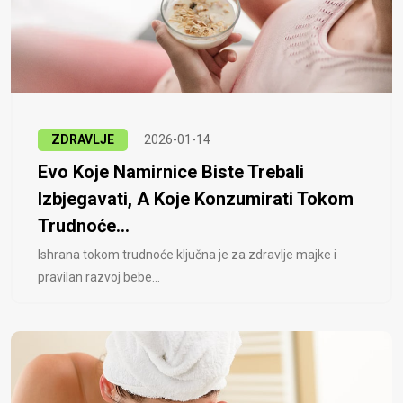
ZDRAVLJE
2026-01-14
Evo Koje Namirnice Biste Trebali
Izbjegavati, A Koje Konzumirati Tokom
Trudnoće...
Ishrana tokom trudnoće ključna je za zdravlje majke i
pravilan razvoj bebe...