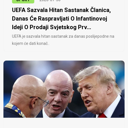
UEFA Sazvala Hitan Sastanak Članica,
Danas Će Raspravljati O Infantinovoj
Ideji O Prodaji Svjetskog Prv...
UEFA je sazvala hitan sastanak za danas poslijepodne na
kojem će dati konač..