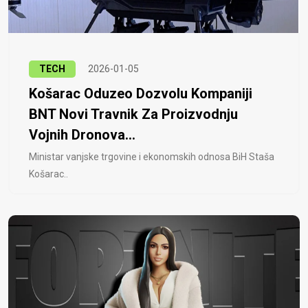
TECH
2026-01-05
Košarac Oduzeo Dozvolu Kompaniji
BNT Novi Travnik Za Proizvodnju
Vojnih Dronova...
Ministar vanjske trgovine i ekonomskih odnosa BiH Staša
Košarac..