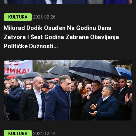
KULTURA
2025-02-26
Milorad Dodik Osuđen Na Godinu Dana
Zatvora I Šest Godina Zabrane Obavljanja
Političke Dužnosti...
KULTURA
2024-12-14