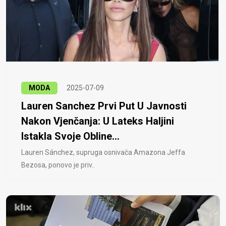
MODA
2025-07-09
Lauren Sanchez Prvi Put U Javnosti
Nakon Vjenčanja: U Lateks Haljini
Istakla Svoje Obline...
Lauren Sánchez, supruga osnivača Amazona Jeffa
Bezosa, ponovo je priv..