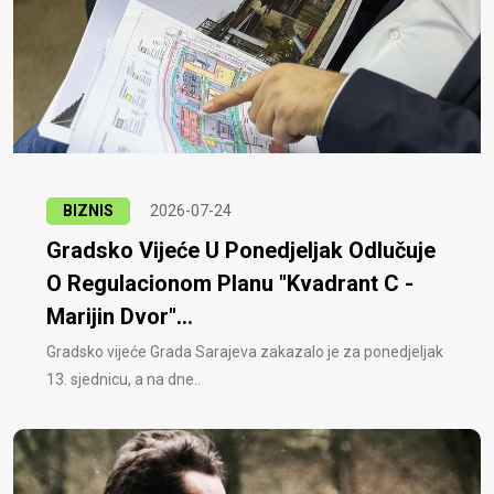
BIZNIS
2026-07-24
Gradsko Vijeće U Ponedjeljak Odlučuje
O Regulacionom Planu "Kvadrant C -
Marijin Dvor"...
Gradsko vijeće Grada Sarajeva zakazalo je za ponedjeljak
13. sjednicu, a na dne..