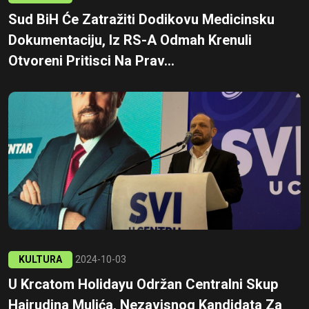
Sud BiH Će Zatražiti Dodikovu Medicinsku
Dokumentaciju, Iz RS-A Odmah Krenuli
Otvoreni Pritisci Na Prav...
KULTURA
2024-10-03
U Krcatom Holidayu Održan Centralni Skup
Hajrudina Mulića, Nezavisnog Kandidata Za