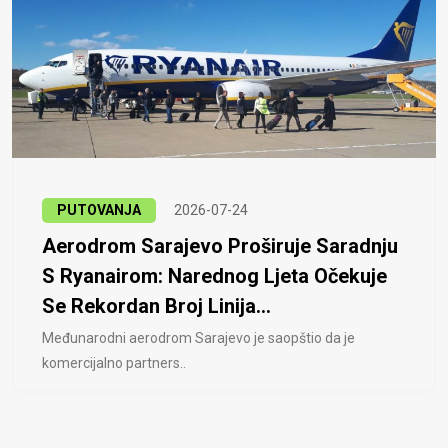
PUTOVANJA
2026-07-24
Aerodrom Sarajevo Proširuje Saradnju
S Ryanairom: Narednog Ljeta Očekuje
Se Rekordan Broj Linija...
Međunarodni aerodrom Sarajevo je saopštio da je
komercijalno partners..