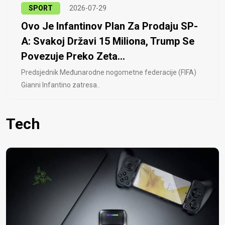
SPORT
2026-07-29
Ovo Je Infantinov Plan Za Prodaju SP-
A: Svakoj Državi 15 Miliona, Trump Se
Povezuje Preko Zeta...
Predsjednik Međunarodne nogometne federacije (FIFA)
Gianni Infantino zatresa..
Tech