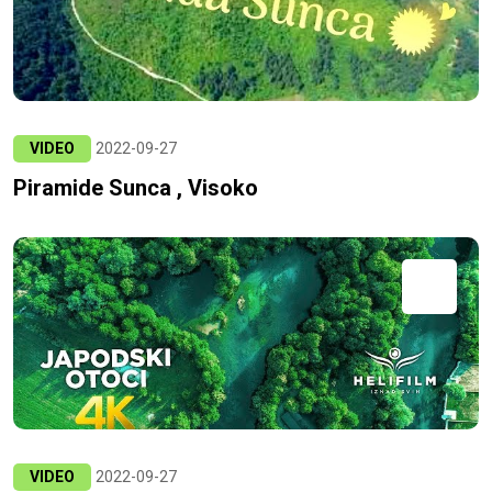
VIDEO
2022-09-27
Piramide Sunca , Visoko
VIDEO
2022-09-27