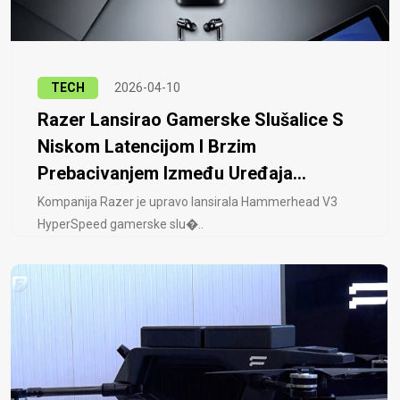
TECH
2026-04-10
Razer Lansirao Gamerske Slušalice S
Niskom Latencijom I Brzim
Prebacivanjem Između Uređaja...
Kompanija Razer je upravo lansirala Hammerhead V3
HyperSpeed ​​gamerske slu�..