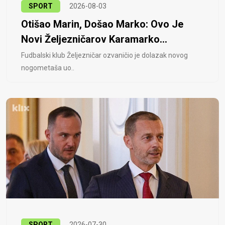
SPORT
2026-08-03
Otišao Marin, Došao Marko: Ovo Je
Novi Željezničarov Karamarko...
Fudbalski klub Željezničar ozvaničio je dolazak novog
nogometaša uo..
SPORT
2026-07-30