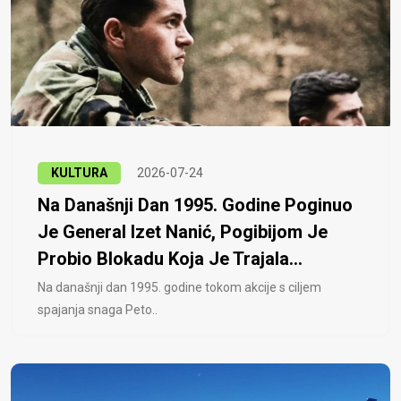
KULTURA
2026-07-24
Na Današnji Dan 1995. Godine Poginuo
Je General Izet Nanić, Pogibijom Je
Probio Blokadu Koja Je Trajala...
Na današnji dan 1995. godine tokom akcije s ciljem
spajanja snaga Peto..