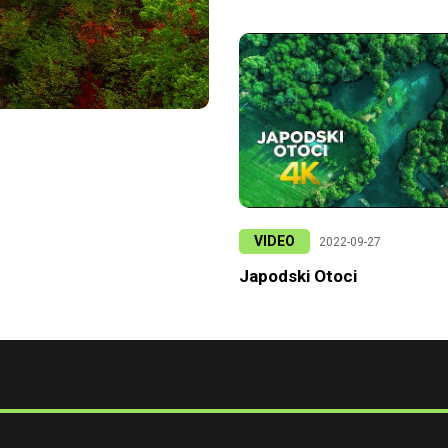
VIDEO
2022-09-27
Japodski Otoci