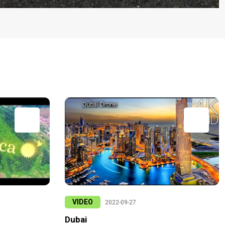
VIDEO
2022-09-27
Dubai