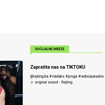
SOCIJALNE MREŽE
Zapratite nas na TIKTOKU
@rejting.ba
#vladaks
#pruga
#radnoiparadno
♬ original sound - Rejting