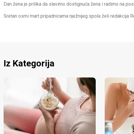
Dan žena je prilika da slavimo dostignuća žena i radimo na pos
Sretan osmi mart pripadnicama nježnijeg spola želi redakcija R
Iz Kategorija