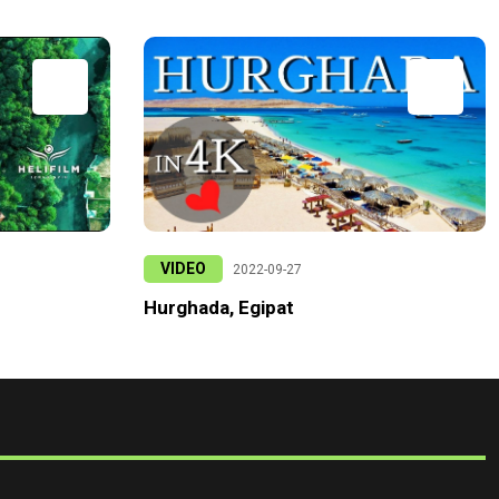
VIDEO
2022-09-27
Hurghada, Egipat