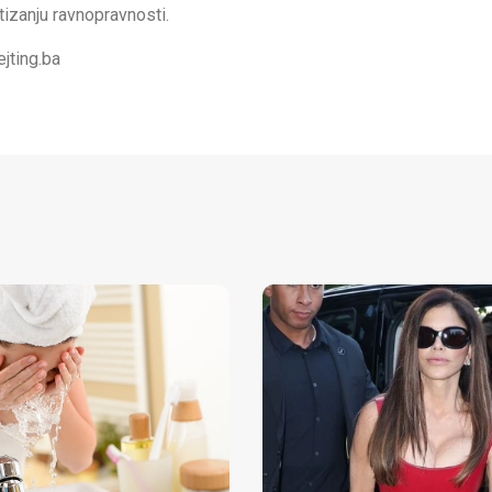
tizanju ravnopravnosti.
ejting.ba