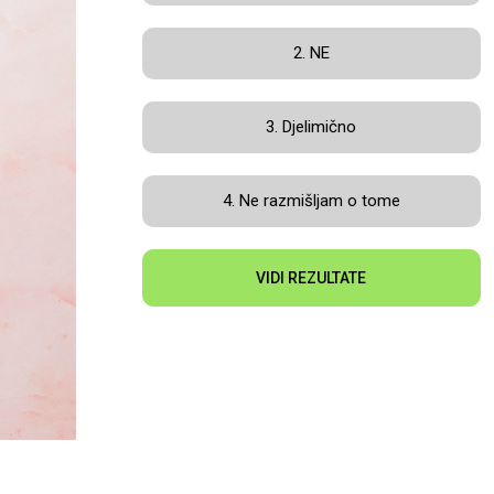
2. NE
3. Djelimično
4. Ne razmišljam o tome
VIDI REZULTATE