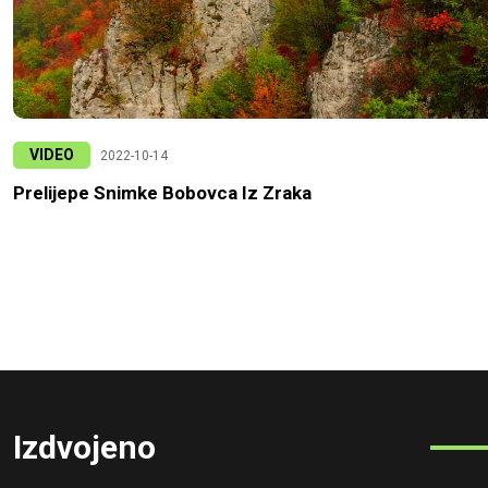
VIDEO
2022-10-14
Prelijepe Snimke Bobovca Iz Zraka
Izdvojeno