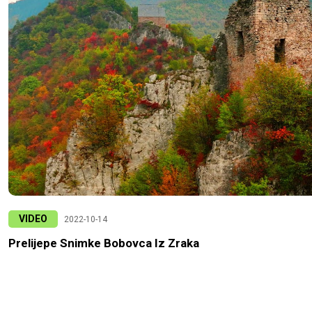
VIDEO
2022-10-14
Prelijepe Snimke Bobovca Iz Zraka