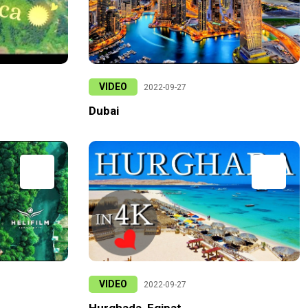
VIDEO
2022-09-27
Dubai
VIDEO
2022-09-27
Hurghada, Egipat