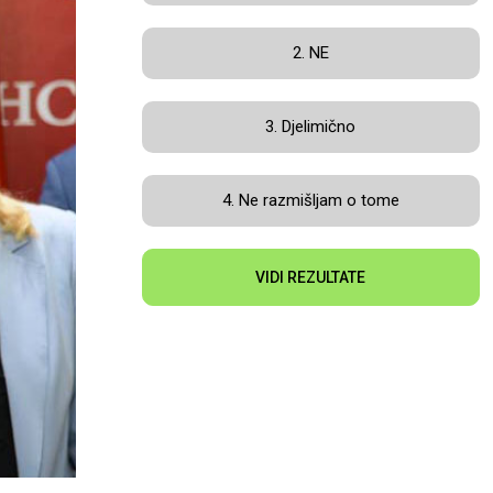
2. NE
3. Djelimično
4. Ne razmišljam o tome
VIDI REZULTATE