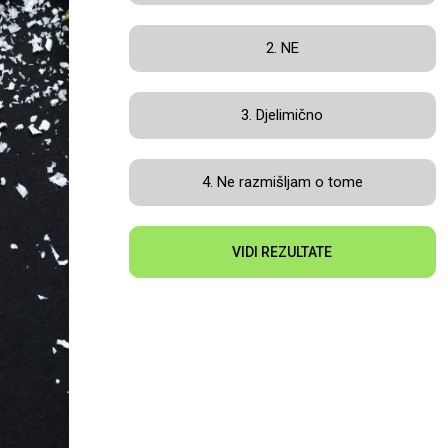
2. NE
3. Djelimično
4. Ne razmišljam o tome
VIDI REZULTATE