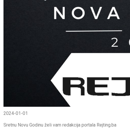
2024-01-01
Sretnu Novu Godinu želi vam redakcija portala Rejting.ba