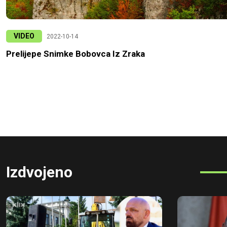
VIDEO
2022-10-14
Prelijepe Snimke Bobovca Iz Zraka
Izdvojeno