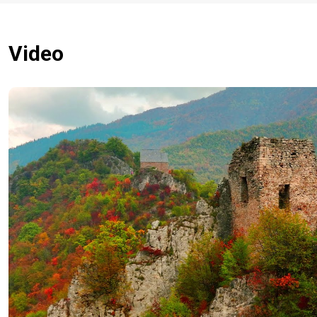
Video