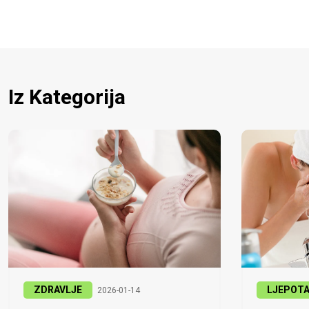
Iz Kategorija
ZDRAVLJE
LJEPOT
2026-01-14