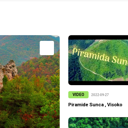
VIDEO
2022-09-27
Piramide Sunca , Visoko