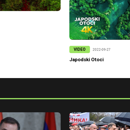
VIDEO
2022-09-27
Japodski Otoci