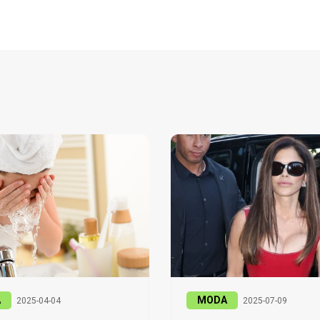
A
MODA
2025-04-04
2025-07-09