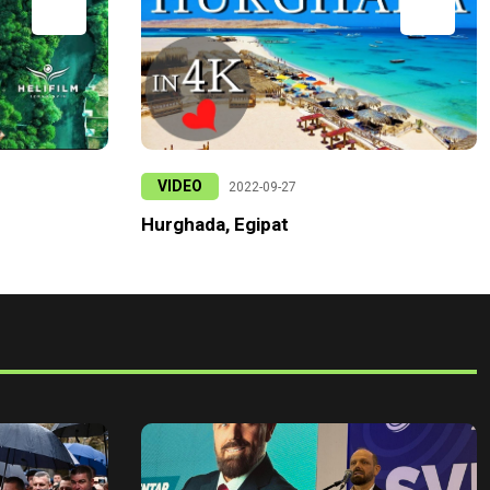
VIDEO
2022-09-27
Hurghada, Egipat