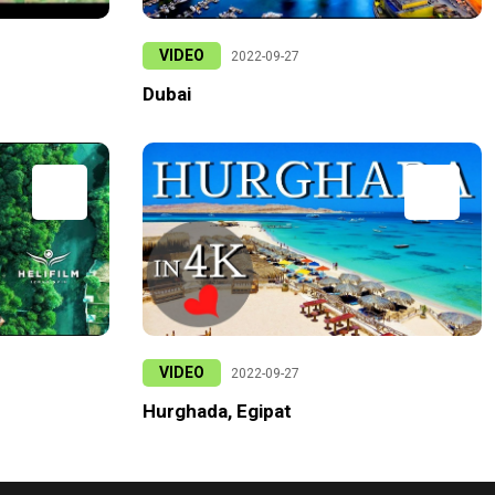
VIDEO
2022-09-27
Dubai
VIDEO
2022-09-27
Hurghada, Egipat