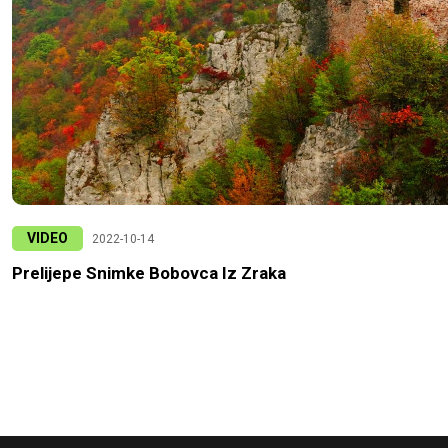
VIDEO
2022-10-14
Prelijepe Snimke Bobovca Iz Zraka