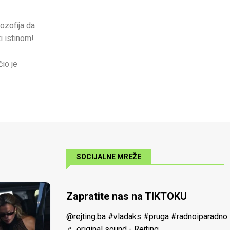
ozofija da
i istinom!
io je
SOCIJALNE MREŽE
Zapratite nas na TIKTOKU
@rejting.ba
#vladaks
#pruga
#radnoiparadno
♬ original sound - Rejting