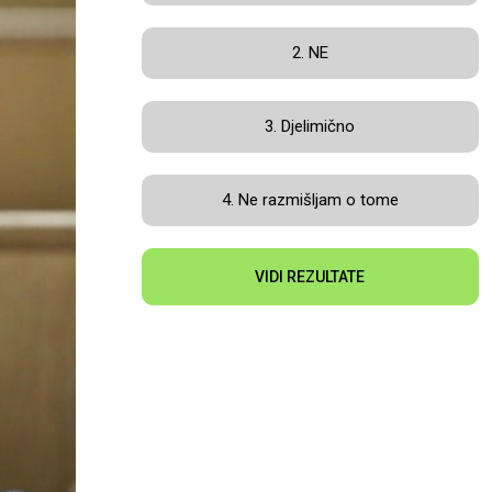
2. NE
3. Djelimično
4. Ne razmišljam o tome
VIDI REZULTATE