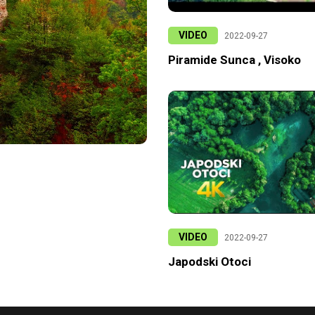
VIDEO
2022-09-27
Piramide Sunca , Visoko
VIDEO
2022-09-27
Japodski Otoci