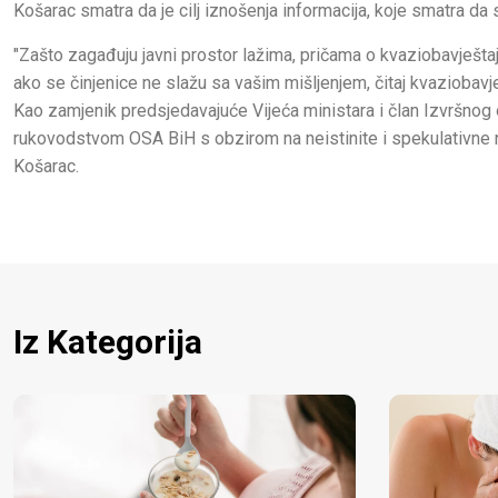
Košarac smatra da je cilj iznošenja informacija, koje smatra da
"Zašto zagađuju javni prostor lažima, pričama o kvaziobavješta
ako se činjenice ne slažu sa vašim mišljenjem, čitaj kvaziobavj
Kao zamjenik predsjedavajuće Vijeća ministara i član Izvršnog
rukovodstvom OSA BiH s obzirom na neistinite i spekulativne n
Košarac.
Iz Kategorija