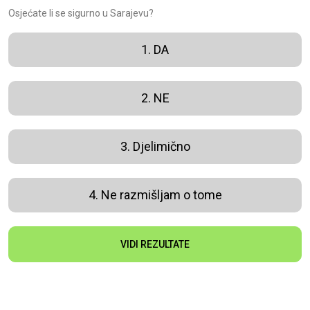
Osjećate li se sigurno u Sarajevu?
1. DA
2. NE
3. Djelimično
4. Ne razmišljam o tome
VIDI REZULTATE