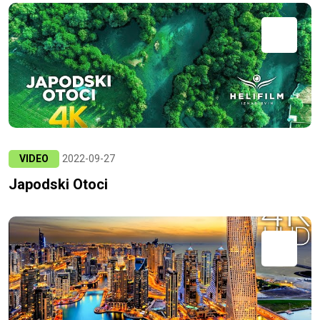
VIDEO
2022-09-27
Japodski Otoci