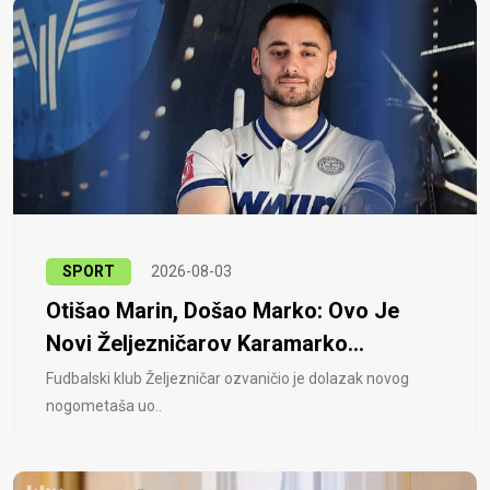
SPORT
2026-08-03
Otišao Marin, Došao Marko: Ovo Je
Novi Željezničarov Karamarko...
Fudbalski klub Željezničar ozvaničio je dolazak novog
nogometaša uo..