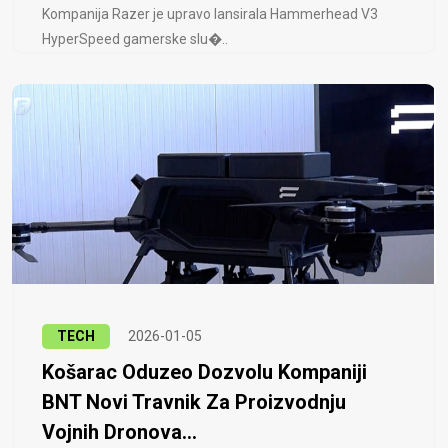
Kompanija Razer je upravo lansirala Hammerhead V3
HyperSpeed ​​gamerske slu�..
TECH
2026-01-05
Košarac Oduzeo Dozvolu Kompaniji
BNT Novi Travnik Za Proizvodnju
Vojnih Dronova...