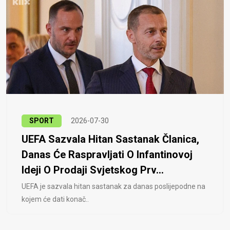
SPORT
2026-07-30
UEFA Sazvala Hitan Sastanak Članica,
Danas Će Raspravljati O Infantinovoj
Ideji O Prodaji Svjetskog Prv...
UEFA je sazvala hitan sastanak za danas poslijepodne na
kojem će dati konač..