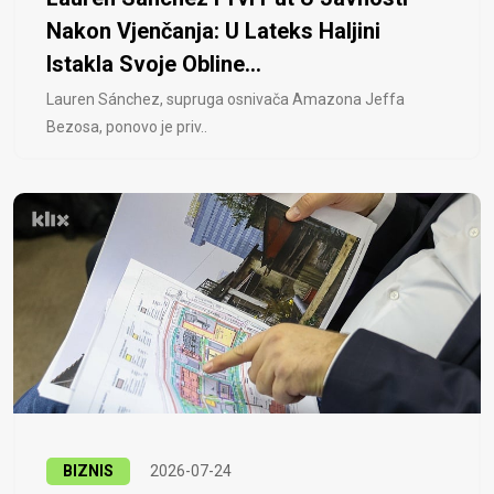
Nakon Vjenčanja: U Lateks Haljini
Istakla Svoje Obline...
Lauren Sánchez, supruga osnivača Amazona Jeffa
Bezosa, ponovo je priv..
BIZNIS
2026-07-24