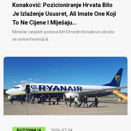
Konaković: Pozicioniranje Hrvata Bilo
Je Izlaženje Ususret, Ali Imate One Koji
To Ne Cijene I Miješaju...
Ministar vanjskih poslova BiH Elmedin Konaković obratio
se na konferenciji &..
PUTOVANJA
2026-07-24