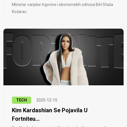
Ministar vanjske trgovine i ekonomskih odnosa BiH Staša
Košarac..
TECH
2025-12-15
Kim Kardashian Se Pojavila U
Fortniteu...