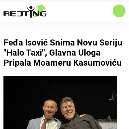
Feđa Isović Snima Novu Seriju
"Halo Taxi", Glavna Uloga
Pripala Moameru Kasumoviću