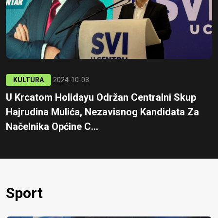
KULTURA
2024-10-03
U Krcatom Holidayu Održan Centralni Skup
Hajrudina Mulića, Nezavisnog Kandidata Za
Načelnika Općine C...
Sport