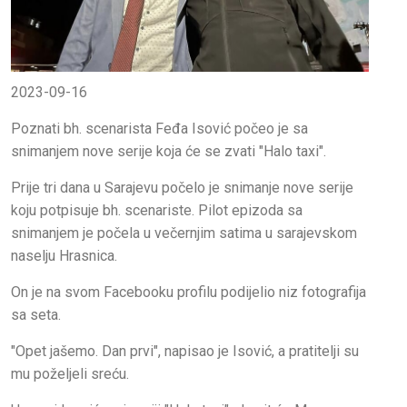
2023-09-16
Poznati bh. scenarista Feđa Isović počeo je sa
snimanjem nove serije koja će se zvati "Halo taxi".
Prije tri dana u Sarajevu počelo je snimanje nove serije
koju potpisuje bh. scenariste. Pilot epizoda sa
snimanjem je počela u večernjim satima u sarajevskom
naselju Hrasnica.
On je na svom Facebooku profilu podijelio niz fotografija
sa seta.
"Opet jašemo. Dan prvi", napisao je Isović, a pratitelji su
mu poželjeli sreću.