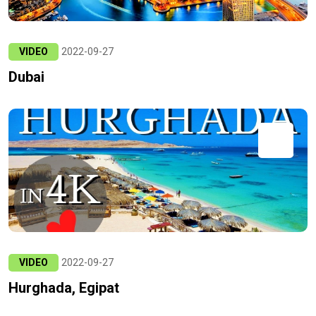
VIDEO
2022-09-27
Dubai
VIDEO
2022-09-27
Hurghada, Egipat