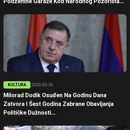
Podzemne Garaže Kod Narodnog Pozorišta...
KULTURA
2025-02-26
Milorad Dodik Osuđen Na Godinu Dana
Zatvora I Šest Godina Zabrane Obavljanja
Političke Dužnosti...