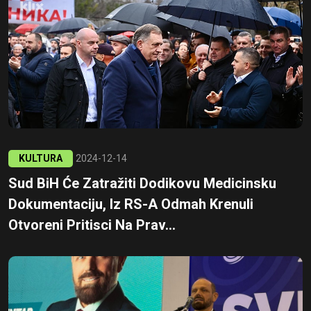
KULTURA
2024-12-14
Sud BiH Će Zatražiti Dodikovu Medicinsku
Dokumentaciju, Iz RS-A Odmah Krenuli
Otvoreni Pritisci Na Prav...