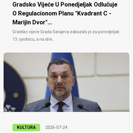
Gradsko Vijeće U Ponedjeljak Odlučuje
O Regulacionom Planu "Kvadrant C -
Marijin Dvor"...
Gradsko vijeće Grada Sarajeva zakazalo je za ponedjeljak
13. sjednicu, a na dne..
KULTURA
2026-07-24