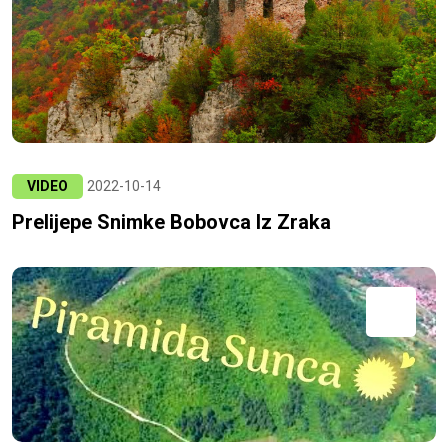
VIDEO
2022-10-14
Prelijepe Snimke Bobovca Iz Zraka