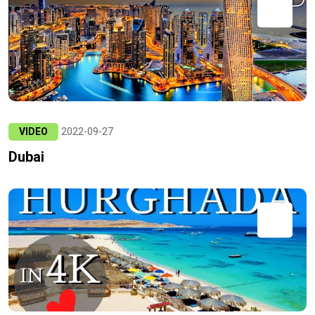
VIDEO
2022-09-27
Dubai