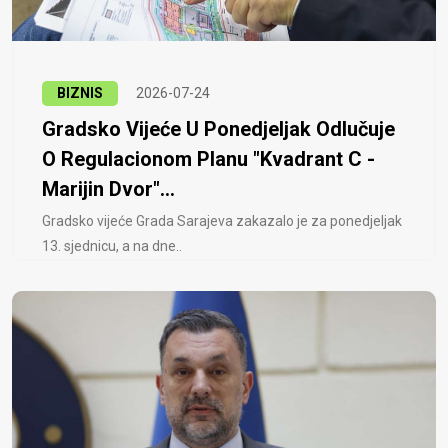
BIZNIS
2026-07-24
Gradsko Vijeće U Ponedjeljak Odlučuje
O Regulacionom Planu "Kvadrant C -
Marijin Dvor"...
Gradsko vijeće Grada Sarajeva zakazalo je za ponedjeljak
13. sjednicu, a na dne..