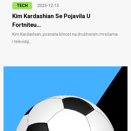
TECH
2025-12-15
Kim Kardashian Se Pojavila U
Fortniteu...
Kim Kardashian, poznata ličnost na društvenim mrežama
i televiziji, ..