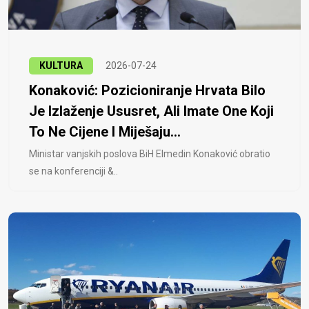
KULTURA
2026-07-24
Konaković: Pozicioniranje Hrvata Bilo
Je Izlaženje Ususret, Ali Imate One Koji
To Ne Cijene I Miješaju...
Ministar vanjskih poslova BiH Elmedin Konaković obratio
se na konferenciji &..