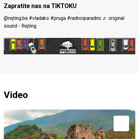
Zapratite nas na TIKTOKU
@rejting.ba
#vladaks
#pruga
#radnoiparadno
♬ original
sound - Rejting
Video