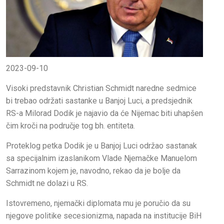
2023-09-10
Visoki predstavnik Christian Schmidt naredne sedmice
bi trebao održati sastanke u Banjoj Luci, a predsjednik
RS-a Milorad Dodik je najavio da će Nijemac biti uhapšen
čim kroči na područje tog bh. entiteta.
Proteklog petka Dodik je u Banjoj Luci održao sastanak
sa specijalnim izaslanikom Vlade Njemačke Manuelom
Sarrazinom kojem je, navodno, rekao da je bolje da
Schmidt ne dolazi u RS.
Istovremeno, njemački diplomata mu je poručio da su
njegove politike secesionizma, napada na institucije BiH