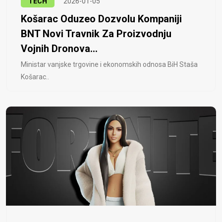
TECH
2026-01-05
Košarac Oduzeo Dozvolu Kompaniji
BNT Novi Travnik Za Proizvodnju
Vojnih Dronova...
Ministar vanjske trgovine i ekonomskih odnosa BiH Staša
Košarac..