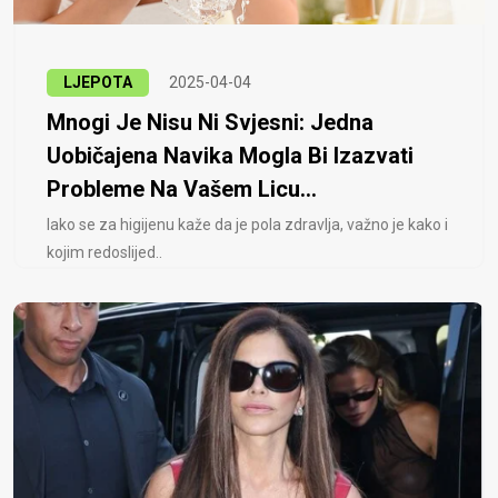
LJEPOTA
2025-04-04
Mnogi Je Nisu Ni Svjesni: Jedna
Uobičajena Navika Mogla Bi Izazvati
Probleme Na Vašem Licu...
Iako se za higijenu kaže da je pola zdravlja, važno je kako i
kojim redoslijed..