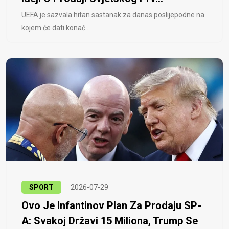
UEFA je sazvala hitan sastanak za danas poslijepodne na
kojem će dati konač..
SPORT
2026-07-29
Ovo Je Infantinov Plan Za Prodaju SP-
A: Svakoj Državi 15 Miliona, Trump Se