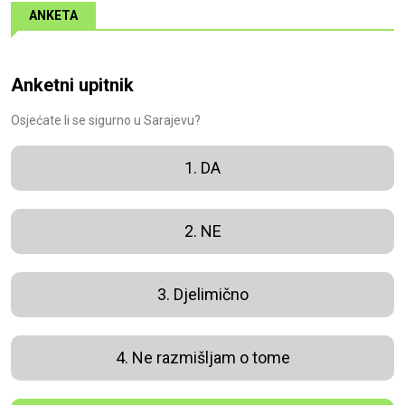
ANKETA
Anketni upitnik
Osjećate li se sigurno u Sarajevu?
1. DA
2. NE
3. Djelimično
4. Ne razmišljam o tome