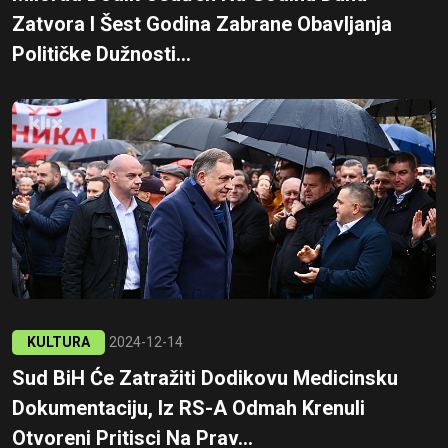
Zatvora I Šest Godina Zabrane Obavljanja
Političke Dužnosti...
KULTURA
2024-12-14
Sud BiH Će Zatražiti Dodikovu Medicinsku
Dokumentaciju, Iz RS-A Odmah Krenuli
Otvoreni Pritisci Na Prav...