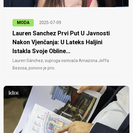
MODA
2025-07-09
Lauren Sanchez Prvi Put U Javnosti
Nakon Vjenčanja: U Lateks Haljini
Istakla Svoje Obline...
Lauren Sánchez, supruga osnivača Amazona Jeffa
Bezosa, ponovo je priv..