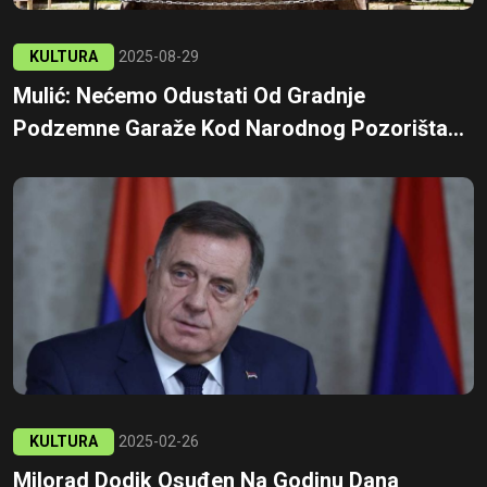
KULTURA
2025-08-29
Mulić: Nećemo Odustati Od Gradnje
Podzemne Garaže Kod Narodnog Pozorišta...
KULTURA
2025-02-26
Milorad Dodik Osuđen Na Godinu Dana