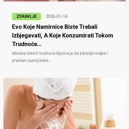
ZDRAVLJE
2026-01-14
Evo Koje Namirnice Biste Trebali
Izbjegavati, A Koje Konzumirati Tokom
Trudnoće...
Ishrana tokom trudnoće ključna je za zdravlje majke i
pravilan razvoj bebe...