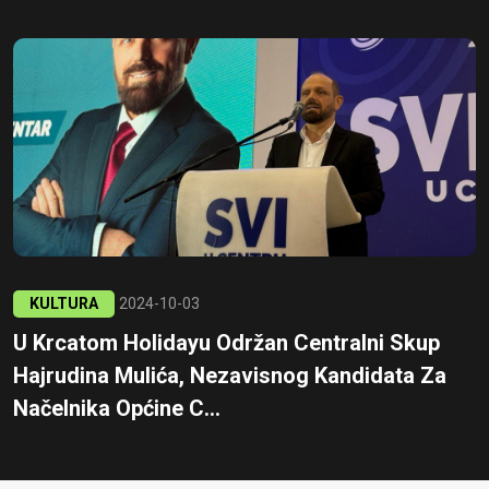
KULTURA
2024-10-03
U Krcatom Holidayu Održan Centralni Skup
Hajrudina Mulića, Nezavisnog Kandidata Za
Načelnika Općine C...