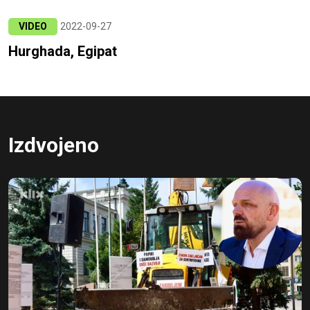
VIDEO
2022-09-27
Hurghada, Egipat
Izdvojeno