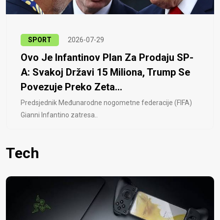
SPORT
2026-07-29
Ovo Je Infantinov Plan Za Prodaju SP-
A: Svakoj Državi 15 Miliona, Trump Se
Povezuje Preko Zeta...
Predsjednik Međunarodne nogometne federacije (FIFA)
Gianni Infantino zatresa..
Tech