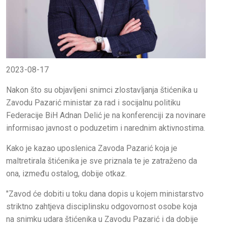
2023-08-17
Nakon što su objavljeni snimci zlostavljanja štićenika u
Zavodu Pazarić ministar za rad i socijalnu politiku
Federacije BiH Adnan Delić je na konferenciji za novinare
informisao javnost o poduzetim i narednim aktivnostima.
Kako je kazao uposlenica Zavoda Pazarić koja je
maltretirala štićenika je sve priznala te je zatraženo da
ona, između ostalog, dobije otkaz.
"Zavod će dobiti u toku dana dopis u kojem ministarstvo
striktno zahtjeva disciplinsku odgovornost osobe koja
na snimku udara štićenika u Zavodu Pazarić i da dobije