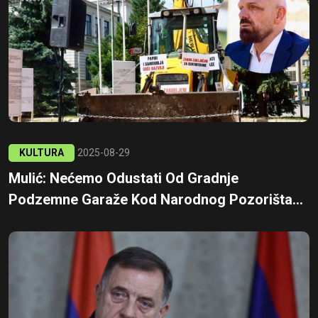
KULTURA
2025-08-29
Mulić: Nećemo Odustati Od Gradnje
Podzemne Garaže Kod Narodnog Pozorišta...