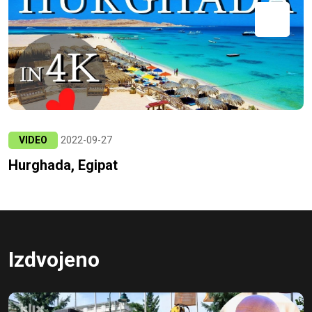
VIDEO
2022-09-27
Hurghada, Egipat
Izdvojeno