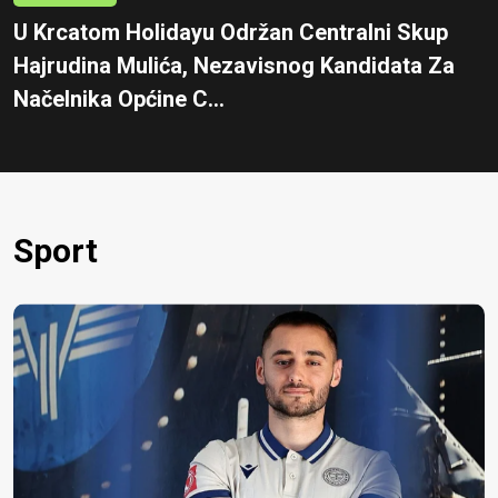
U Krcatom Holidayu Održan Centralni Skup
Hajrudina Mulića, Nezavisnog Kandidata Za
Načelnika Općine C...
Sport