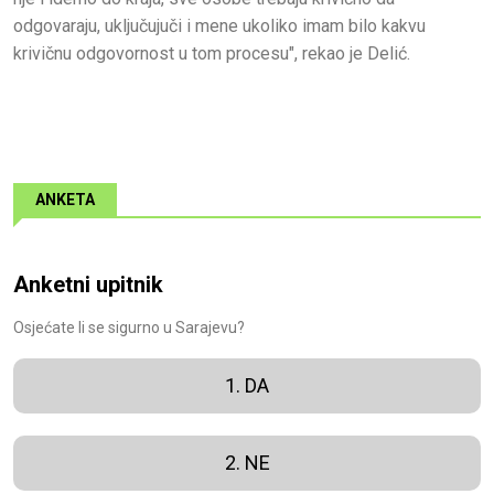
odgovaraju, uključujuči i mene ukoliko imam bilo kakvu
krivičnu odgovornost u tom procesu", rekao je Delić.
ANKETA
Anketni upitnik
Osjećate li se sigurno u Sarajevu?
1. DA
2. NE