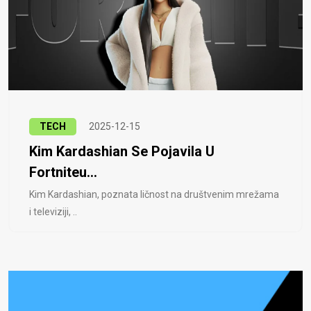
TECH
2025-12-15
Kim Kardashian Se Pojavila U
Fortniteu...
Kim Kardashian, poznata ličnost na društvenim mrežama
i televiziji, ..