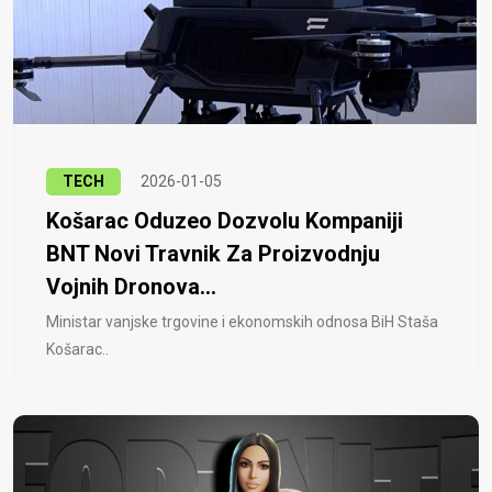
TECH
2026-01-05
Košarac Oduzeo Dozvolu Kompaniji
BNT Novi Travnik Za Proizvodnju
Vojnih Dronova...
Ministar vanjske trgovine i ekonomskih odnosa BiH Staša
Košarac..