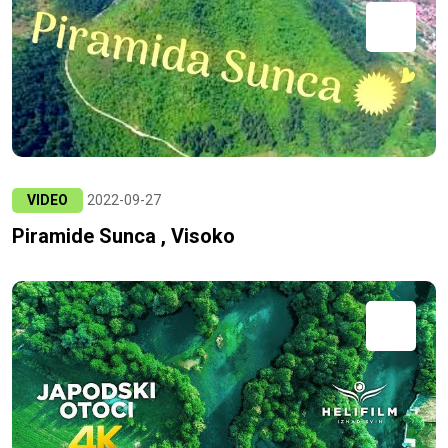
VIDEO
2022-09-27
Piramide Sunca , Visoko