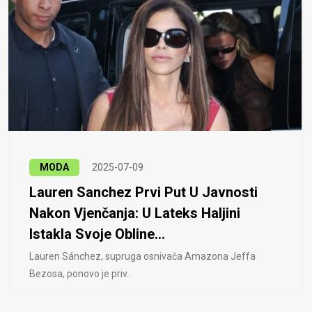
MODA
2025-07-09
Lauren Sanchez Prvi Put U Javnosti
Nakon Vjenčanja: U Lateks Haljini
Istakla Svoje Obline...
Lauren Sánchez, supruga osnivača Amazona Jeffa
Bezosa, ponovo je priv..