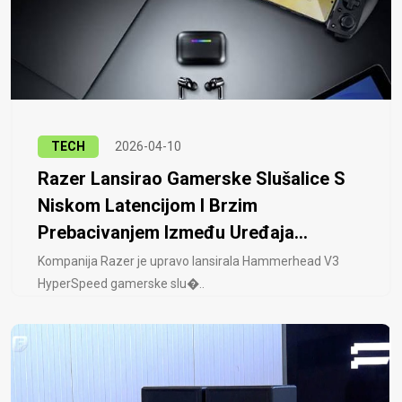
TECH
2026-04-10
Razer Lansirao Gamerske Slušalice S
Niskom Latencijom I Brzim
Prebacivanjem Između Uređaja...
Kompanija Razer je upravo lansirala Hammerhead V3
HyperSpeed ​​gamerske slu�..