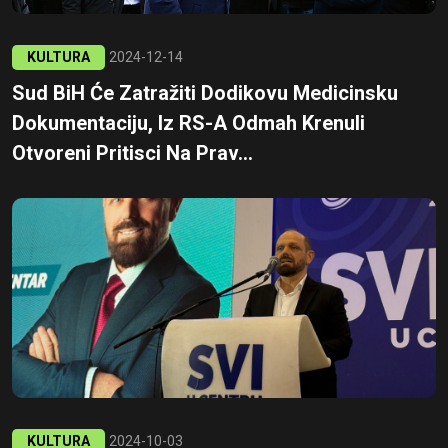
KULTURA
2024-12-14
Sud BiH Će Zatražiti Dodikovu Medicinsku
Dokumentaciju, Iz RS-A Odmah Krenuli
Otvoreni Pritisci Na Prav...
KULTURA
2024-10-03