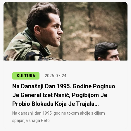
KULTURA
2026-07-24
Na Današnji Dan 1995. Godine Poginuo
Je General Izet Nanić, Pogibijom Je
Probio Blokadu Koja Je Trajala...
Na današnji dan 1995. godine tokom akcije s ciljem
spajanja snaga Peto..