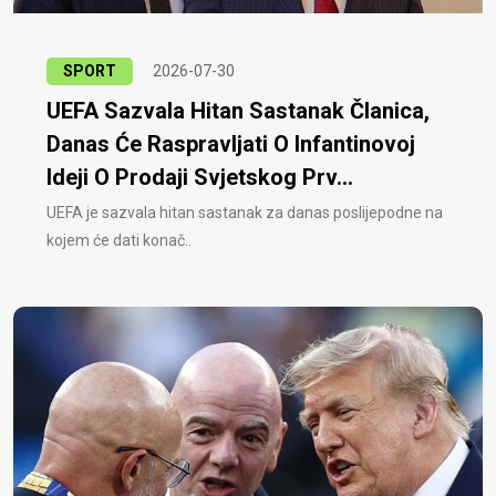
SPORT
2026-07-30
UEFA Sazvala Hitan Sastanak Članica,
Danas Će Raspravljati O Infantinovoj
Ideji O Prodaji Svjetskog Prv...
UEFA je sazvala hitan sastanak za danas poslijepodne na
kojem će dati konač..