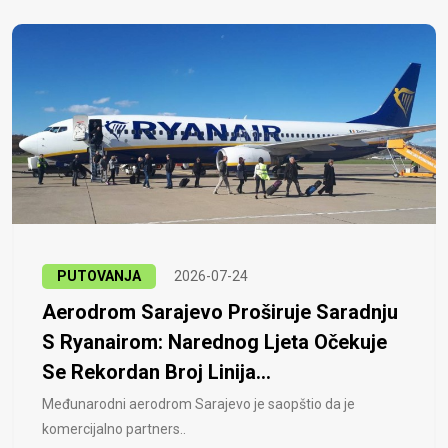
PUTOVANJA
2026-07-24
Aerodrom Sarajevo Proširuje Saradnju
S Ryanairom: Narednog Ljeta Očekuje
Se Rekordan Broj Linija...
Međunarodni aerodrom Sarajevo je saopštio da je
komercijalno partners..