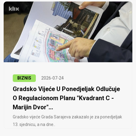
BIZNIS
2026-07-24
Gradsko Vijeće U Ponedjeljak Odlučuje
O Regulacionom Planu "Kvadrant C -
Marijin Dvor"...
Gradsko vijeće Grada Sarajeva zakazalo je za ponedjeljak
13. sjednicu, a na dne..