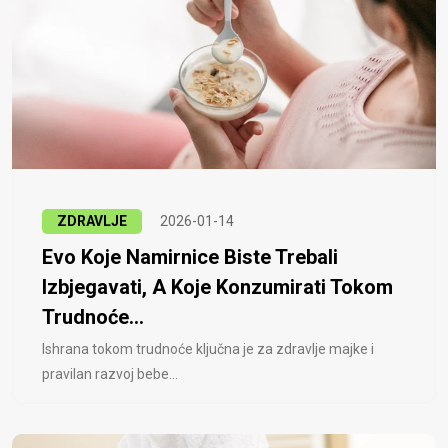
ZDRAVLJE
2026-01-14
Evo Koje Namirnice Biste Trebali
Izbjegavati, A Koje Konzumirati Tokom
Trudnoće...
Ishrana tokom trudnoće ključna je za zdravlje majke i
pravilan razvoj bebe...