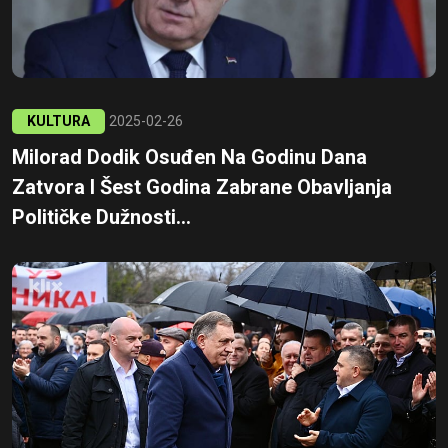
KULTURA
2025-02-26
Milorad Dodik Osuđen Na Godinu Dana
Zatvora I Šest Godina Zabrane Obavljanja
Političke Dužnosti...