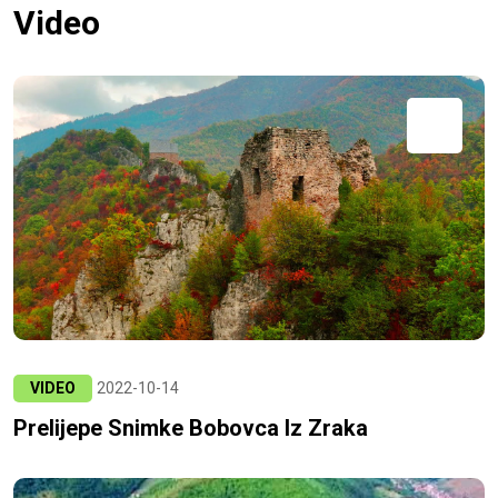
Video
VIDEO
2022-10-14
Prelijepe Snimke Bobovca Iz Zraka