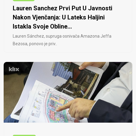
Lauren Sanchez Prvi Put U Javnosti
Nakon Vjenčanja: U Lateks Haljini
Istakla Svoje Obline...
Lauren Sánchez, supruga osnivača Amazona Jeffa
Bezosa, ponovo je priv..