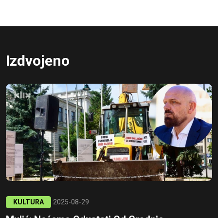
Izdvojeno
KULTURA
2025-08-29