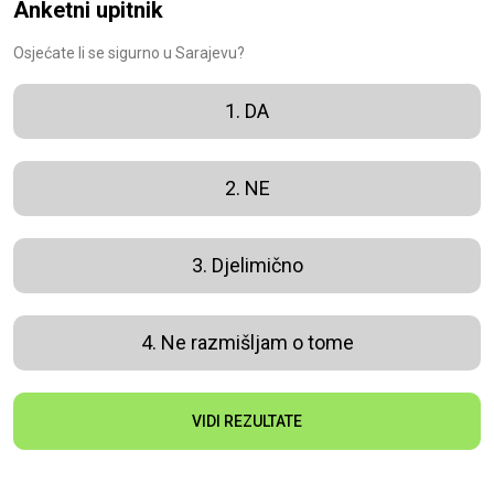
Anketni upitnik
Osjećate li se sigurno u Sarajevu?
1. DA
2. NE
3. Djelimično
4. Ne razmišljam o tome
VIDI REZULTATE