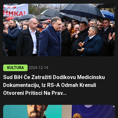
KULTURA
2024-12-14
Sud BiH Će Zatražiti Dodikovu Medicinsku
Dokumentaciju, Iz RS-A Odmah Krenuli
Otvoreni Pritisci Na Prav...