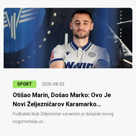
SPORT
2026-08-03
Otišao Marin, Došao Marko: Ovo Je
Novi Željezničarov Karamarko...
Fudbalski klub Željezničar ozvaničio je dolazak novog
nogometaša uo..