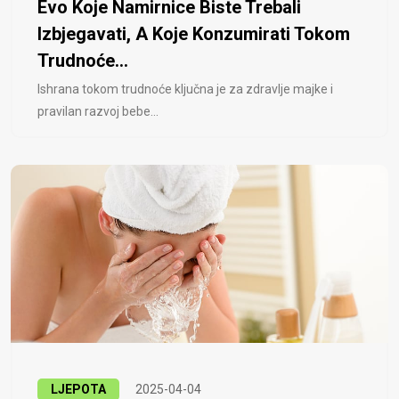
Evo Koje Namirnice Biste Trebali
Izbjegavati, A Koje Konzumirati Tokom
Trudnoće...
Ishrana tokom trudnoće ključna je za zdravlje majke i
pravilan razvoj bebe...
LJEPOTA
2025-04-04