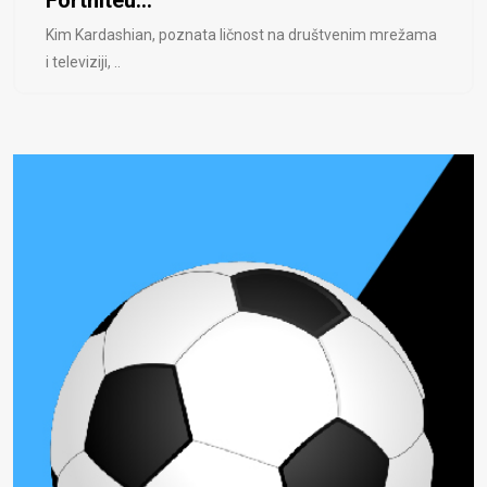
Kim Kardashian, poznata ličnost na društvenim mrežama
i televiziji, ..