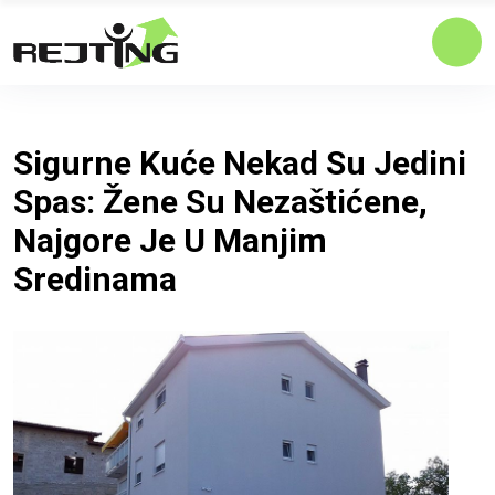
Sigurne Kuće Nekad Su Jedini
Spas: Žene Su Nezaštićene,
Najgore Je U Manjim
Sredinama