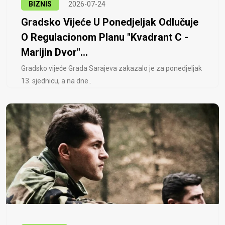
BIZNIS
2026-07-24
Gradsko Vijeće U Ponedjeljak Odlučuje
O Regulacionom Planu "Kvadrant C -
Marijin Dvor"...
Gradsko vijeće Grada Sarajeva zakazalo je za ponedjeljak
13. sjednicu, a na dne..