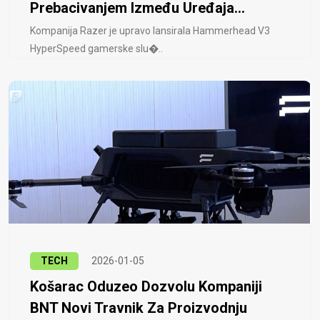
Prebacivanjem Između Uređaja...
Kompanija Razer je upravo lansirala Hammerhead V3
HyperSpeed ​​gamerske slu�..
TECH
2026-01-05
Košarac Oduzeo Dozvolu Kompaniji
BNT Novi Travnik Za Proizvodnju