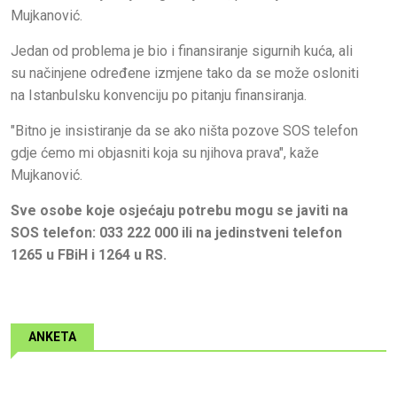
Mujkanović.
Jedan od problema je bio i finansiranje sigurnih kuća, ali
su načinjene određene izmjene tako da se može osloniti
na Istanbulsku konvenciju po pitanju finansiranja.
"Bitno je insistiranje da se ako ništa pozove SOS telefon
gdje ćemo mi objasniti koja su njihova prava", kaže
Mujkanović.
Sve osobe koje osjećaju potrebu mogu se javiti na
SOS telefon: 033 222 000 ili na jedinstveni telefon
1265 u FBiH i 1264 u RS.
ANKETA