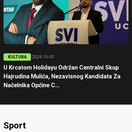
KULTURA
2024-10-03
U Krcatom Holidayu Održan Centralni Skup
Hajrudina Mulića, Nezavisnog Kandidata Za
Načelnika Općine C...
Sport