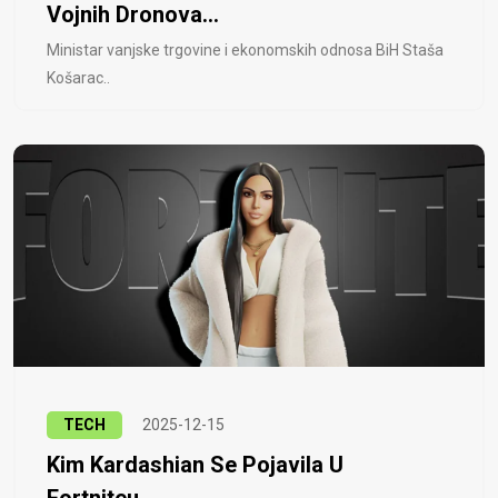
Vojnih Dronova...
Ministar vanjske trgovine i ekonomskih odnosa BiH Staša
Košarac..
TECH
2025-12-15
Kim Kardashian Se Pojavila U
Fortniteu...