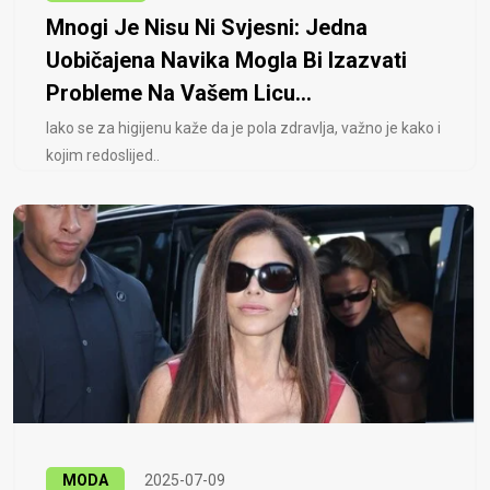
Mnogi Je Nisu Ni Svjesni: Jedna
Uobičajena Navika Mogla Bi Izazvati
Probleme Na Vašem Licu...
Iako se za higijenu kaže da je pola zdravlja, važno je kako i
kojim redoslijed..
MODA
2025-07-09