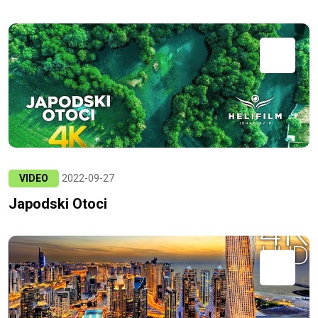
VIDEO
2022-09-27
Japodski Otoci