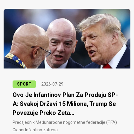
SPORT
2026-07-29
Ovo Je Infantinov Plan Za Prodaju SP-
A: Svakoj Državi 15 Miliona, Trump Se
Povezuje Preko Zeta...
Predsjednik Međunarodne nogometne federacije (FIFA)
Gianni Infantino zatresa..