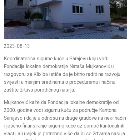
2023-08-13
Koordinatorica sigurne kuće u Sarajevu koju vodi
Fondacija lokalne demokratije Nataša Mujkanović u
razgovoru za Klix.ba ističe da je bitno raditi na razvoju
svijesti u manjim sredinama o procedurama i načinu
zaštite žrtava porodičnog nasilja.
Mujkanović kaže da Fondacija lokalne demokratije od
2000. godine vodi sigurnu kuću za područje Kantona
Sarajevo i da je u odnosu na druge gradove na neki način
riješeno finansiranje sigurne kuće uz pomoć kantonalnih
vlasti, ali uvijek je potrebno više da bi se žrtvama nasilja