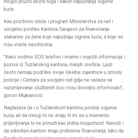
moglo pružiti dosta toga i nakon napuštanja sigurne
kuće.
Kao pozitivno ističe i program Ministarstva za rad i
socijalnu politiku Kantona Sarajevo za finansiranje
stanarine za žene koje napuštaju sigrune kuće, a koje se
nisu vratile nasilnicima.
"Kako vodimo SOS telefon i imamo i svježih informacija i
poziva iz Tuzlanskog kantona, manjih sredina. Ljudi
često nemaju podrške svoje lokalne zajednice u smislu
policije i Centara za socijalni rad gdje ne nailaze na
razumijevanje službenih lica i nisu dovoljno informisani",
govori Mujkanović.
Naglašava da i u Tuzlanskom kantonu postoji sigurna
kuća, ali da mnogi to ne znaju ili im se u momentu
prijavljivanja to ne ponudi kao jedna mogućnost. Navodi i
da određeni kantoni imaju probleme finansiranja, tako da