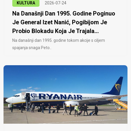
KULTURA
2026-07-24
Na Današnji Dan 1995. Godine Poginuo
Je General Izet Nanić, Pogibijom Je
Probio Blokadu Koja Je Trajala...
Na današnji dan 1995. godine tokom akcije s ciljem
spajanja snaga Peto..