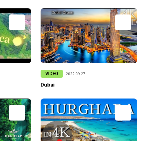
VIDEO
2022-09-27
Dubai