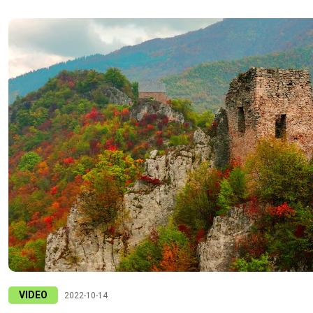
VIDEO
2022-10-14