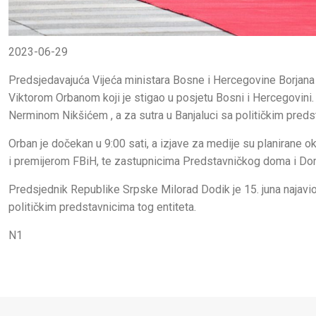
2023-06-29
Predsjedavajuća Vijeća ministara Bosne i Hercegovine Borjan
Viktorom Orbanom koji je stigao u posjetu Bosni i Hercegovini
Nerminom Nikšićem , a za sutra u Banjaluci sa političkim pred
Orban je dočekan u 9:00 sati, a izjave za medije su planirane 
i premijerom FBiH, te zastupnicima Predstavničkog doma i Do
Predsjednik Republike Srpske Milorad Dodik je 15. juna najavio
političkim predstavnicima tog entiteta.
N1