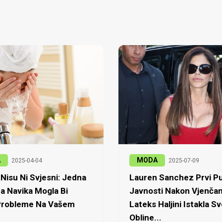
A
MODA
2025-04-04
2025-07-09
Nisu Ni Svjesni: Jedna
Lauren Sanchez Prvi Pu
a Navika Mogla Bi
Javnosti Nakon Vjenčan
 Probleme Na Vašem
Lateks Haljini Istakla Sv
Obline...