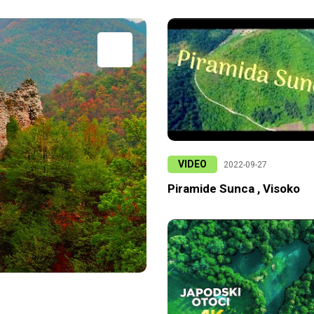
VIDEO
2022-09-27
Piramide Sunca , Visoko