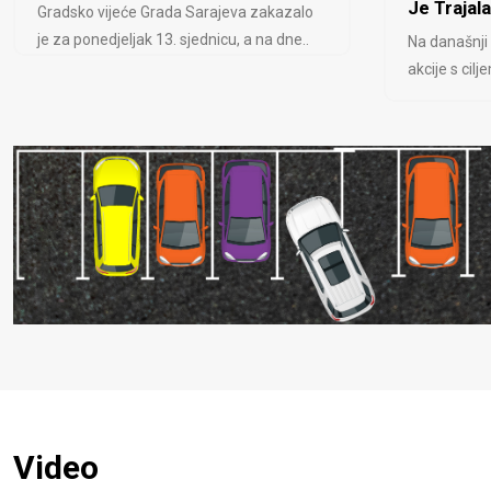
Je Trajala
Gradsko vijeće Grada Sarajeva zakazalo
je za ponedjeljak 13. sjednicu, a na dne..
Na današnji
akcije s cil
Video