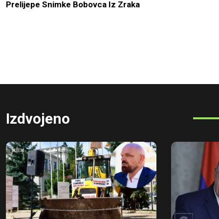
Prelijepe Snimke Bobovca Iz Zraka
Izdvojeno