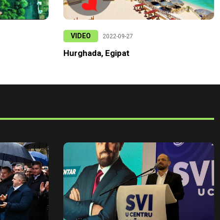
VIDEO
2022-09-27
Hurghada, Egipat