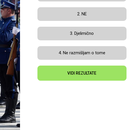
2. NE
3. Djelimično
4. Ne razmišljam o tome
VIDI REZULTATE