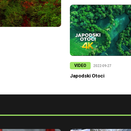
VIDEO
2022-09-27
Japodski Otoci