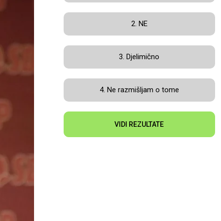
2. NE
3. Djelimično
4. Ne razmišljam o tome
VIDI REZULTATE