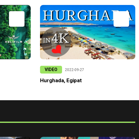
VIDEO
2022-09-27
Hurghada, Egipat