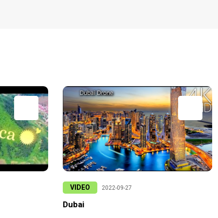
VIDEO
2022-09-27
Dubai