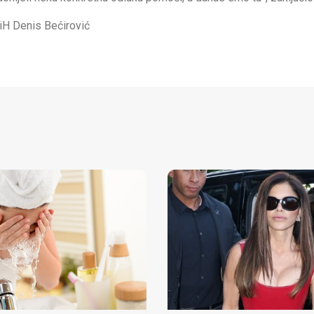
BiH Denis Bećirović