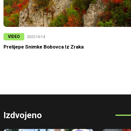
VIDEO
2022-10-14
Prelijepe Snimke Bobovca Iz Zraka
Izdvojeno