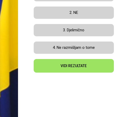
2. NE
3. Djelimično
4. Ne razmišljam o tome
VIDI REZULTATE