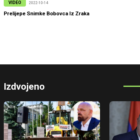
VIDEO
2022-10-14
Prelijepe Snimke Bobovca Iz Zraka
Izdvojeno