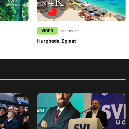
VIDEO
2022-09-27
Hurghada, Egipat