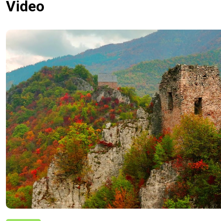
Video