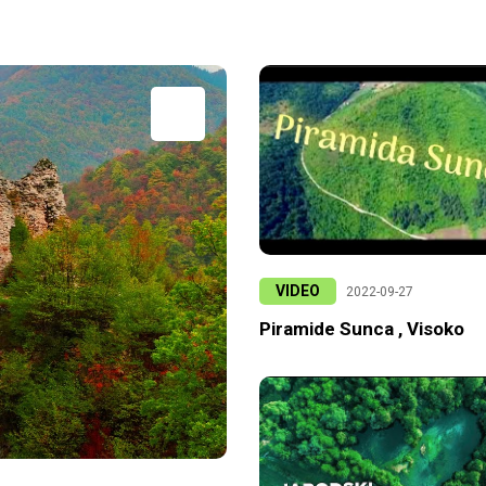
VIDEO
2022-09-27
Piramide Sunca , Visoko