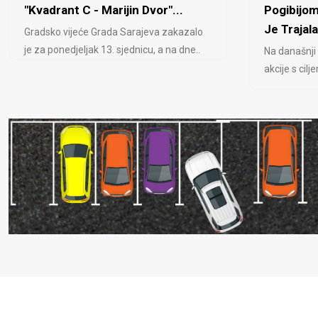
"Kvadrant C - Marijin Dvor"...
Pogibijom
Je Trajala
Gradsko vijeće Grada Sarajeva zakazalo
je za ponedjeljak 13. sjednicu, a na dne..
Na današnji
akcije s cil