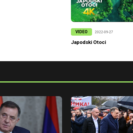
VIDEO
2022-09-27
Japodski Otoci