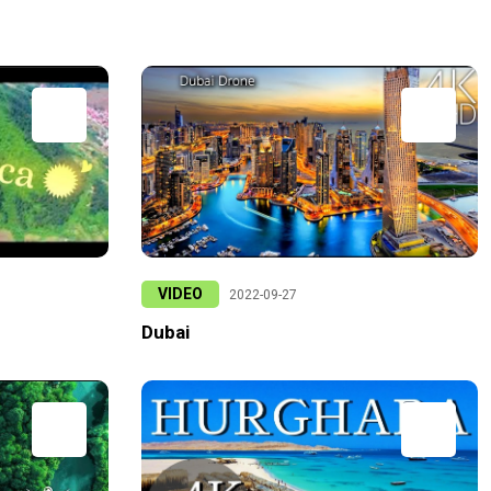
VIDEO
2022-09-27
Dubai