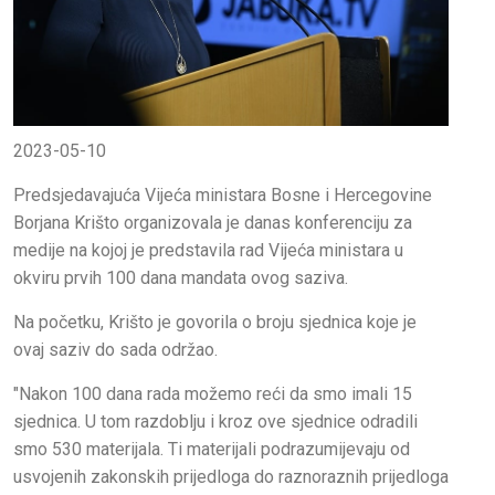
2023-05-10
Predsjedavajuća Vijeća ministara Bosne i Hercegovine
Borjana Krišto organizovala je danas konferenciju za
medije na kojoj je predstavila rad Vijeća ministara u
okviru prvih 100 dana mandata ovog saziva.
Na početku, Krišto je govorila o broju sjednica koje je
ovaj saziv do sada održao.
"Nakon 100 dana rada možemo reći da smo imali 15
sjednica. U tom razdoblju i kroz ove sjednice odradili
smo 530 materijala. Ti materijali podrazumijevaju od
usvojenih zakonskih prijedloga do raznoraznih prijedloga