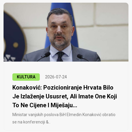
KULTURA
2026-07-24
Konaković: Pozicioniranje Hrvata Bilo
Je Izlaženje Ususret, Ali Imate One Koji
To Ne Cijene I Miješaju...
Ministar vanjskih poslova BiH Elmedin Konaković obratio
se na konferenciji &..