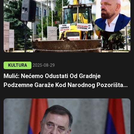
KULTURA
2025-08-29
Mulić: Nećemo Odustati Od Gradnje
Podzemne Garaže Kod Narodnog Pozorišta...