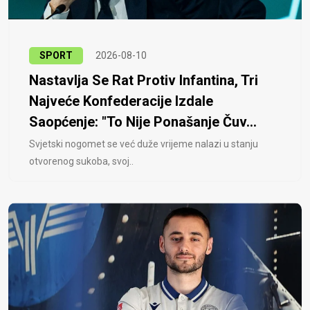
SPORT
2026-08-10
Nastavlja Se Rat Protiv Infantina, Tri
Najveće Konfederacije Izdale
Saopćenje: "To Nije Ponašanje Čuv...
Svjetski nogomet se već duže vrijeme nalazi u stanju
otvorenog sukoba, svoj..