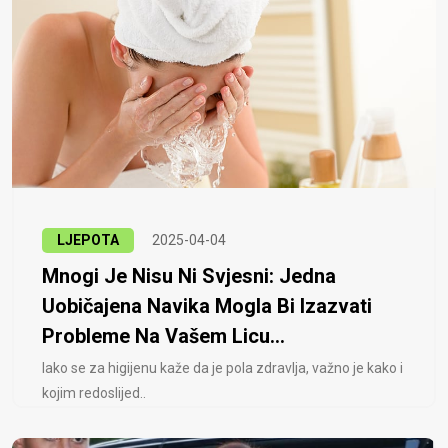
LJEPOTA
2025-04-04
Mnogi Je Nisu Ni Svjesni: Jedna
Uobičajena Navika Mogla Bi Izazvati
Probleme Na Vašem Licu...
Iako se za higijenu kaže da je pola zdravlja, važno je kako i
kojim redoslijed..