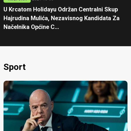
U Krcatom Holidayu Održan Centralni Skup
Hajrudina Mulića, Nezavisnog Kandidata Za
Načelnika Općine C...
Sport