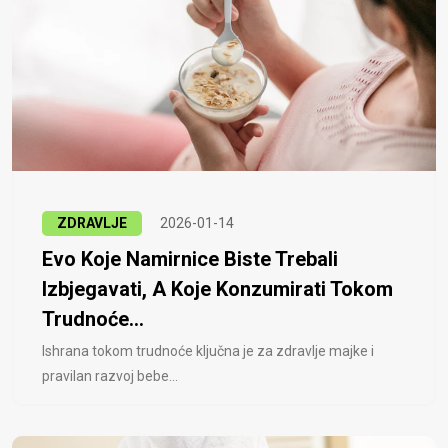
ZDRAVLJE
2026-01-14
Evo Koje Namirnice Biste Trebali
Izbjegavati, A Koje Konzumirati Tokom
Trudnoće...
Ishrana tokom trudnoće ključna je za zdravlje majke i
pravilan razvoj bebe...