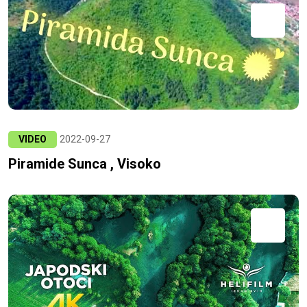
VIDEO
2022-09-27
Piramide Sunca , Visoko