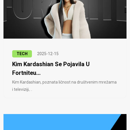
TECH
2025-12-15
Kim Kardashian Se Pojavila U
Fortniteu...
Kim Kardashian, poznata ličnost na društvenim mrežama
i televiziji, ..