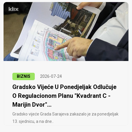
BIZNIS
2026-07-24
Gradsko Vijeće U Ponedjeljak Odlučuje
O Regulacionom Planu "Kvadrant C -
Marijin Dvor"...
Gradsko vijeće Grada Sarajeva zakazalo je za ponedjeljak
13. sjednicu, a na dne..