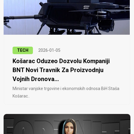
TECH
2026-01-05
Košarac Oduzeo Dozvolu Kompaniji
BNT Novi Travnik Za Proizvodnju
Vojnih Dronova...
Ministar vanjske trgovine i ekonomskih odnosa BiH Staša
Košarac..