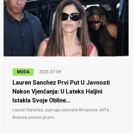
MODA
2025-07-09
Lauren Sanchez Prvi Put U Javnosti
Nakon Vjenčanja: U Lateks Haljini
Istakla Svoje Obline...
Lauren Sánchez, supruga osnivača Amazona Jeffa
Bezosa, ponovo je priv..