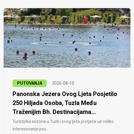
PUTOVANJA
2026-08-10
Panonska Jezera Ovog Ljeta Posjetilo
250 Hiljada Osoba, Tuzla Među
Traženijim Bh. Destinacijama...
Turistička sezona u Tuzli i ovog ljeta protječe uz veliko
interesovanje pos..