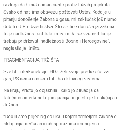
razloga da bi neko imao nešto protiv takvih projekata.
Svako od nas ima obavezu poštovati Ustav. Kada je u
pitanju donošenje Zakona o gasu, mi zaključak još nismo
dobili od Predsjedništva. Što se tiče donošenja zakona
to je nadležnost entiteta i mislim da se sve institucije
trebaju pridržavati nadležnosti Bosne i Hercegovine",
naglasila je Krišto.
FRAGMENTACIJA TRŽIŠTA
Sve bh. interkonekcije: HDZ želi svoje preduzeće za
gas, RS nema namjeru biti dio državnog sistema
Na kraju, Krišto je objasnila i kako je situacija sa
Istočnom interkonekcijom jasnija nego što je to slučaj sa
Južnom.
"Dobili smo prijedlog odluka u kojem temeljem zakona o
sklapanju međunarodnih sporazuma imenujemo