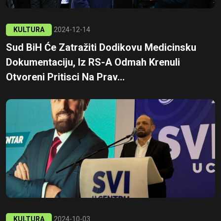
KULTURA
2024-12-14
Sud BiH Će Zatražiti Dodikovu Medicinsku
Dokumentaciju, Iz RS-A Odmah Krenuli
Otvoreni Pritisci Na Prav...
KULTURA
2024-10-03