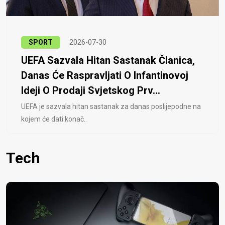
SPORT
2026-07-30
UEFA Sazvala Hitan Sastanak Članica,
Danas Će Raspravljati O Infantinovoj
Ideji O Prodaji Svjetskog Prv...
UEFA je sazvala hitan sastanak za danas poslijepodne na
kojem će dati konač..
Tech