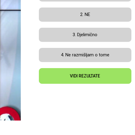
2. NE
3. Djelimično
4. Ne razmišljam o tome
VIDI REZULTATE