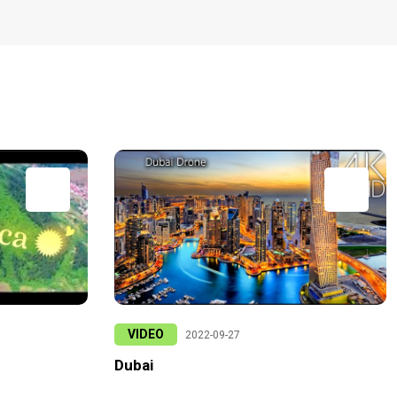
VIDEO
2022-09-27
Dubai