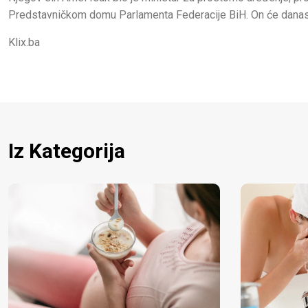
Predstavničkom domu Parlamenta Federacije BiH. On će danas g
Klix.ba
Iz Kategorija