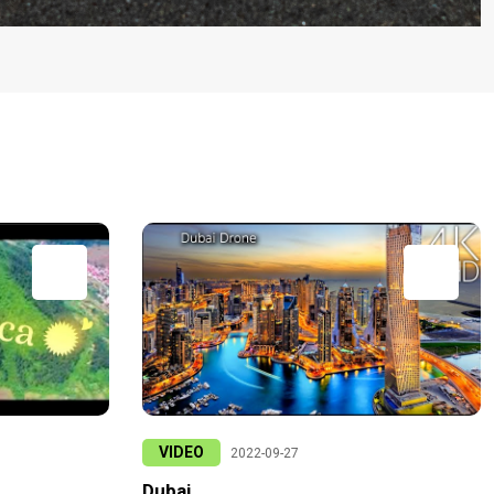
VIDEO
2022-09-27
Dubai