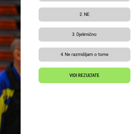
2. NE
3. Djelimično
4. Ne razmišljam o tome
VIDI REZULTATE