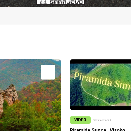
VIDEO
2022-09-27
Piramide Sunca , Visoko