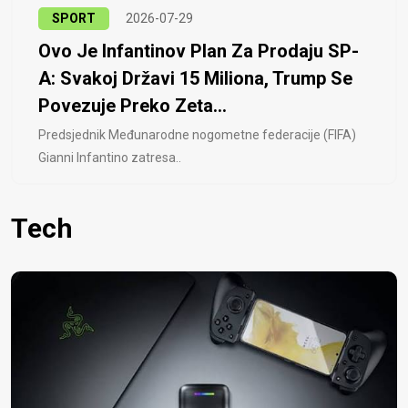
SPORT
2026-07-29
Ovo Je Infantinov Plan Za Prodaju SP-
A: Svakoj Državi 15 Miliona, Trump Se
Povezuje Preko Zeta...
Predsjednik Međunarodne nogometne federacije (FIFA)
Gianni Infantino zatresa..
Tech