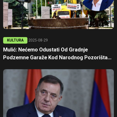
KULTURA
2025-08-29
Mulić: Nećemo Odustati Od Gradnje
Podzemne Garaže Kod Narodnog Pozorišta...