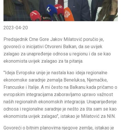
2023-04-20
Predsjednik Crne Gore Jakov Milatović poručio je,
govoreći o inicijativi Otvoreni Balkan, da se uvijek
zalagao za unapređenje odnosa u regionu i da se kao
ekonomista uvijek zalagao za ta pitanja.
"Ideja Evropske unije je nastala kao ideja regionalne
ekonomske saradnje zemalja Beneluksa, Njemačke,
Francuske i Italije. A mi često na Balkanu kada pričamo o
evropskim integracijama zaboravljamo upravo važnost
naših regionalnih ekonomskih integracija. Unaparijeđenje
odnosa i regionalne saradnje je nešto za šta sam se kao
ekonomista uvijek zalagao", istakao je Milatović za NIN.
Govoreći o bitnim planovima njegove zemlje, istakao je