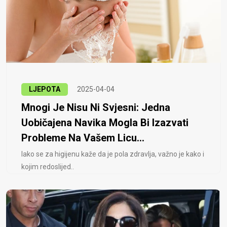
LJEPOTA
2025-04-04
Mnogi Je Nisu Ni Svjesni: Jedna
Uobičajena Navika Mogla Bi Izazvati
Probleme Na Vašem Licu...
Iako se za higijenu kaže da je pola zdravlja, važno je kako i
kojim redoslijed..