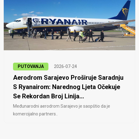
PUTOVANJA
2026-07-24
Aerodrom Sarajevo Proširuje Saradnju
S Ryanairom: Narednog Ljeta Očekuje
Se Rekordan Broj Linija...
Međunarodni aerodrom Sarajevo je saopštio da je
komercijalno partners..