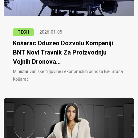
TECH
2026-01-05
Košarac Oduzeo Dozvolu Kompaniji
BNT Novi Travnik Za Proizvodnju
Vojnih Dronova...
Ministar vanjske trgovine i ekonomskih odnosa BiH Staša
Košarac..