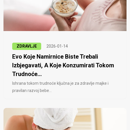
ZDRAVLJE
2026-01-14
Evo Koje Namirnice Biste Trebali
Izbjegavati, A Koje Konzumirati Tokom
Trudnoće...
Ishrana tokom trudnoće ključna je za zdravlje majke i
pravilan razvoj bebe...