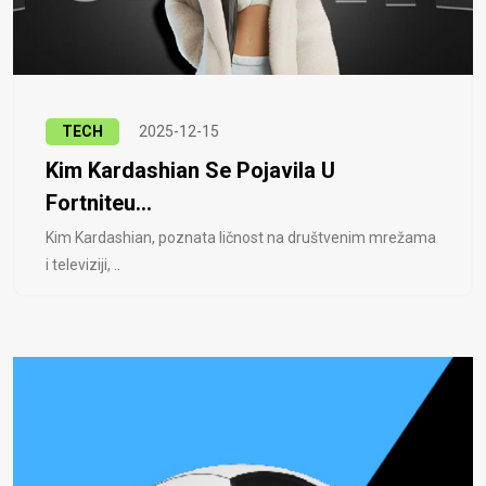
TECH
2025-12-15
Kim Kardashian Se Pojavila U
Fortniteu...
Kim Kardashian, poznata ličnost na društvenim mrežama
i televiziji, ..