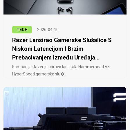
TECH
2026-04-10
Razer Lansirao Gamerske Slušalice S
Niskom Latencijom I Brzim
Prebacivanjem Između Uređaja...
Kompanija Razer je upravo lansirala Hammerhead V3
HyperSpeed ​​gamerske slu�..