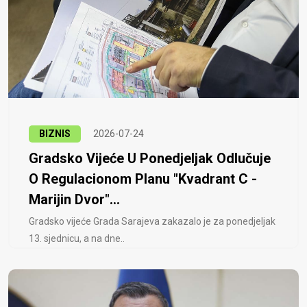
BIZNIS
2026-07-24
Gradsko Vijeće U Ponedjeljak Odlučuje
O Regulacionom Planu "Kvadrant C -
Marijin Dvor"...
Gradsko vijeće Grada Sarajeva zakazalo je za ponedjeljak
13. sjednicu, a na dne..