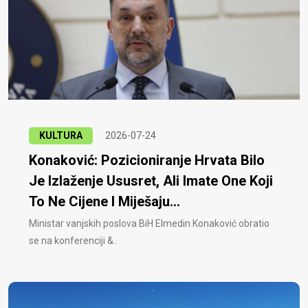
KULTURA
2026-07-24
Konaković: Pozicioniranje Hrvata Bilo
Je Izlaženje Ususret, Ali Imate One Koji
To Ne Cijene I Miješaju...
Ministar vanjskih poslova BiH Elmedin Konaković obratio
se na konferenciji &..