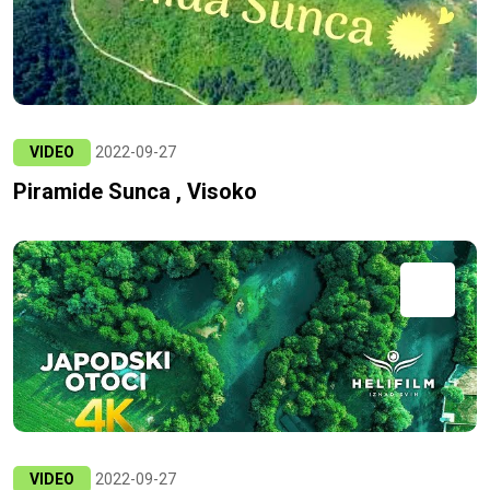
VIDEO
2022-09-27
Piramide Sunca , Visoko
VIDEO
2022-09-27