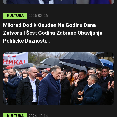
KULTURA
2025-02-26
Milorad Dodik Osuđen Na Godinu Dana
Zatvora I Šest Godina Zabrane Obavljanja
Političke Dužnosti...
KULTURA
2024-12-14