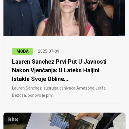
MODA
2025-07-09
Lauren Sanchez Prvi Put U Javnosti
Nakon Vjenčanja: U Lateks Haljini
Istakla Svoje Obline...
Lauren Sánchez, supruga osnivača Amazona Jeffa
Bezosa, ponovo je priv..