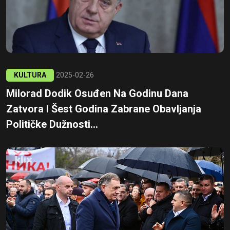
KULTURA
2025-02-26
Milorad Dodik Osuđen Na Godinu Dana
Zatvora I Šest Godina Zabrane Obavljanja
Političke Dužnosti...