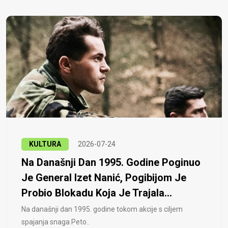
KULTURA
2026-07-24
Na Današnji Dan 1995. Godine Poginuo
Je General Izet Nanić, Pogibijom Je
Probio Blokadu Koja Je Trajala...
Na današnji dan 1995. godine tokom akcije s ciljem
spajanja snaga Peto..