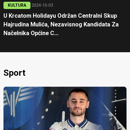
KULTURA
2024-10-03
U Krcatom Holidayu Održan Centralni Skup
Hajrudina Mulića, Nezavisnog Kandidata Za
Načelnika Općine C...
Sport