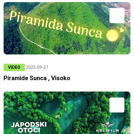
VIDEO
2022-09-27
Piramide Sunca , Visoko