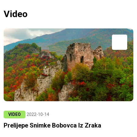
Video
VIDEO
2022-10-14
Prelijepe Snimke Bobovca Iz Zraka