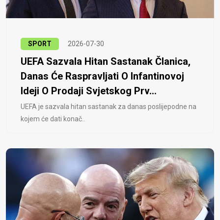
SPORT
2026-07-30
UEFA Sazvala Hitan Sastanak Članica,
Danas Će Raspravljati O Infantinovoj
Ideji O Prodaji Svjetskog Prv...
UEFA je sazvala hitan sastanak za danas poslijepodne na
kojem će dati konač..