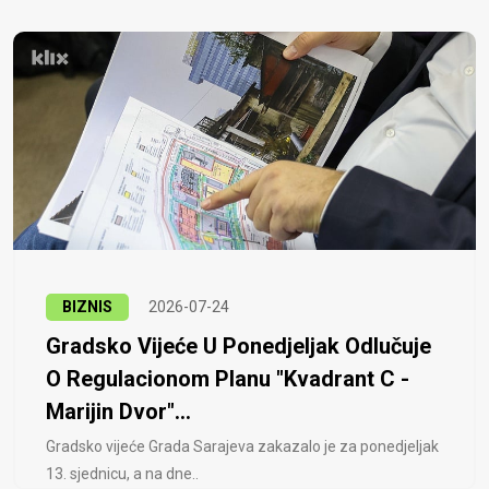
BIZNIS
2026-07-24
Gradsko Vijeće U Ponedjeljak Odlučuje
O Regulacionom Planu "Kvadrant C -
Marijin Dvor"...
Gradsko vijeće Grada Sarajeva zakazalo je za ponedjeljak
13. sjednicu, a na dne..