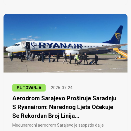
PUTOVANJA
2026-07-24
Aerodrom Sarajevo Proširuje Saradnju
S Ryanairom: Narednog Ljeta Očekuje
Se Rekordan Broj Linija...
Međunarodni aerodrom Sarajevo je saopštio da je