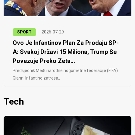
SPORT
2026-07-29
Ovo Je Infantinov Plan Za Prodaju SP-
A: Svakoj Državi 15 Miliona, Trump Se
Povezuje Preko Zeta...
Predsjednik Međunarodne nogometne federacije (FIFA)
Gianni Infantino zatresa..
Tech