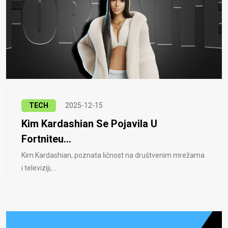
TECH
2025-12-15
Kim Kardashian Se Pojavila U
Fortniteu...
Kim Kardashian, poznata ličnost na društvenim mrežama
i televiziji, ..