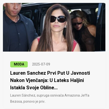
MODA
2025-07-09
Lauren Sanchez Prvi Put U Javnosti
Nakon Vjenčanja: U Lateks Haljini
Istakla Svoje Obline...
Lauren Sánchez, supruga osnivača Amazona Jeffa
Bezosa, ponovo je priv..