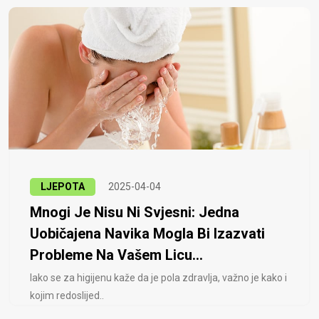
LJEPOTA
2025-04-04
Mnogi Je Nisu Ni Svjesni: Jedna
Uobičajena Navika Mogla Bi Izazvati
Probleme Na Vašem Licu...
Iako se za higijenu kaže da je pola zdravlja, važno je kako i
kojim redoslijed..