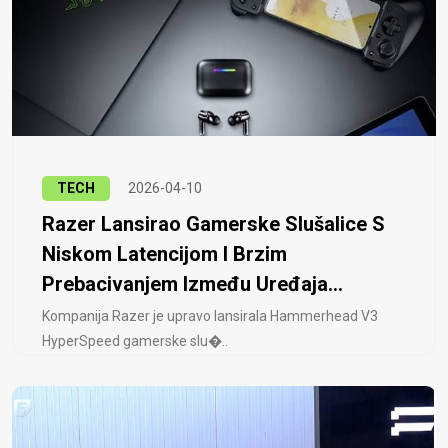
TECH
2026-04-10
Razer Lansirao Gamerske Slušalice S
Niskom Latencijom I Brzim
Prebacivanjem Između Uređaja...
Kompanija Razer je upravo lansirala Hammerhead V3
HyperSpeed ​​gamerske slu�..