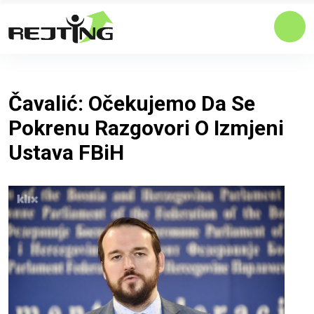
Čavalić: Očekujemo Da Se
Pokrenu Razgovori O Izmjeni
Ustava FBiH