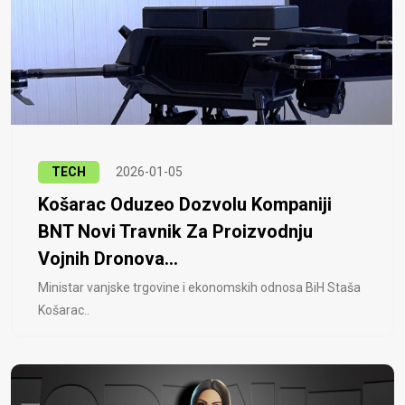
TECH
2026-01-05
Košarac Oduzeo Dozvolu Kompaniji
BNT Novi Travnik Za Proizvodnju
Vojnih Dronova...
Ministar vanjske trgovine i ekonomskih odnosa BiH Staša
Košarac..