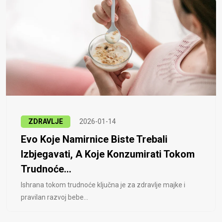
ZDRAVLJE
2026-01-14
Evo Koje Namirnice Biste Trebali
Izbjegavati, A Koje Konzumirati Tokom
Trudnoće...
Ishrana tokom trudnoće ključna je za zdravlje majke i
pravilan razvoj bebe...