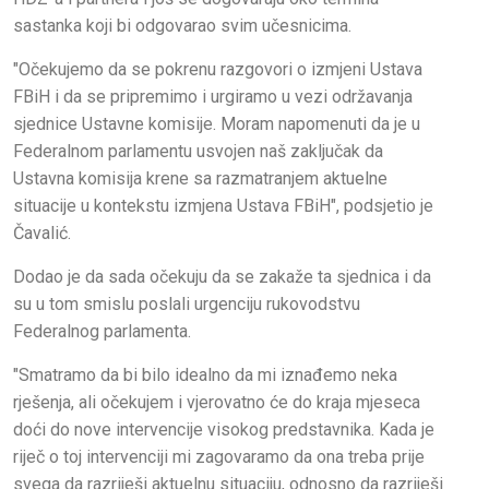
sastanka koji bi odgovarao svim učesnicima.
"Očekujemo da se pokrenu razgovori o izmjeni Ustava
FBiH i da se pripremimo i urgiramo u vezi održavanja
sjednice Ustavne komisije. Moram napomenuti da je u
Federalnom parlamentu usvojen naš zaključak da
Ustavna komisija krene sa razmatranjem aktuelne
situacije u kontekstu izmjena Ustava FBiH", podsjetio je
Čavalić.
Dodao je da sada očekuju da se zakaže ta sjednica i da
su u tom smislu poslali urgenciju rukovodstvu
Federalnog parlamenta.
"Smatramo da bi bilo idealno da mi iznađemo neka
rješenja, ali očekujem i vjerovatno će do kraja mjeseca
doći do nove intervencije visokog predstavnika. Kada je
riječ o toj intervenciji mi zagovaramo da ona treba prije
svega da razriješi aktuelnu situaciju, odnosno da razriješi