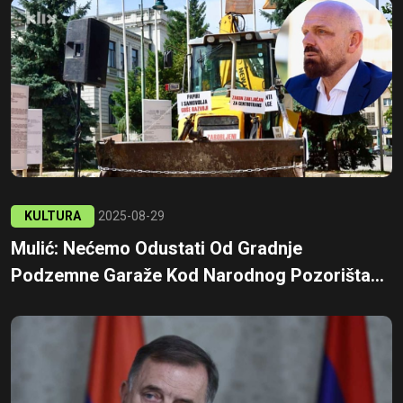
KULTURA
2025-08-29
Mulić: Nećemo Odustati Od Gradnje
Podzemne Garaže Kod Narodnog Pozorišta...