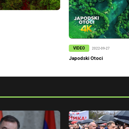
VIDEO
2022-09-27
Japodski Otoci