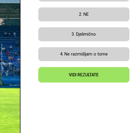
2. NE
3. Djelimično
4. Ne razmišljam o tome
VIDI REZULTATE