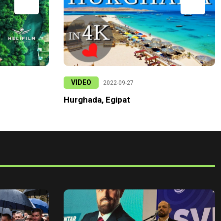
VIDEO
2022-09-27
Hurghada, Egipat