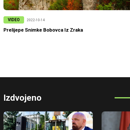
VIDEO
2022-10-14
Prelijepe Snimke Bobovca Iz Zraka
Izdvojeno