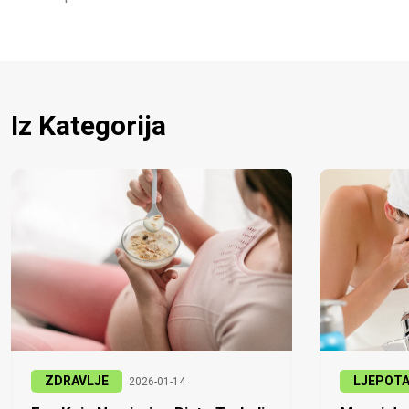
Iz Kategorija
ZDRAVLJE
LJEPOT
2026-01-14