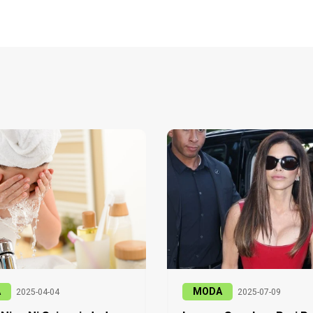
A
MODA
2025-04-04
2025-07-09