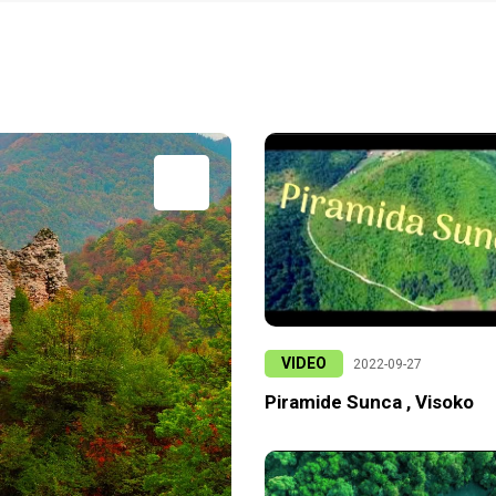
VIDEO
2022-09-27
Piramide Sunca , Visoko