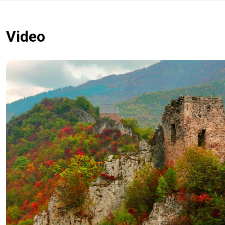
Video