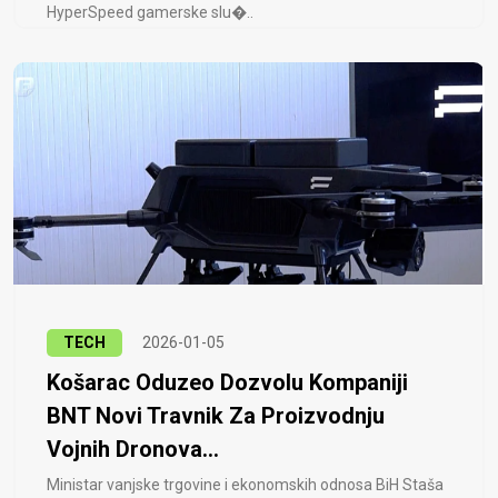
HyperSpeed ​​gamerske slu�..
TECH
2026-01-05
Košarac Oduzeo Dozvolu Kompaniji
BNT Novi Travnik Za Proizvodnju
Vojnih Dronova...
Ministar vanjske trgovine i ekonomskih odnosa BiH Staša