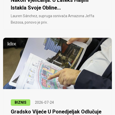
Nakon Vjenčanja: U Lateks Haljini
Istakla Svoje Obline...
Lauren Sánchez, supruga osnivača Amazona Jeffa
Bezosa, ponovo je priv..
BIZNIS
2026-07-24
Gradsko Vijeće U Ponedjeljak Odlučuje