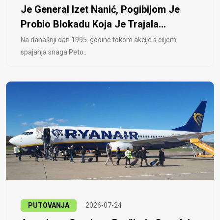
Je General Izet Nanić, Pogibijom Je
Probio Blokadu Koja Je Trajala...
Na današnji dan 1995. godine tokom akcije s ciljem
spajanja snaga Peto..
PUTOVANJA
2026-07-24