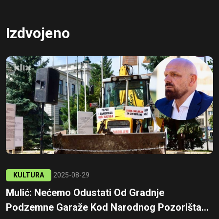
Izdvojeno
KULTURA
2025-08-29
Mulić: Nećemo Odustati Od Gradnje
Podzemne Garaže Kod Narodnog Pozorišta...