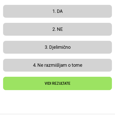
1. DA
2. NE
3. Djelimično
4. Ne razmišljam o tome
VIDI REZULTATE