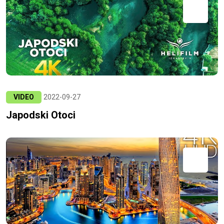
VIDEO
2022-09-27
Japodski Otoci