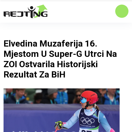
Elvedina Muzaferija 16.
Mjestom U Super-G Utrci Na
ZOI Ostvarila Historijski
Rezultat Za BiH