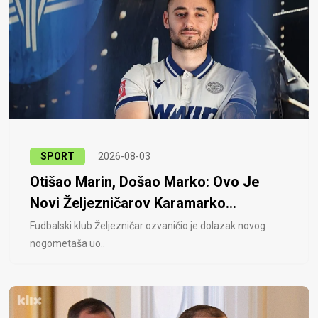
SPORT
2026-08-03
Otišao Marin, Došao Marko: Ovo Je
Novi Željezničarov Karamarko...
Fudbalski klub Željezničar ozvaničio je dolazak novog
nogometaša uo..