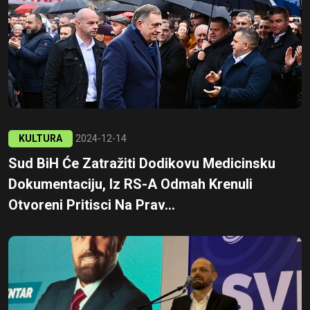
KULTURA
2024-12-14
Sud BiH Će Zatražiti Dodikovu Medicinsku
Dokumentaciju, Iz RS-A Odmah Krenuli
Otvoreni Pritisci Na Prav...