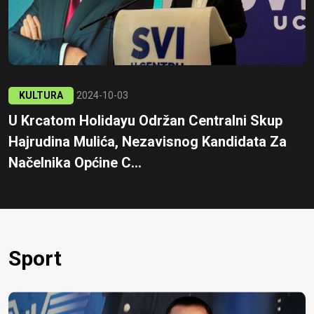
KULTURA
2024-10-03
U Krcatom Holidayu Održan Centralni Skup
Hajrudina Mulića, Nezavisnog Kandidata Za
Načelnika Općine C...
Sport