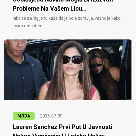
Probleme Na Vašem Licu...
Iako se za higijenu kaže da je pola zdravlja, važno je kako i
kojim redoslijed..
MODA
2025-07-09
Lauren Sanchez Prvi Put U Javnosti