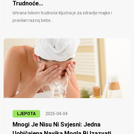
Trudnoće...
Ishrana tokom trudnoće ključna je za zdravlje majke i
pravilan razvoj bebe...
LJEPOTA
2025-04-04
Mnogi Je Nisu Ni Svjesni: Jedna
Uobičajena Navika Mogla Bi Izazvati