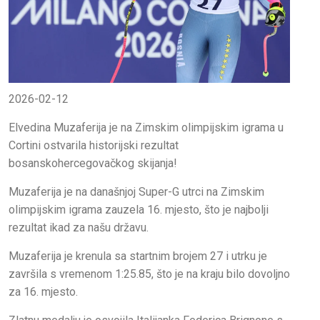
2026-02-12
Elvedina Muzaferija je na Zimskim olimpijskim igrama u
Cortini ostvarila historijski rezultat
bosanskohercegovačkog skijanja!
Muzaferija je na današnjoj Super-G utrci na Zimskim
olimpijskim igrama zauzela 16. mjesto, što je najbolji
rezultat ikad za našu državu.
Muzaferija je krenula sa startnim brojem 27 i utrku je
završila s vremenom 1:25.85, što je na kraju bilo dovoljno
za 16. mjesto.