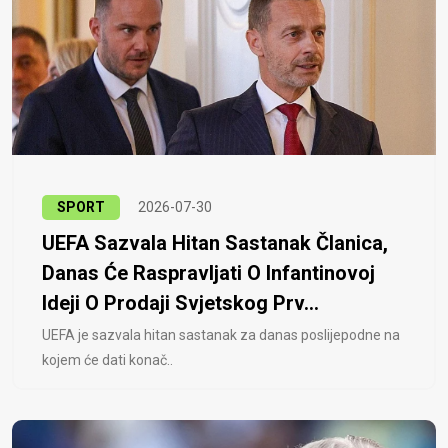
SPORT
2026-07-30
UEFA Sazvala Hitan Sastanak Članica,
Danas Će Raspravljati O Infantinovoj
Ideji O Prodaji Svjetskog Prv...
UEFA je sazvala hitan sastanak za danas poslijepodne na
kojem će dati konač..