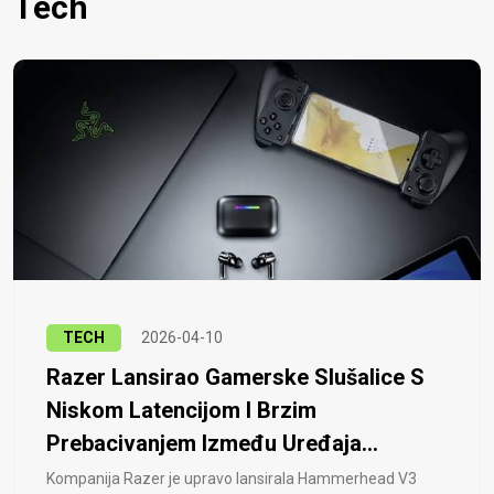
Tech
TECH
2026-04-10
Razer Lansirao Gamerske Slušalice S
Niskom Latencijom I Brzim
Prebacivanjem Između Uređaja...
Kompanija Razer je upravo lansirala Hammerhead V3