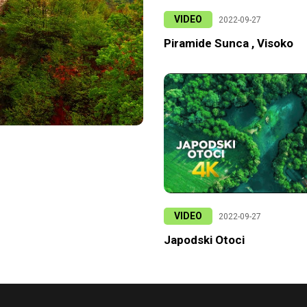
VIDEO
2022-09-27
Piramide Sunca , Visoko
VIDEO
2022-09-27
Japodski Otoci