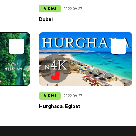
VIDEO
2022-09-27
Dubai
VIDEO
2022-09-27
Hurghada, Egipat