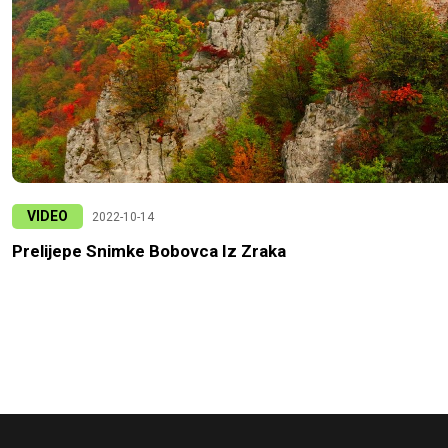
VIDEO
2022-10-14
Prelijepe Snimke Bobovca Iz Zraka