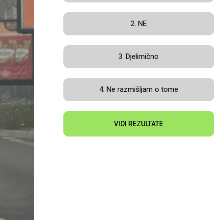
2. NE
3. Djelimično
4. Ne razmišljam o tome
VIDI REZULTATE