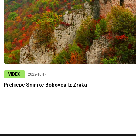
VIDEO
2022-10-14
Prelijepe Snimke Bobovca Iz Zraka