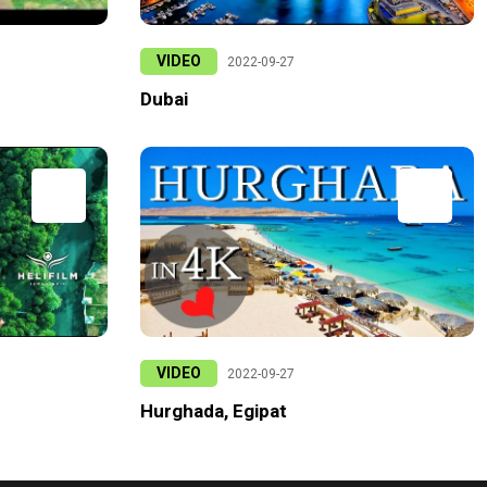
VIDEO
2022-09-27
Dubai
VIDEO
2022-09-27
Hurghada, Egipat