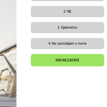
2. NE
3. Djelimično
4. Ne razmišljam o tome
VIDI REZULTATE